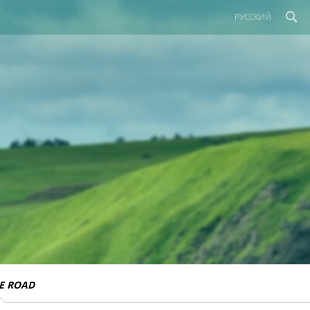
РУССКИЙ
E ROAD