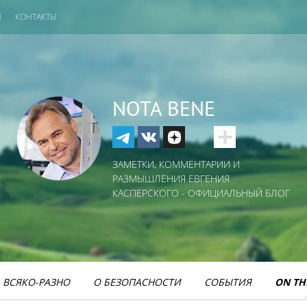
И
КОНТАКТЫ
NOTA BENE
ЗАМЕТКИ, КОММЕНТАРИИ И
РАЗМЫШЛЕНИЯ ЕВГЕНИЯ
КАСПЕРСКОГО - ОФИЦИАЛЬНЫЙ БЛОГ
ВСЯКО-РАЗНО
О БЕЗОПАСНОСТИ
СОБЫТИЯ
ON TH