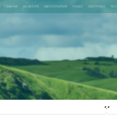
ГЛАВНАЯ
ОБ АВТОРЕ
МЕРОПРИЯТИЯ
ЧТИВО
СМОТРИВО
ТЕГ
*.*