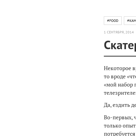
#FOOD
#KAM
1 СЕНТЯБРЯ, 2014
Скате
Некоторое в
то вроде «чт
«мой набор 
телезрителей
Да, ездить 
Во-первых, 
только опыт
потребуется