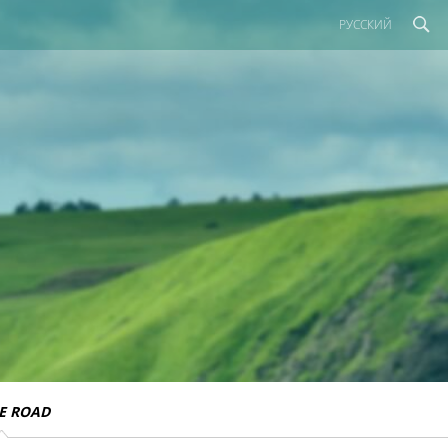
РУССКИЙ
E ROAD