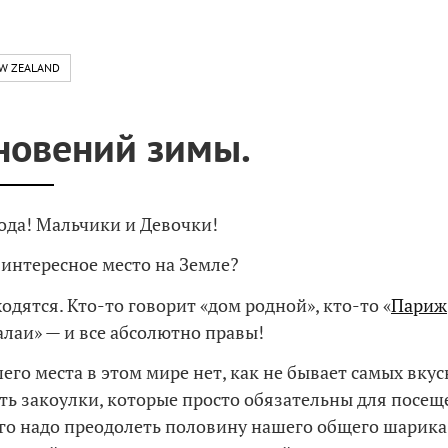
W ZEALAND
новений зимы.
ода! Мальчики и Девочки!
 интересное место на Земле?
одятся. Кто-то говорит «дом родной», кто-то «
Париж
алаи» — и все абсолютно правы!
его места в этом мире нет, как не бывает самых вку
сть закоулки, которые просто обязательны для посещ
ого надо преодолеть половину нашего общего шарика,