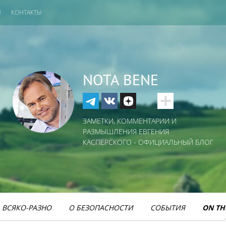
И
КОНТАКТЫ
NOTA BENE
ЗАМЕТКИ, КОММЕНТАРИИ И
РАЗМЫШЛЕНИЯ ЕВГЕНИЯ
КАСПЕРСКОГО - ОФИЦИАЛЬНЫЙ БЛОГ
ВСЯКО-РАЗНО
О БЕЗОПАСНОСТИ
СОБЫТИЯ
ON TH