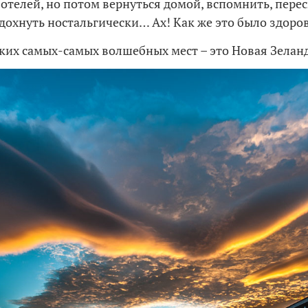
 отелей, но потом вернуться домой, вспомнить, пере
здохнуть ностальгически… Ах! Как же это было здоро
аких самых-самых волшебных мест – это Новая Зелан