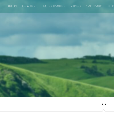
ГЛАВНАЯ
ОБ АВТОРЕ
МЕРОПРИЯТИЯ
ЧТИВО
СМОТРИВО
ТЕГ
*.*