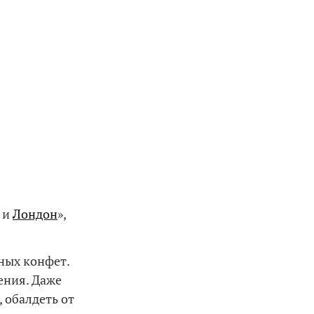
и
Лондон
»,
сных конфет.
ения. Даже
 обалдеть от