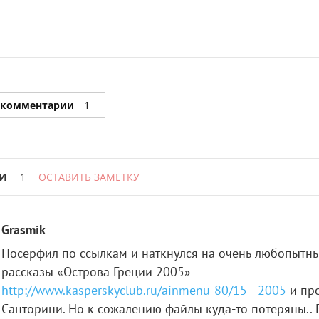
 комментарии
1
И
1
ОСТАВИТЬ ЗАМЕТКУ
Grasmik
Посерфил по ссылкам и наткнулся на очень любопытн
рассказы «Острова Греции 2005»
http://www.kasperskyclub.ru/ainmenu-80/15—2005
и про
Санторини. Но к сожалению файлы куда-то потеряны.. 