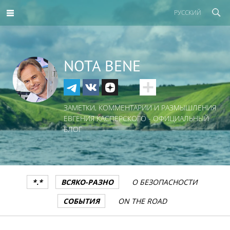
РУССКИЙ
NOTA BENE
ЗАМЕТКИ, КОММЕНТАРИИ И РАЗМЫШЛЕНИЯ
ЕВГЕНИЯ КАСПЕРСКОГО - ОФИЦИАЛЬНЫЙ
БЛОГ
*.*
ВСЯКО-РАЗНО
О БЕЗОПАСНОСТИ
СОБЫТИЯ
ON THE ROAD