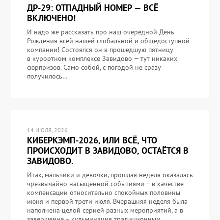
ДР-29: ОТПАДНЫЙ НОМЕР — ВСЁ
ВКЛЮЧЕНО!
И надо же рассказать про наш очередной День
Рождения всей нашей глобальной и общедоступной
компании! Состоялся он в прошедшую пятницу
в курортном комплексе Завидово — тут никаких
сюрпризов. Само собой, с погодой не сразу
получилось…
14 ИЮЛЯ, 2026
КИБЕРКЭМП-2026, ИЛИ ВСЁ, ЧТО
ПРОИСХОДИТ В ЗАВИДОВО, ОСТАЁТСЯ В
ЗАВИДОВО.
Итак, мальчики и девочки, прошлая неделя оказалась
чрезвычайно насыщенной событиями – в качестве
компенсации относительно спокойных половины
июня и первой трети июля. Вчерашняя неделя была
наполнена целой серией разных мероприятий, а в
завершение – кульминация традиционным