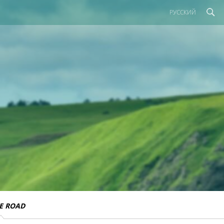
РУССКИЙ
E ROAD