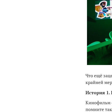
Что ещё зац
крайней мер
История 1.
Кинофильм «
помните так