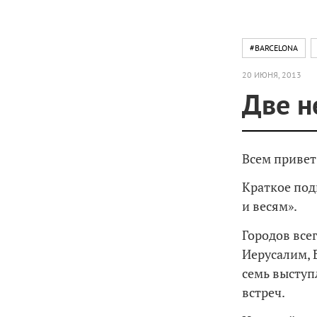
#BARCELONA
20 ИЮНЯ, 2013
Две н
Всем привет
Краткое под
и весям».
Городов все
Иерусалим, 
семь выступ
встреч.