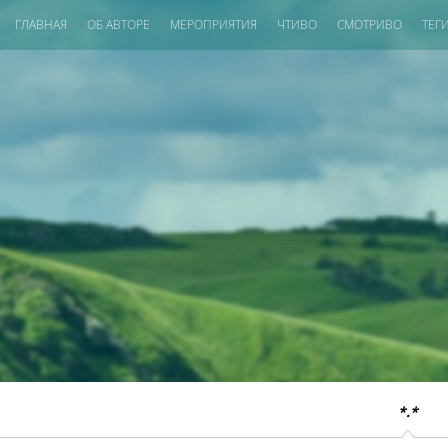
ГЛАВНАЯ
ОБ АВТОРЕ
МЕРОПРИЯТИЯ
ЧТИВО
СМОТРИВО
ТЕГ
*.*