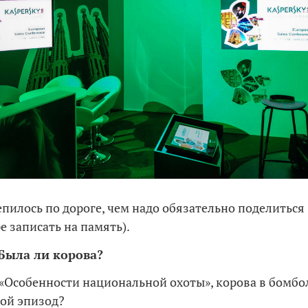
епилось по дороге, чем надо обязательно поделиться 
е записать на память).
 Была ли корова?
Особенности национальной охоты», корова в бомбо
ой эпизод?