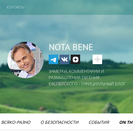
И
КОНТАКТЫ
NOTA BENE
ЗАМЕТКИ, КОММЕНТАРИИ И
РАЗМЫШЛЕНИЯ ЕВГЕНИЯ
КАСПЕРСКОГО - ОФИЦИАЛЬНЫЙ БЛОГ
ВСЯКО-РАЗНО
О БЕЗОПАСНОСТИ
СОБЫТИЯ
ON TH