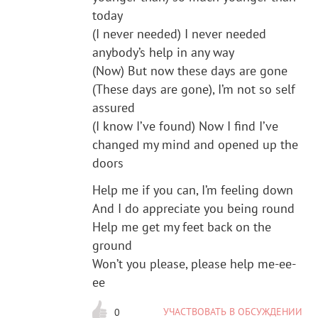
today
(I never needed) I never needed
anybody’s help in any way
(Now) But now these days are gone
(These days are gone), I’m not so self
assured
(I know I’ve found) Now I find I’ve
changed my mind and opened up the
doors
Help me if you can, I’m feeling down
And I do appreciate you being round
Help me get my feet back on the
ground
Won’t you please, please help me-ee-
ee
УЧАСТВОВАТЬ В ОБСУЖДЕНИИ
0