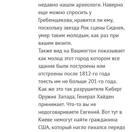
недавно нашли археологи. Наверно
еще можно спросить у
Гребенщекова, нравится ли ему,
поскольку звезда Рок сцены Сиднея,
умер таким молодым, как раз при
вашем визите.
Также вид на Вашингтон показывает
как молод этот город котором все
здания были построены или
отстроены после 1812-го года
тоесть им не больше 201-го года.
Как же это так разрушителя Киберг
Оружия Запада, Генерал Хайден
принимает. Что-то вы не
недоговариваете Евгений. Вот тут в
Киеве немогут найти гражданина
США, который нагло пихался передо