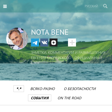
РУССКИЙ
NOTA BENE
ЗАМЕТКИ, КОММЕНТАРИИ И РАЗМЫШЛЕНИЯ
ЕВГЕНИЯ КАСПЕРСКОГО - ОФИЦИАЛЬНЫЙ
БЛОГ
*.*
ВСЯКО-РАЗНО
О БЕЗОПАСНОСТИ
СОБЫТИЯ
ON THE ROAD