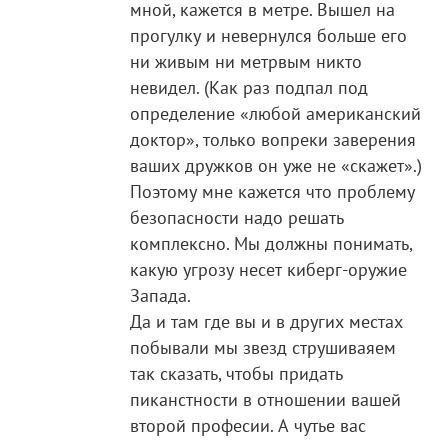
мной, кажется в метре. Вышел на
прогулку и невернулся больше его
ни живым ни метрвым никто
невидел. (Как раз подпал под
определение «любой американский
доктор», только вопреки заверения
ваших дружков он уже не «скажет».)
Поэтому мне кажется что проблему
безопасности надо решать
комплексно. Мы должны понимать,
какую угрозу несет киберг-оружие
Запада.
Да и там где вы и в других местах
побывали мы звезд струшиваяем
так сказать, чтобы придать
пиканстности в отношении вашей
второй професии. А чутье вас