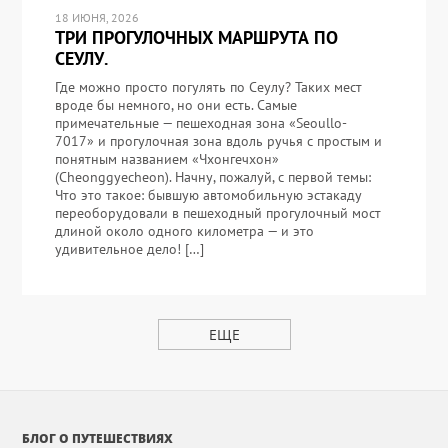
18 ИЮНЯ, 2026
ТРИ ПРОГУЛОЧНЫХ МАРШРУТА ПО
СЕУЛУ.
Где можно просто погулять по Сеулу? Таких мест
вроде бы немного, но они есть. Самые
примечательные — пешеходная зона «Seoullo-
7017» и прогулочная зона вдоль ручья с простым и
понятным названием «Чхонгечхон»
(Cheonggyecheon). Начну, пожалуй, с первой темы:
Что это такое: бывшую автомобильную эстакаду
переоборудовали в пешеходный прогулочный мост
длиной около одного километра — и это
удивительное дело! […]
ЕЩЕ
БЛОГ О ПУТЕШЕСТВИЯХ