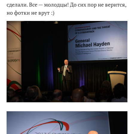
сделали. Все — молодцы! До сих пор не верится,
но фотки не врут :)