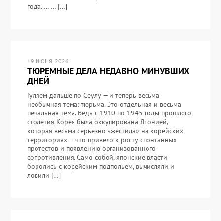
года. … … […]
19 ИЮНЯ, 2026
ТЮРЕМНЫЕ ДЕЛА НЕДАВНО МИНУВШИХ
ДНЕЙ
Гуляем дальше по Сеулу — и теперь весьма
необычная тема: тюрьма. Это отдельная и весьма
печальная тема. Ведь с 1910 по 1945 годы прошлого
столетия Корея была оккупирована Японией,
которая весьма серьёзно «жестила» на корейских
территориях — что привело к росту спонтанных
протестов и появлению организованного
сопротивления. Само собой, японские власти
боролись с корейским подпольем, вычисляли и
ловили […]