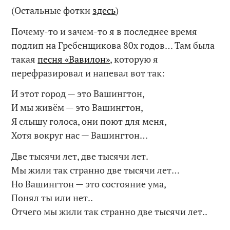
(Остальные фотки
здесь
)
Почему-то и зачем-то я в последнее время
подлип на Гребенщикова 80х годов… Там была
такая
песня «Вавилон»
, которую я
перефразировал и напевал вот так:
И этот город — это Вашингтон,
И мы живём — это Вашингтон,
Я слышу голоса, они поют для меня,
Хотя вокруг нас — Вашингтон…
Две тысячи лет, две тысячи лет.
Мы жили так странно две тысячи лет…
Но Вашингтон — это состояние ума,
Понял ты или нет..
Отчего мы жили так странно две тысячи лет..