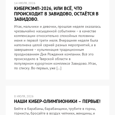
14 ИЮЛЯ, 2026
КИБЕРКЭМП-2026, ИЛИ ВСЁ, ЧТО
ПРОИСХОДИТ В ЗАВИДОВО, ОСТАЁТСЯ В
ЗАВИДОВО.
Итак, мальчики и девочки, прошлая неделя оказалась
чрезвычайно насыщенной событиями – в качестве
компенсации относительно спокойных половины
июня и первой трети июля. Вчерашняя неделя была
наполнена целой серией разных мероприятий, а в
завершение – кульминация традиционным
празднованием Дня Рождения компании. Всё это
происходило в Тверской области в
популярном курортном комплексе Завидово. Итак,
по списку. Во-первых, уже […]
8 ИЮЛЯ, 2026
НАШИ КИБЕР-ОЛИМПИОНИКИ – ПЕРВЫЕ!
Бейте в барабаны, барабанщики, трубите в горны,
горнисты, бросайте в воздух чепчики, женщины, и