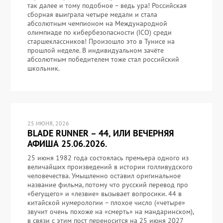
так далее и тому подобное – ведь ура! Российская
сборная выиграла четыре медали и стала
абсолютным чемпионом на Международной
олимпиаде по кибербезопасности (ICO) среди
старшеклассников! Произошло это в Тунисе на
прошлой неделе. В индивидуальном зачёте
абсолютным победителем тоже стал российский
школьник.
25 ИЮНЯ, 2026
BLADE RUNNER – 44, ИЛИ ВЕЧЕРНЯЯ
АФИША 25.06.2026.
25 июня 1982 года состоялась премьера одного из
величайших произведений в истории голливудского
человечества. Умышленно оставил оригинальное
название фильма, потому что русский перевод про
«бегущего» и «лезвие» вызывает вопросики. 44 в
китайской нумерологии – плохое число («четыре»
звучит очень похоже на «смерть» на мандаринском),
в связи с этим пост переносится на 25 июня 2027