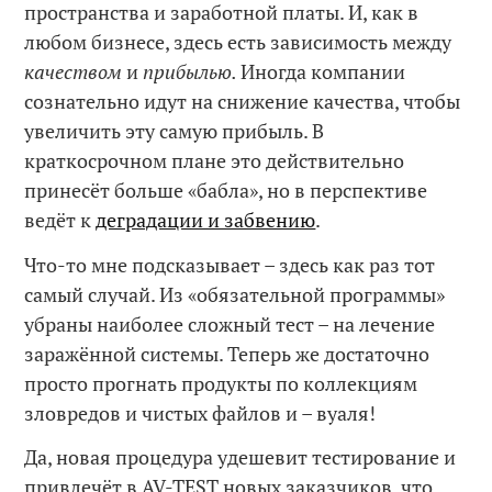
пространства и заработной платы. И, как в
любом бизнесе, здесь есть зависимость между
качеством
и
прибылью.
Иногда компании
сознательно идут на снижение качества, чтобы
увеличить эту самую прибыль. В
краткосрочном плане это действительно
принесёт больше «бабла», но в перспективе
ведёт к
деградации и забвению
.
Что-то мне подсказывает – здесь как раз тот
самый случай. Из «обязательной программы»
убраны наиболее сложный тест – на лечение
заражённой системы. Теперь же достаточно
просто прогнать продукты по коллекциям
зловредов и чистых файлов и – вуаля!
Да, новая процедура удешевит тестирование и
привлечёт в AV-TEST новых заказчиков, что