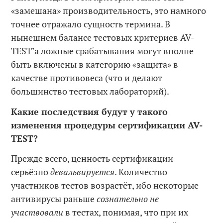
«замешана» производительность, это намного
точнее отражало сущность термина. В
нынешнем балансе тестовых критериев AV-
TEST’а ложные срабатывания могут вполне
быть включены в категорию «защита» в
качестве противовеса (что и делают
большинство тестовых лабораторий).
Какие последствия будут у такого
изменения процедуры сертификации AV
-
TEST
?
Прежде всего, ценность сертификации
серьёзно
девальвируется
. Количество
участников тестов возрастёт, ибо некоторые
антивирусы раньше
сознательно не
участвовали
в тестах, понимая, что при их