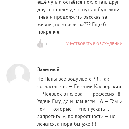
ещё чуть и остаётся похлопать друг
друга по плечу, чокнуться бутылкой
пива и продолжить рассказ за
жизнь., но «нафига»??? Ещё б
покрепче.
УЧАСТВОВАТЬ В ОБСУЖДЕНИИ
0
Залётный
Чё Паны всё воду льёте ? Я, так
согласен, что — Евгений Касперский
— Человек от слова — Профессия !!!
Удачи Ему, да и нам всем ! А — Там и
Тем — которые — «не пускать !,
запретить !», по вероятности — не
лечатся, а пора-бы уже !!!