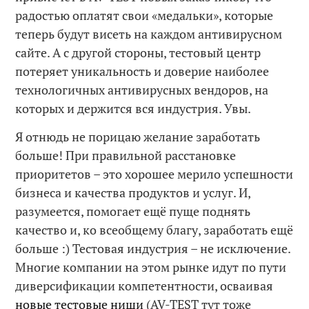
радостью оплатят свои «медальки», которые
теперь будут висеть на каждом антивирусном
сайте. А с другой стороны, тестовый центр
потеряет уникальность и доверие наиболее
технологичных антивирусных вендоров, на
которых и держится вся индустрия. Увы.
Я отнюдь не порицаю желание заработать
больше! При правильной расстановке
приоритетов – это хорошее мерило успешности
бизнеса и качества продуктов и услуг. И,
разумеется, помогает ещё пуще поднять
качество и, ко всеобщему благу, заработать ещё
больше :) Тестовая индустрия – не исключение.
Многие компании на этом рынке идут по пути
диверсификации компетентности, осваивая
новые тестовые ниши
(AV-TEST тут тоже