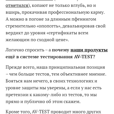
отметился
), копают не только вглубь, но и
вширь, прокачивая профессиональную карму.
А можно в погоне за длинным пфеннигом
стремительно «опопсеть», девальвировав свой
вердикт до уровня «сертификаты всем
желающим по сходной цене».
Логично спросить – а
почему
наши продукты
ещё в системе тестирования AV
-TEST
?
Прежде всего, наша принципиальная позиция
– чем больше тестов, тем объективнее мнение.
Бояться нам нечего, в своих технологиях и
уровне защиты мы уверены, а если у нас есть
претензии к какому-либо из тестов, то мы
прямо и публично об этом скажем.
Кроме того, AV-TEST проводит много других