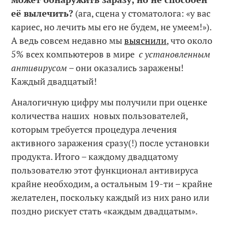
её вылечить?
(ага, сцена у стоматолога: «у вас
кариес, но лечить мы его не будем, не умеем!»).
А ведь совсем недавно мы
выяснили
, что около
5% всех компьютеров в мире
с установленным
антивирусом
– они оказались заражены!
Каждый двадцатый!
Аналогичную цифру мы получили при оценке
количества наших новых пользователей,
которым требуется процедура лечения
активного заражения сразу(!) после установки
продукта. Итого – каждому двадцатому
пользователю этот функционал антивируса
крайне необходим, а остальным 19-ти – крайне
желателен, поскольку каждый из них рано или
поздно рискует стать «каждым двадцатым».