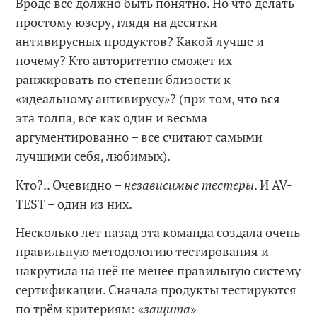
Вроде всё должно быть понятно. Но что делать
простому юзеру, глядя на десятки
антивирусных продуктов? Какой лучше и
почему? Кто авторитетно сможет их
ранжировать по степени близости к
«идеальному антивирусу»? (при том, что вся
эта толпа, все как один и весьма
аргументированно – все считают самыми
лучшими себя, любимых).
Кто?.. Очевидно –
независимые тестеры
. И AV-
TEST – один из них.
Несколько лет назад эта команда создала очень
правильную методологию тестирования и
накрутила на неё не менее правильную систему
сертификации. Сначала продукты тестируются
по трём критериям: «
защита
»