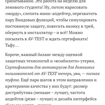
срабатываний. Это работа на неделю для
ленивого студента! Ну, потом нарисовать
«морду», слепить мини-апдейтер, перехватить
пару Виндовых функций, чтобы симулировать
постоянную защиту, повесить иконку в трей,
обернуть в инсталлятор – и всё! Можно
посылать в AV-TEST и ждать сертификата!
Тьфу…
Короче, важный баланс между оценкой
защитных технологий и «юзабилити» утерян.
Сертификаты для антивирусов для домашних
пользователей от
AV
-TEST
теперь, увы, — полная
туфта.
Ещё пара шагов в этом направлении и
критериями качества у них будут: размер
дистрибутива (меньше – лучше), частота
апдейтов (реже – лучше) и дизайн интерфейса