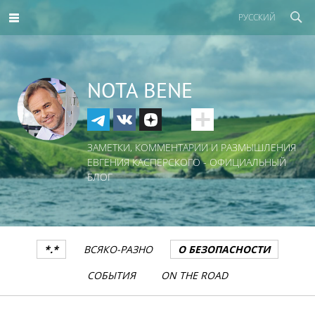
РУССКИЙ
NOTA BENE
ЗАМЕТКИ, КОММЕНТАРИИ И РАЗМЫШЛЕНИЯ
ЕВГЕНИЯ КАСПЕРСКОГО - ОФИЦИАЛЬНЫЙ
БЛОГ
*.*
ВСЯКО-РАЗНО
О БЕЗОПАСНОСТИ
СОБЫТИЯ
ON THE ROAD