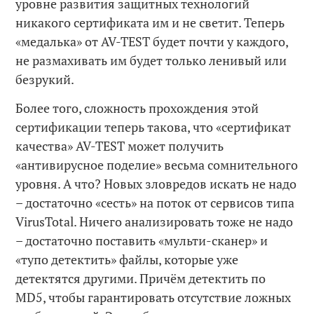
уровне развития защитных технологий
никакого сертификата им и не светит. Теперь
«медалька» от AV-TEST будет почти у каждого,
не размахивать им будет только ленивый или
безрукий.
Более того, сложность прохождения этой
сертификации теперь такова, что «сертификат
качества» AV-TEST может получить
«антивирусное поделие» весьма сомнительного
уровня. А что? Новых зловредов искать не надо
– достаточно «сесть» на поток от сервисов типа
VirusTotal. Ничего анализировать тоже не надо
– достаточно поставить «мульти-сканер» и
«тупо детектить» файлы, которые уже
детектятся другими. Причём детектить по
MD5, чтобы гарантировать отсутствие ложных