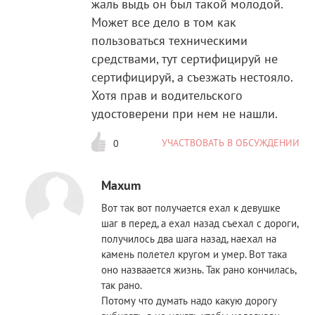
жаль выдь он был такой молодой.
Может все дело в том как
пользоваться техническими
средствами, тут сертифицируй не
сертифицируй, а съезжать нестояло.
Хотя прав и водительского
удостоверени при нем не нашли.
УЧАСТВОВАТЬ В ОБСУЖДЕНИИ
0
Maxum
Вот так вот получается ехал к девушке
шаг в перед, а ехал назад съехал с дороги,
получилось два шага назад, наехал на
камень полетел кругом и умер. Вот така
оно назваается жизнь. Так рано кончилась,
так рано.
Потому что думать надо какую дорогу