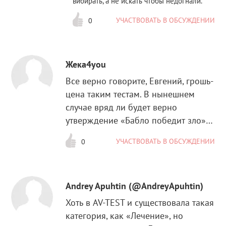
вибирать, а не искать чтобы недогнали.
УЧАСТВОВАТЬ В ОБСУЖДЕНИИ
0
Жека4you
Все верно говорите, Евгений, грошь-
цена таким тестам. В нынешнем
случае вряд ли будет верно
утверждение «Бабло победит зло»…
УЧАСТВОВАТЬ В ОБСУЖДЕНИИ
0
Andrey Apuhtin (@AndreyApuhtin)
Хоть в AV-TEST и существовала такая
категория, как «Лечение», но