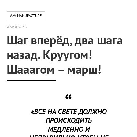
#AV MANUFACTURE
9 МАЯ, 2013
Шаг вперёд, два шага
назад. Круугом!
Шааагом – марш!
«ВСЕ НА СВЕТЕ ДОЛЖНО
ПРОИСХОДИТЬ
МЕДЛЕННО И