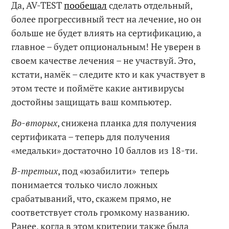
Да, AV-TEST
пообещал
сделать отдельный,
более прогрессивный тест на лечение, но он
больше не будет влиять на сертификацию, а
главное – будет опциональным! Не уверен в
своем качестве лечения – не участвуй. Это,
кстати, намёк – следите кто и как участвует в
этом тесте и поймёте какие антивирусы
достойны защищать ваш компьютер.
Во-вторых
, снижена планка для получения
сертификата – теперь для получения
«медальки» достаточно 10 баллов из 18-ти.
В-третьих
, под «юзабилити» теперь
понимается только число ложных
срабатываний, что, скажем прямо, не
соответствует столь громкому названию.
Ранее, когда в этом критерии также была