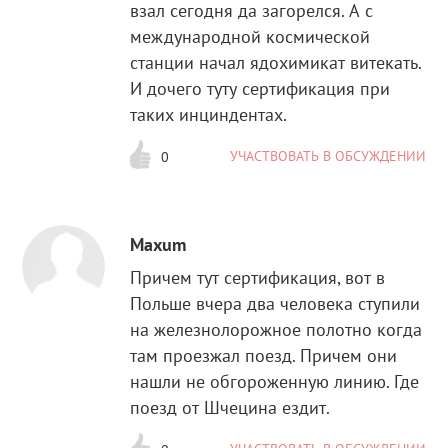
взал сегодня да загорелся. А с
международной космической
станции начал ядохимикат витекать.
И дочего туту сертификация при
таких инциндентах.
УЧАСТВОВАТЬ В ОБСУЖДЕНИИ
0
Maxum
Причем тут сертификация, вот в
Польше вчера два человека ступили
на железнолорожное полотно когда
там проезжал поезд. Причем они
нашли не обгороженную линию. Где
поезд от Шчецина ездит.