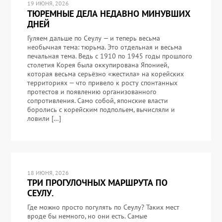
19 ИЮНЯ, 2026
ТЮРЕМНЫЕ ДЕЛА НЕДАВНО МИНУВШИХ
ДНЕЙ
Гуляем дальше по Сеулу — и теперь весьма
необычная тема: тюрьма. Это отдельная и весьма
печальная тема. Ведь с 1910 по 1945 годы прошлого
столетия Корея была оккупирована Японией,
которая весьма серьёзно «жестила» на корейских
территориях — что привело к росту спонтанных
протестов и появлению организованного
сопротивления. Само собой, японские власти
боролись с корейским подпольем, вычисляли и
ловили […]
18 ИЮНЯ, 2026
ТРИ ПРОГУЛОЧНЫХ МАРШРУТА ПО
СЕУЛУ.
Где можно просто погулять по Сеулу? Таких мест
вроде бы немного, но они есть. Самые