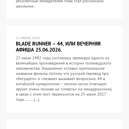
абсолютным победителем тоже стал российский
школьник.
25 ИЮНЯ, 2026
BLADE RUNNER – 44, ИЛИ ВЕЧЕРНЯЯ
АФИША 25.06.2026.
25 июня 1982 года состоялась премьера одного из
величайших произведений в истории голливудского
человечества. Умышленно оставил оригинальное
название фильма, потому что русский перевод про
«бегущего» и «лезвие» вызывает вопросики. 44 в
китайской нумерологии – плохое число («четыре»
звучит очень похоже на «смерть» на мандаринском),
в связи с этим пост переносится на 25 июня 2027
года. … … […]