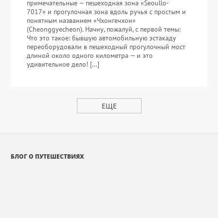
примечательные — пешеходная зона «Seoullo-
7017» и прогулочная зона вдоль ручья с простым и
понятным названием «Чхонгечхон»
(Cheonggyecheon). Начну, пожалуй, с первой темы:
Что это такое: бывшую автомобильную эстакаду
переоборудовали в пешеходный прогулочный мост
длиной около одного километра — и это
удивительное дело! […]
ЕЩЕ
БЛОГ О ПУТЕШЕСТВИЯХ