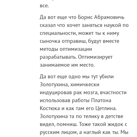
все.
Да вот еще что Борис Абрамовичь
сказал что хочет заняться наукой по
специальности, может ты к ниму
сыночка отправиш, будут вместе
методы оптимизации
разрабатывать. Оптимизирует
занимаемое им место.
Да вот еще одно мы тут убили
Золотухина, химичкески
индуцировав рак мозга, вчастности
использовав работы Платона
Костюка и как там его Цетлина.
Золотухина та по телику в детстве
видел, помниш. Тоже такой жидок с
русским лицом, а наглый как ты. Мы