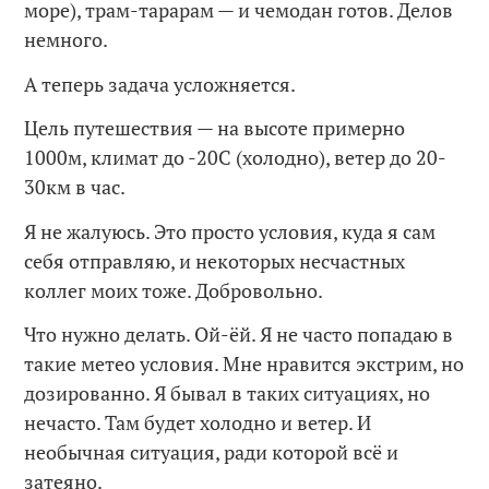
море), трам-тарарам — и чемодан готов. Делов
немного.
А теперь задача усложняется.
Цель путешествия — на высоте примерно
1000м, климат до -20С (холодно), ветер до 20-
30км в час.
Я не жалуюсь. Это просто условия, куда я сам
себя отправляю, и некоторых несчастных
коллег моих тоже. Добровольно.
Что нужно делать. Ой-ёй. Я не часто попадаю в
такие метео условия. Мне нравится экстрим, но
дозированно. Я бывал в таких ситуациях, но
нечасто. Там будет холодно и ветер. И
необычная ситуация, ради которой всё и
затеяно.