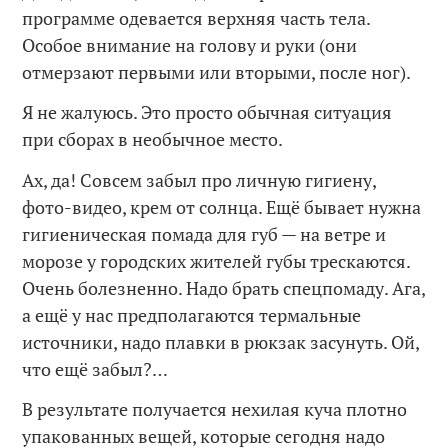
программе одевается верхняя часть тела.
Особое внимание на голову и руки (они
отмерзают первыми или вторыми, после ног).
Я не жалуюсь. Это просто обычная ситуация
при сборах в необычное место.
Ах, да! Совсем забыл про личную гигиену,
фото-видео, крем от солнца. Ещё бывает нужна
гигиеническая помада для губ — на ветре и
морозе у городских жителей губы трескаются.
Очень болезненно. Надо брать спецпомаду. Ага,
а ещё у нас предполагаются термальные
источники, надо плавки в рюкзак засунуть. Ой,
что ещё забыл?…
В результате получается нехилая куча плотно
упакованных вещей, которые сегодня надо