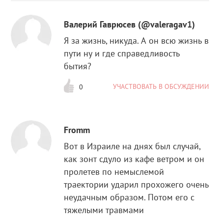
Валерий Гаврюсев (@valeragav1)
Я за жизнь, никуда. А он всю жизнь в
пути ну и где справедливость
бытия?
УЧАСТВОВАТЬ В ОБСУЖДЕНИИ
0
Fromm
Вот в Израиле на днях был случай,
как зонт сдуло из кафе ветром и он
пролетев по немыслемой
траектории ударил прохожего очень
неудачным образом. Потом его с
тяжелыми травмами