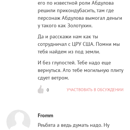
его по известной роли Абдулова
решили прикондубасить, там где
персонаж Абдулова вымогал деньги
у такого как Золотухин.
Да и расскажи нам как ты
сотрудничал с ЦРУ США. Помни мы
тебя найдем из под земли.
И без глупостей. Тебе надо еще
вернуться. Ато тебе могильную плиту
сдует ветром.
УЧАСТВОВАТЬ В ОБСУЖДЕНИИ
0
Fromm
Реьбята а ведь думать надо. Ну