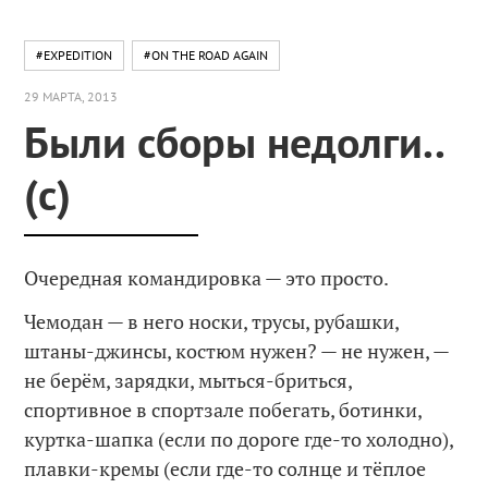
#EXPEDITION
#ON THE ROAD AGAIN
29 МАРТА, 2013
Были сборы недолги..
(с)
Очередная командировка — это просто.
Чемодан — в него носки, трусы, рубашки,
штаны-джинсы, костюм нужен? — не нужен, —
не берём, зарядки, мыться-бриться,
спортивное в спортзале побегать, ботинки,
куртка-шапка (если по дороге где-то холодно),
плавки-кремы (если где-то солнце и тёплое