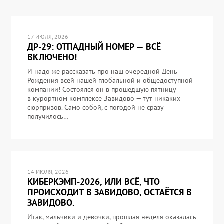
17 ИЮЛЯ, 2026
ДР-29: ОТПАДНЫЙ НОМЕР — ВСЁ
ВКЛЮЧЕНО!
И надо же рассказать про наш очередной День
Рождения всей нашей глобальной и общедоступной
компании! Состоялся он в прошедшую пятницу
в курортном комплексе Завидово — тут никаких
сюрпризов. Само собой, с погодой не сразу
получилось…
14 ИЮЛЯ, 2026
КИБЕРКЭМП-2026, ИЛИ ВСЁ, ЧТО
ПРОИСХОДИТ В ЗАВИДОВО, ОСТАЁТСЯ В
ЗАВИДОВО.
Итак, мальчики и девочки, прошлая неделя оказалась