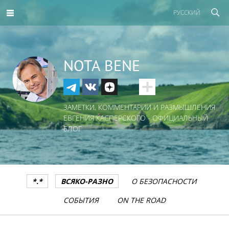
РУССКИЙ
NOTA BENE
ЗАМЕТКИ, КОММЕНТАРИИ И РАЗМЫШЛЕНИЯ
ЕВГЕНИЯ КАСПЕРСКОГО - ОФИЦИАЛЬНЫЙ
БЛОГ
*.*
ВСЯКО-РАЗНО
О БЕЗОПАСНОСТИ
СОБЫТИЯ
ON THE ROAD