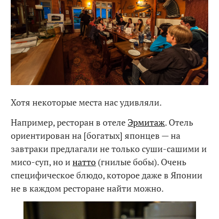
Хотя некоторые места нас удивляли.
Например, ресторан в отеле
Эрмитаж
. Отель
ориентирован на [богатых] японцев — на
завтраки предлагали не только суши-сашими и
мисо-суп, но и
натто
(гнилые бобы). Очень
специфическое блюдо, которое даже в Японии
не в каждом ресторане найти можно.