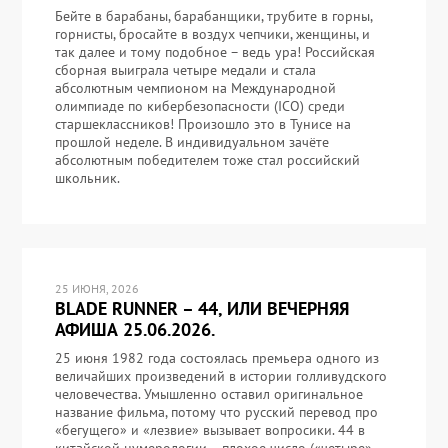
Бейте в барабаны, барабанщики, трубите в горны,
горнисты, бросайте в воздух чепчики, женщины, и
так далее и тому подобное – ведь ура! Российская
сборная выиграла четыре медали и стала
абсолютным чемпионом на Международной
олимпиаде по кибербезопасности (ICO) среди
старшеклассников! Произошло это в Тунисе на
прошлой неделе. В индивидуальном зачёте
абсолютным победителем тоже стал российский
школьник.
25 ИЮНЯ, 2026
BLADE RUNNER – 44, ИЛИ ВЕЧЕРНЯЯ
АФИША 25.06.2026.
25 июня 1982 года состоялась премьера одного из
величайших произведений в истории голливудского
человечества. Умышленно оставил оригинальное
название фильма, потому что русский перевод про
«бегущего» и «лезвие» вызывает вопросики. 44 в