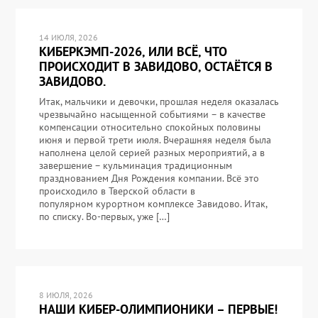
14 ИЮЛЯ, 2026
КИБЕРКЭМП-2026, ИЛИ ВСЁ, ЧТО
ПРОИСХОДИТ В ЗАВИДОВО, ОСТАЁТСЯ В
ЗАВИДОВО.
Итак, мальчики и девочки, прошлая неделя оказалась
чрезвычайно насыщенной событиями – в качестве
компенсации относительно спокойных половины
июня и первой трети июля. Вчерашняя неделя была
наполнена целой серией разных мероприятий, а в
завершение – кульминация традиционным
празднованием Дня Рождения компании. Всё это
происходило в Тверской области в
популярном курортном комплексе Завидово. Итак,
по списку. Во-первых, уже […]
8 ИЮЛЯ, 2026
НАШИ КИБЕР-ОЛИМПИОНИКИ – ПЕРВЫЕ!