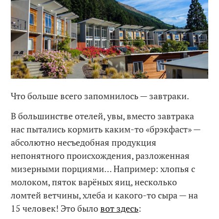
Что больше всего запомнилось — завтраки.
В большинстве отелей, увы, вместо завтрака
нас пытались кормить каким-то «брэкфаст» —
абсолютно несъедобная продукция
непонятного происхождения, разложенная
мизерными порциями… Например: хлопья с
молоком, пяток варёных яиц, несколько
ломтей ветчины, хлеба и какого-то сыра — на
15 человек! Это было
вот здесь
: