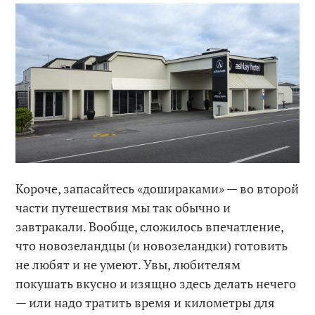
Короче, запасайтесь «дошираками» — во второй
части путешествия мы так обычно и
завтракали. Вообще, сложилось впечатление,
что новозеландцы (и новозеландки) готовить
не любят и не умеют. Увы, любителям
покушать вкусно и изящно здесь делать нечего
— или надо тратить время и километры для