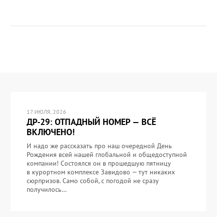
17 ИЮЛЯ, 2026
ДР-29: ОТПАДНЫЙ НОМЕР — ВСЁ
ВКЛЮЧЕНО!
И надо же рассказать про наш очередной День
Рождения всей нашей глобальной и общедоступной
компании! Состоялся он в прошедшую пятницу
в курортном комплексе Завидово — тут никаких
сюрпризов. Само собой, с погодой не сразу
получилось…