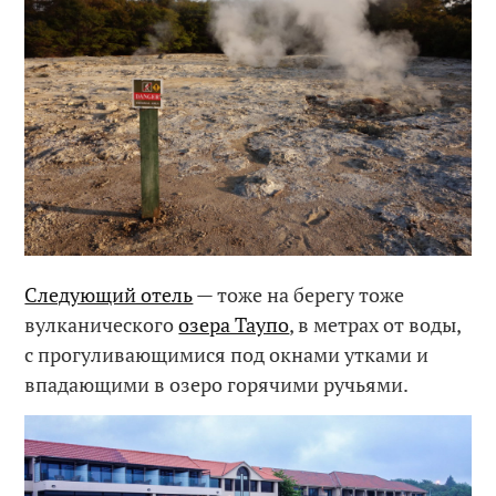
Следующий отель
— тоже на берегу тоже
вулканического
озера Таупо
, в метрах от воды,
с прогуливающимися под окнами утками и
впадающими в озеро горячими ручьями.