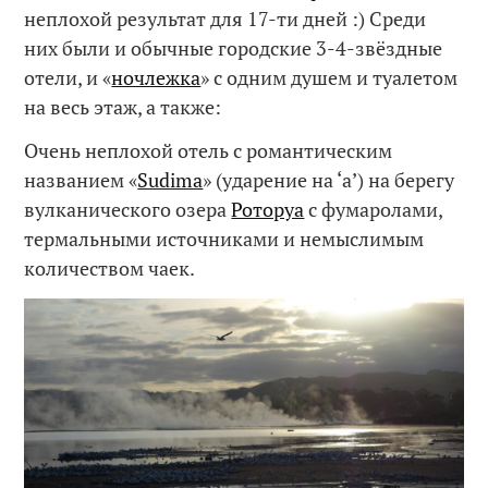
неплохой результат для 17-ти дней :) Среди
них были и обычные городские 3-4-звёздные
отели, и «
ночлежка
» с одним душем и туалетом
на весь этаж, а также:
Очень неплохой отель с романтическим
названием «
Sudima
» (ударение на ‘a’) на берегу
вулканического озера
Роторуа
с фумаролами,
термальными источниками и немыслимым
количеством чаек.