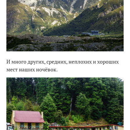
И много других, средних, неплохих и хороших
мест наших ночёвок.