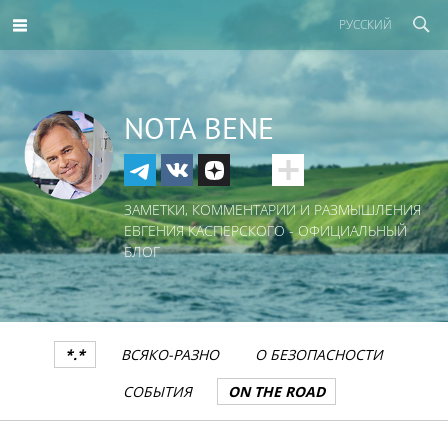
РУССКИЙ
NOTA BENE
ЗАМЕТКИ, КОММЕНТАРИИ И РАЗМЫШЛЕНИЯ
ЕВГЕНИЯ КАСПЕРСКОГО - ОФИЦИАЛЬНЫЙ
БЛОГ
*.*
ВСЯКО-РАЗНО
О БЕЗОПАСНОСТИ
СОБЫТИЯ
ON THE ROAD