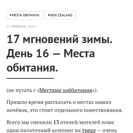
#MESTA OBITANIYA
#NEW ZEALAND
22 ФЕВРАЛЯ, 2013
17 мгновений зимы.
День 16 — Места
обитания.
(не путать с «
Местами хоббитания
«).
Пришло время рассказать о местах наших
ночёвок, это стоит отдельного повествования.
Всего мы сменили
13
отелей/мотелей плюс
один палаточный кемпинг на
треке
— очень