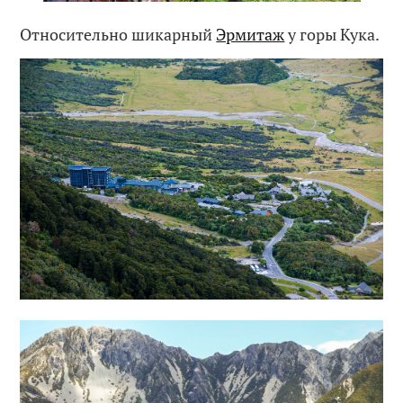
Относительно шикарный
Эрмитаж
у горы Кука.