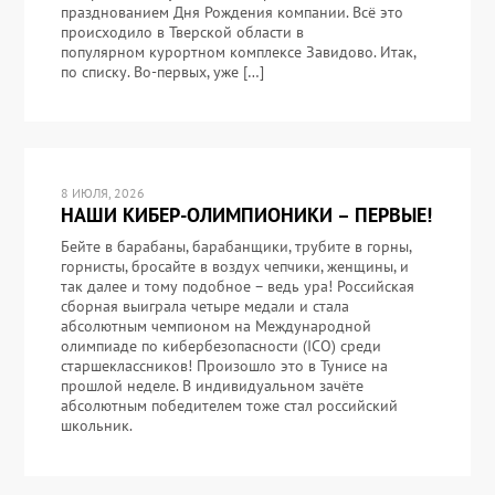
празднованием Дня Рождения компании. Всё это
происходило в Тверской области в
популярном курортном комплексе Завидово. Итак,
по списку. Во-первых, уже […]
8 ИЮЛЯ, 2026
НАШИ КИБЕР-ОЛИМПИОНИКИ – ПЕРВЫЕ!
Бейте в барабаны, барабанщики, трубите в горны,
горнисты, бросайте в воздух чепчики, женщины, и
так далее и тому подобное – ведь ура! Российская
сборная выиграла четыре медали и стала
абсолютным чемпионом на Международной
олимпиаде по кибербезопасности (ICO) среди
старшеклассников! Произошло это в Тунисе на
прошлой неделе. В индивидуальном зачёте
абсолютным победителем тоже стал российский
школьник.