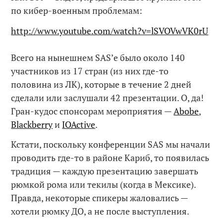
по кибер-военным проблемам:
http://www.youtube.com/watch?v=lSVOVwVK0rU
Всего на нынешнем SAS’е было около 140
участников из 17 стран (из них где-то
половина из ЛК), которые в течение 2 дней
сделали или заслушали 42 презентации. О, да!
Гран-кудос спонсорам мероприятия —
Abobe
,
Blackberry
и
IOActive
.
Кстати, поскольку конференции SAS мы начали
проводить где-то в районе Кариб, то появилась
традиция — каждую презентацию завершать
рюмкой рома или текилы (когда в Мексике).
Правда, некоторые спикеры жаловались —
хотели рюмку ДО, а не после выступления.