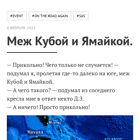
#EVENT
#ON THE ROAD AGAIN
#SAS
8 ФЕВРАЛЯ, 2013
Меж Кубой и Ямайкой.
— Прикольно! Чего только не случается! —
подумал я, пролетая где-то далеко на юге, меж
Кубой и Ямайкой.
— А чего такого? — подумал из соседнего
кресла мне в ответ некто Д.З.
— А ничего! Просто прикольно!