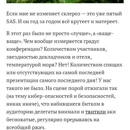
Если мне не изменяет склероз — это уже пятый
SAS. И он год за годом всё крутеет и матереет.
В этот раз было не просто «лучше», а «ваще-
ваще». Чем вообще измеряется градус
конференции? Количеством участников,
звездностью докладчиков и отеля,
температурой моря? Нет! Количеством спящих
или отсутствующих на самой последней
презентации самого последнего дня! У нас
такого не было. На сцене порой отжигали так
(на тему кибер-опасностей и безопасностей,
никак иначе), что набившиеся битком в
аудиторию делегаты внимали и
твитили
аки
бесноватые, регулярно прерываясь на
всеобщий ржач.