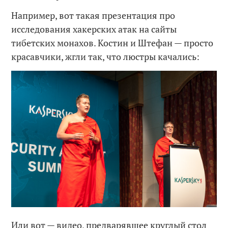
Например, вот такая презентация про
исследования хакерских атак на сайты
тибетских монахов. Костин и Штефан — просто
красавчики, жгли так, что люстры качались:
Или вот — видео, предварявшее круглый стол