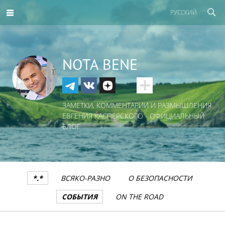
РУССКИЙ
NOTA BENE
ЗАМЕТКИ, КОММЕНТАРИИ И РАЗМЫШЛЕНИЯ
ЕВГЕНИЯ КАСПЕРСКОГО - ОФИЦИАЛЬНЫЙ
БЛОГ
*.*
ВСЯКО-РАЗНО
О БЕЗОПАСНОСТИ
СОБЫТИЯ
ON THE ROAD