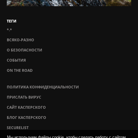
ТЕГИ
*.*
ВСЯКО-РАЗНО
О БЕЗОПАСНОСТИ
СОБЫТИЯ
ON THE ROAD
ПОЛИТИКА КОНФИДЕНЦИАЛЬНОСТИ
ПРИСЛАТЬ ВИРУС
САЙТ КАСПЕРСКОГО
БЛОГ КАСПЕРСКОГО
SECURELIST
Мы используем файлы cookie, чтобы сделать работу с сайтом