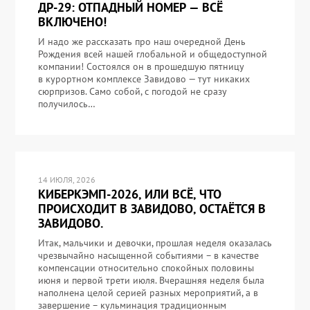
ДР-29: ОТПАДНЫЙ НОМЕР — ВСЁ
ВКЛЮЧЕНО!
И надо же рассказать про наш очередной День
Рождения всей нашей глобальной и общедоступной
компании! Состоялся он в прошедшую пятницу
в курортном комплексе Завидово — тут никаких
сюрпризов. Само собой, с погодой не сразу
получилось…
14 ИЮЛЯ, 2026
КИБЕРКЭМП-2026, ИЛИ ВСЁ, ЧТО
ПРОИСХОДИТ В ЗАВИДОВО, ОСТАЁТСЯ В
ЗАВИДОВО.
Итак, мальчики и девочки, прошлая неделя оказалась
чрезвычайно насыщенной событиями – в качестве
компенсации относительно спокойных половины
июня и первой трети июля. Вчерашняя неделя была
наполнена целой серией разных мероприятий, а в
завершение – кульминация традиционным