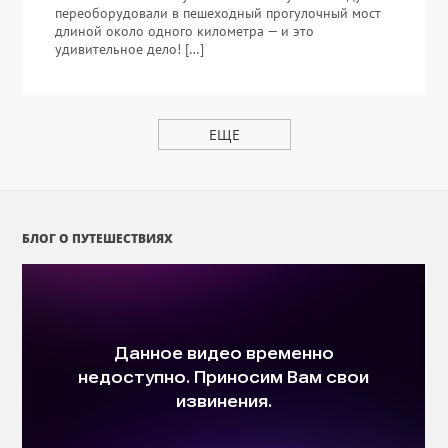
переоборудовали в пешеходный прогулочный мост
длиной около одного километра — и это
удивительное дело! […]
ЕЩЕ
БЛОГ О ПУТЕШЕСТВИЯХ