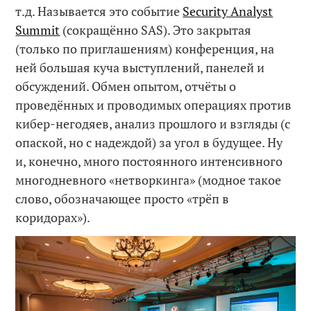
т.д. Называется это событие
Security Analyst
Summit
(сокращённо SAS). Это закрытая
(только по приглашениям) конференция, на
ней большая куча выступлений, панелей и
обсуждений. Обмен опытом, отчёты о
проведённых и проводимых операциях против
кибер-негодяев, анализ прошлого и взгляды (с
опаской, но с надеждой) за угол в будущее. Ну
и, конечно, много постоянного интенсивного
многодневного «нетворкинга» (модное такое
слово, обозначающее просто «трёп в
коридорах»).