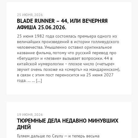
25 ИЮНЯ, 2026
BLADE RUNNER – 44, ИЛИ ВЕЧЕРНЯЯ
АФИША 25.06.2026.
25 июня 1982 года состоялась премьера одного из
величайших произведений в истории голливудского
человечества. Умышленно оставил оригинальное
название фильма, потому что русский перевод про
«бегущего» и «лезвие» вызывает вопросики. 44 в
китайской нумерологии – плохое число («четыре»
звучит очень похоже на «смерть» на мандаринском),
в связи с этим пост переносится на 25 июня 2027
года. … … […]
19 ИЮНЯ, 2026
ТЮРЕМНЫЕ ДЕЛА НЕДАВНО МИНУВШИХ
ДНЕЙ
Гуляем дальше по Сеулу — и теперь весьма