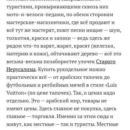
туристами, проныривающими сквозь них
мото-и-велоси-педами, по обеим сторонам
мастерские-магазинчики, где всё продают и
всё тут же мастерят, поют песни нищие — шум,
толкотня, краски и запахи — ведь здесь же
рядом что-то варят, жарят, красят (железки,
материю и кожи), обтачивают дерево — всё это
весьма-весьма позабористее улочек
Старого
Иерусалима
. Купить рукодельное можно
практически всё — от арабских тапочек до
футбольных и регбийных мячей в стиле «Luis
Vuitton» (по цене тапочек). Так, о ценах надо
отдельно. Это — арабский мир, товары не
имеют цены. Здесь главное не покупка, здесь
главное — торговля. Именно за этим сюда и
живут, как местные — так и туристы. Местные