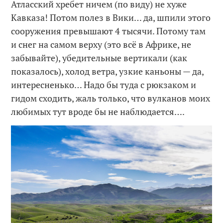
Атласский хребет ничем (по виду) не хуже
Кавказа! Потом полез в Вики… да, шпили этого
сооружения превышают 4 тысячи. Потому там
и снег на самом верху (это всё в Африке, не
забывайте), убедительные вертикали (как
показалось), холод ветра, узкие каньоны — да,
интересненько… Надо бы туда с рюкзаком и
гидом сходить, жаль только, что вулканов моих
любимых тут вроде бы не наблюдается….