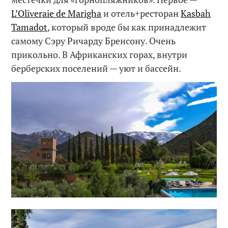
L’Oliveraie de Marigha
и отель+ресторан
Kasbah
Tamadot
, который вроде бы как принадлежит
самому Сэру Ричарду Бренсону. Очень
прикольно. В Африканских горах, внутри
берберских поселений — уют и бассейн.