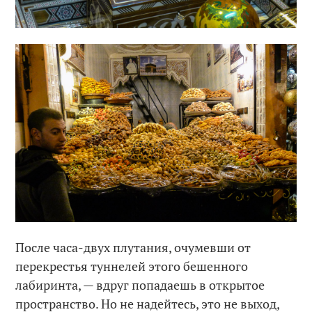
После часа-двух плутания, очумевши от
перекрестья туннелей этого бешенного
лабиринта, — вдруг попадаешь в открытое
пространство. Но не надейтесь, это не выход,