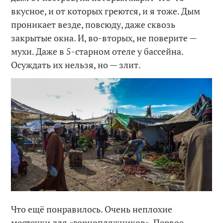
вкусное, и от которых греются, и я тоже. Дым
проникает везде, повсюду, даже сквозь
закрытые окна. И, во-вторых, не поверите —
мухи. Даже в 5-старном отеле у бассейна.
Осуждать их нельзя, но — злит.
Что ещё понравилось. Очень неплохие
местечки для «горнопляжников». Первое —