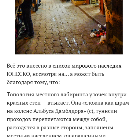
Всё это внесено в
список мирового наследия
ЮНЕСКО, несмотря на… а может быть —
благодаря тому, что:
Топология местного лабиринта улочек внутри
красных стен — втыкает. Она «сложна как шрам
на колене Альбуса Дамблдора» (с), туннели
проходов переплетаются между собой,
расходятся в разные стороны, заполнены
местным населением, ошарашенными