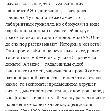
выхода здесь нет, это — кульминация
лабиринта! Это, внимание, — Базарная
Площадь. Тут ровно то же самое, что в
лабиринтных туннелях, но с бонусами в виде
барабанщиков, толп слушателей вокруг
«рассказчиков историй и новостей» (АА! Они
до сих пор рассказывают! Истории и новости!
Они просто забили на печатный текст, радио,
тиви и твиттер! — и их слушают! Причём за
деньги). А также — гадальщицы судеб,
заклинатели змей, мартышек и прочей самой
разнообразной разности — и над этим летают
какие-то экспонаты продающихся игрушек,
сизеет дым от обогревательных костров, народ
в кафтанах — и всю эту ойкумену расталкивают
наряженные кареты-двойки, здесь жизнь
жжотъ. Уже 1000 (тысячу!) лет подряд. Время