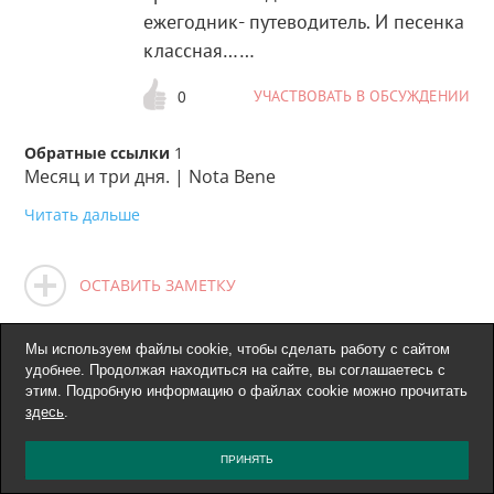
ежегодник- путеводитель. И песенка
классная……
УЧАСТВОВАТЬ В ОБСУЖДЕНИИ
0
Обратные ссылки
1
Месяц и три дня. | Nota Bene
Читать дальше
ОСТАВИТЬ ЗАМЕТКУ
Мы используем файлы cookie, чтобы сделать работу с сайтом
удобнее. Продолжая находиться на сайте, вы соглашаетесь с
этим. Подробную информацию о файлах cookie можно прочитать
здесь
.
ПРИНЯТЬ