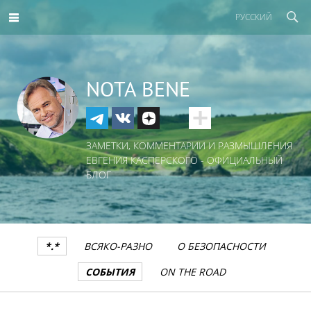
РУССКИЙ
NOTA BENE
ЗАМЕТКИ, КОММЕНТАРИИ И РАЗМЫШЛЕНИЯ
ЕВГЕНИЯ КАСПЕРСКОГО - ОФИЦИАЛЬНЫЙ
БЛОГ
*.*
ВСЯКО-РАЗНО
О БЕЗОПАСНОСТИ
СОБЫТИЯ
ON THE ROAD