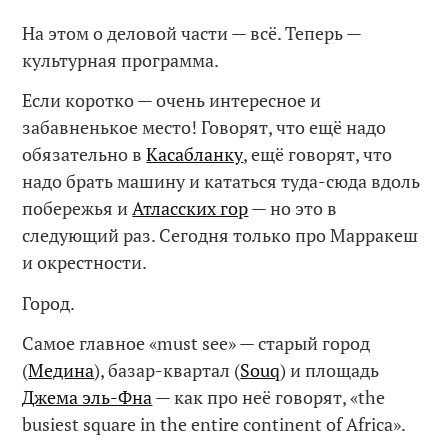
На этом о деловой части — всё. Теперь —
культурная программа.
Если коротко — очень интересное и
забавненькое место! Говорят, что ещё надо
обязательно в
Касабланку
, ещё говорят, что
надо брать машину и кататься туда-сюда вдоль
побережья и
Атласских гор
— но это в
следующий раз. Сегодня только про Марракеш
и окрестности.
Город.
Самое главное «must see» — старый город
(
Медина
), базар-квартал (
Souq
) и площадь
Джема эль-Фна
— как про неё говорят, «the
busiest square in the entire continent of Africa».