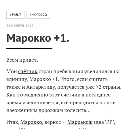
#EVENT
#MOROCCO
26 НОЯБРЯ, 2012
Марокко +1.
Всем привет,
Мой
счётчик
стран пребывания увеличился на
единицу, Марокко +1. Итого, если считать
также и Антарктиду, получается уже 72 страны.
Как-то медленно этот счётчик в последнее
время увеличивается, всё приходится по уже
наезженным дорожкам колесить…
Итак,
Марокко
, вернее —
Марракеш
(два ‘РР’,