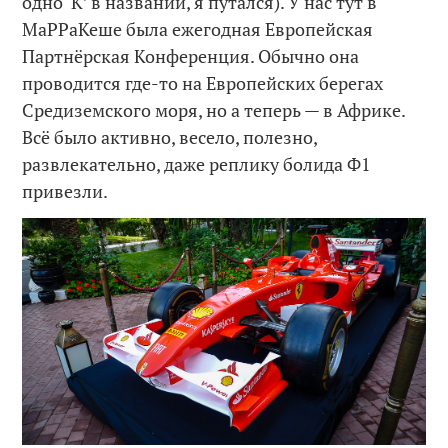
одно ‘К’ в названии, я путался). У нас тут в
МаРРаКеше была ежегодная Европейская
Партнёрская Конференция. Обычно она
проводится где-то на Европейских берегах
Средиземского моря, но а теперь — в Африке.
Всё было активно, весело, полезно,
развлекательно, даже реплику болида Ф1
привезли.