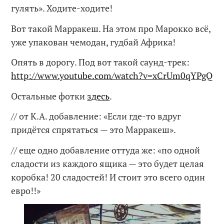
гулять». Ходите-ходите!
Вот такой Марракеш. На этом про Марокко всё,
уже упакован чемодан, гудбай Африка!
Опять в дорогу. Под вот такой саунд-трек:
http://www.youtube.com/watch?v=xCrUm0qYPgQ
Остальные фотки
здесь
.
// от К.А. добавление: «Если где-то вдруг
придётся спрятаться — это Марракеш».
// еще одно добавление оттуда же: «по одной
сладости из каждого ящика — это будет целая
коробка! 20 сладостей! И стоит это всего один
евро!!»