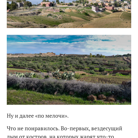
Ну и далее «по мелочи».
Что не понравилось. Во-первых, вездесущий
дым от костров, на которых жарят что-то