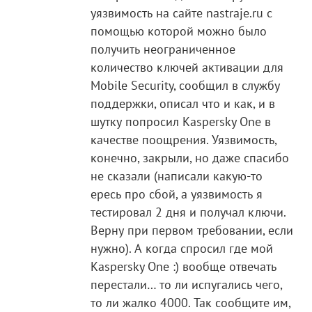
уязвимость на сайте nastraje.ru с
помощью которой можно было
получить неограниченное
количество ключей активации для
Mobile Security, сообщил в службу
поддержки, описал что и как, и в
шутку попросил Kaspersky One в
качестве поощрения. Уязвимость,
конечно, закрыли, но даже спасибо
не сказали (написали какую-то
ересь про сбой, а уязвимость я
тестировал 2 дня и получал ключи.
Верну при первом требовании, если
нужно). А когда спросил где мой
Kaspersky One :) вообще отвечать
перестали… то ли испугались чего,
то ли жалко 4000. Так сообщите им,