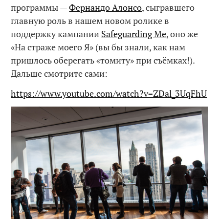
программы —
Фернандо Алонсо
, сыгравшего
главную роль в нашем новом ролике в
поддержку кампании
Safeguarding Me
, оно же
«На страже моего Я» (вы бы знали, как нам
пришлось оберегать «томиту» при съёмках!).
Дальше смотрите сами:
https://www.youtube.com/watch?v=ZDal_3UqFhU