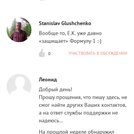
Stanislav Glushchenko
Вообще-то, E.K. уже давно
«защищает» Формулу-1 :-)
УЧАСТВОВАТЬ В ОБСУЖДЕНИИ
0
Леонид
Добрый день!
Прошу прощения, что пишу здесь, не
смог найти других Ваших контактов,
а на ответ службы поддержки не
надеюсь…
На прошлой неделе обнаружил