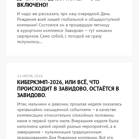
ВКЛЮЧЕНО!
И надо же рассказать про наш очередной День
Рождения всей нашей глобальной и общедоступной
компании! Состоялся он в прошедшую пятницу
в курортном комплексе Завидово — тут никаких
сюрпризов. Само собой, с погодой не сразу
получилось…
14 ИЮЛЯ, 2026
КИБЕРКЭМП-2026, ИЛИ ВСЁ, ЧТО
ПРОИСХОДИТ В ЗАВИДОВО, ОСТАЁТСЯ В
ЗАВИДОВО.
Итак, мальчики и девочки, прошлая неделя оказалась
чрезвычайно насыщенной событиями – в качестве
компенсации относительно спокойных половины
июня и первой трети июля. Вчерашняя неделя была
наполнена целой серией разных мероприятий, а в
завершение – кульминация традиционным
празднованием Дня Рождения компании. Всё это