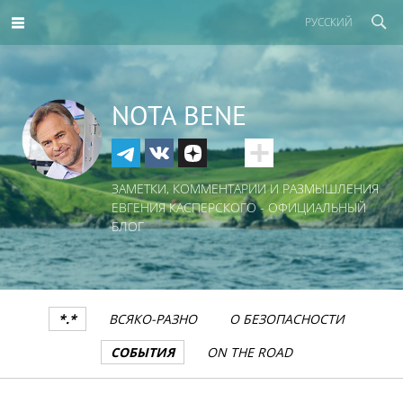
РУССКИЙ
NOTA BENE
ЗАМЕТКИ, КОММЕНТАРИИ И РАЗМЫШЛЕНИЯ
ЕВГЕНИЯ КАСПЕРСКОГО - ОФИЦИАЛЬНЫЙ
БЛОГ
*.*
ВСЯКО-РАЗНО
О БЕЗОПАСНОСТИ
СОБЫТИЯ
ON THE ROAD