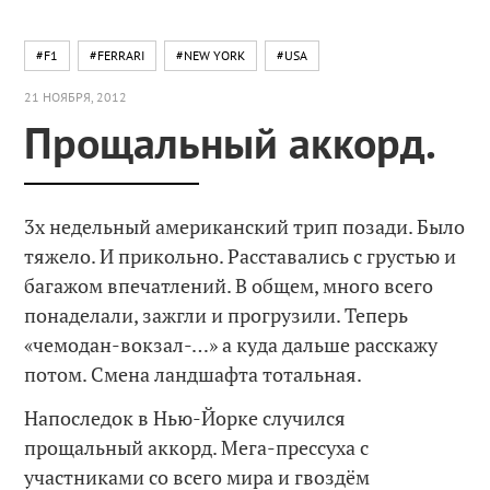
#F1
#FERRARI
#NEW YORK
#USA
21 НОЯБРЯ, 2012
Прощальный аккорд.
3х недельный американский трип позади. Было
тяжело. И прикольно. Расставались с грустью и
багажом впечатлений. В общем, много всего
понаделали, зажгли и прогрузили. Теперь
«чемодан-вокзал-…» а куда дальше расскажу
потом. Смена ландшафта тотальная.
Напоследок в Нью-Йорке случился
прощальный аккорд. Мега-прессуха с
участниками со всего мира и гвоздём