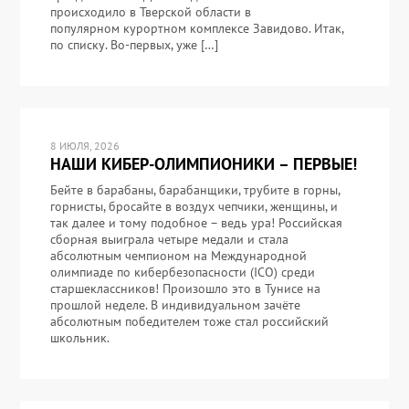
происходило в Тверской области в
популярном курортном комплексе Завидово. Итак,
по списку. Во-первых, уже […]
8 ИЮЛЯ, 2026
НАШИ КИБЕР-ОЛИМПИОНИКИ – ПЕРВЫЕ!
Бейте в барабаны, барабанщики, трубите в горны,
горнисты, бросайте в воздух чепчики, женщины, и
так далее и тому подобное – ведь ура! Российская
сборная выиграла четыре медали и стала
абсолютным чемпионом на Международной
олимпиаде по кибербезопасности (ICO) среди
старшеклассников! Произошло это в Тунисе на
прошлой неделе. В индивидуальном зачёте
абсолютным победителем тоже стал российский
школьник.