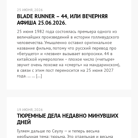
25 ИЮНЯ, 2026
BLADE RUNNER – 44, ИЛИ ВЕЧЕРНЯЯ
АФИША 25.06.2026.
25 июня 1982 года состоялась премьера одного из
величайших произведений в истории голливудского
человечества. Умышленно оставил оригинальное
название фильма, потому что русский перевод про
«бегущего» и «лезвие» вызывает вопросики. 44 в
китайской нумерологии – плохое число («четыре»
звучит очень похоже на «смерть» на мандаринском),
в связи с этим пост переносится на 25 июня 2027
года. … … […]
19 ИЮНЯ, 2026
ТЮРЕМНЫЕ ДЕЛА НЕДАВНО МИНУВШИХ
ДНЕЙ
Гуляем дальше по Сеулу — и теперь весьма
необычная тема: тюрьма. Это отдельная и весьма