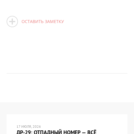
ОСТАВИТЬ ЗАМЕТКУ
17 ИЮЛЯ, 2026
ДР-29: ОТПАДНЫЙ НОМЕР — ВСЁ