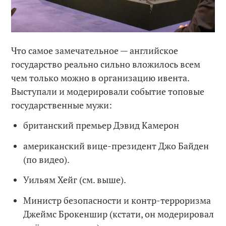
Что самое замечательное — английское
государство реально сильно вложилось всем
чем только можно в организацию ивента.
Выступали и модерировали событие топовые
государственные мужи:
британский премьер Дэвид Камерон
американский вице-президент Джо Байден
(по видео).
Уильям Хейг (см. выше).
Министр безопасности и контр-терроризма
Джеймс Брокеншир (кстати, он модерировал