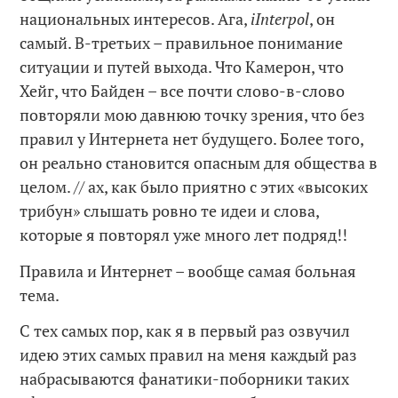
национальных интересов. Ага,
iInterpol
, он
самый. В-третьих – правильное понимание
ситуации и путей выхода. Что Камерон, что
Хейг, что Байден – все почти слово-в-слово
повторяли мою давнюю точку зрения, что без
правил у Интернета нет будущего. Более того,
он реально становится опасным для общества в
целом. // ах, как было приятно с этих «высоких
трибун» слышать ровно те идеи и слова,
которые я повторял уже много лет подряд!!
Правила и Интернет – вообще самая больная
тема.
С тех самых пор, как я в первый раз озвучил
идею этих самых правил на меня каждый раз
набрасываются фанатики-поборники таких