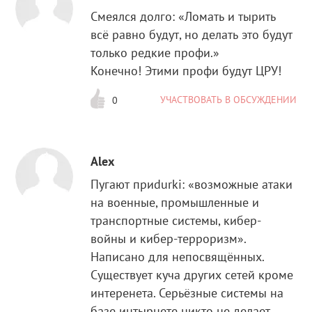
Смеялся долго: «Ломать и тырить
всё равно будут, но делать это будут
только редкие профи.»
Конечно! Этими профи будут ЦРУ!
УЧАСТВОВАТЬ В ОБСУЖДЕНИИ
0
Alex
Пугают приdurki: «возможные атаки
на военные, промышленные и
транспортные системы, кибер-
войны и кибер-терроризм».
Написано для непосвящённых.
Существует куча других сетей кроме
интеренета. Серьёзные системы на
базе интырнете никто не делает.