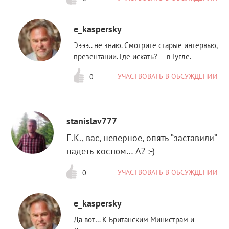
e_kaspersky
Ээээ.. не знаю. Смотрите старые интервью,
презентации. Где искать? — в Гугле.
УЧАСТВОВАТЬ В ОБСУЖДЕНИИ
0
stanislav777
E.K., вас, неверное, опять “заставили”
надеть костюм… А? :-)
УЧАСТВОВАТЬ В ОБСУЖДЕНИИ
0
e_kaspersky
Да вот… К Британским Министрам и