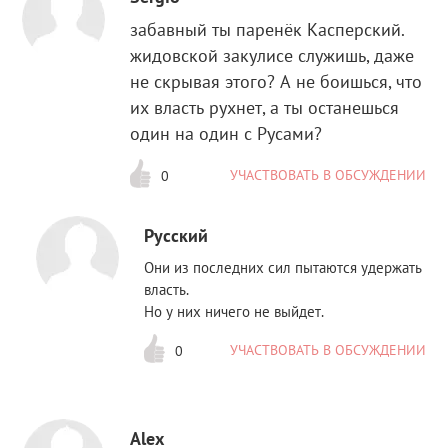
забавный ты паренёк Касперский.
жидовской закулисе служишь, даже
не скрывая этого? А не боишься, что
их власть рухнет, а ты останешься
один на один с Русами?
УЧАСТВОВАТЬ В ОБСУЖДЕНИИ
0
Русский
Они из последних сил пытаются удержать
власть.
Но у них ничего не выйдет.
УЧАСТВОВАТЬ В ОБСУЖДЕНИИ
0
Alex