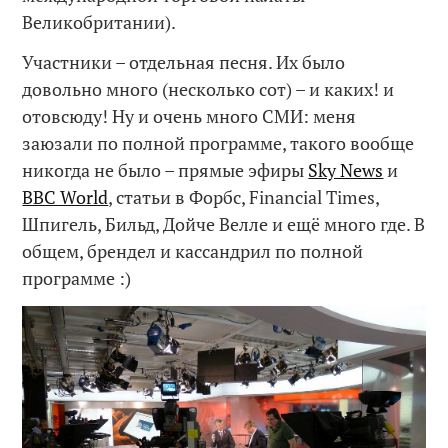
Великобритании).
Участники – отдельная песня. Их было
довольно много (несколько сот) – и каких! и
отовсюду! Ну и очень много СМИ: меня
заюзали по полной программе, такого вообще
никогда не было – прямые эфиры
Sky News
и
BBC World
, статьи в Форбс, Financial Times,
Шпигель, Бильд, Дойче Велле и ещё много где. В
общем, брендел и кассандрил по полной
программе :)