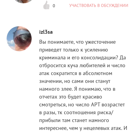
УЧАСТВОВАТЬ В ОБСУЖДЕНИИ
0
izl3sa
Вы понимаете, что ужесточение
приведет только к усилению
криминала и его консолидации? Да
отбросится куча любителей и число
атак сократится в абсолютном
значении, но сами они станут
намного злее. Я понимаю, что в
отчетах это будет красиво
смотреться, но число APT возрастет
в разы, тк соотношения риска/
прибыли там станет намного
интереснее, чем у нецелевых атак. И