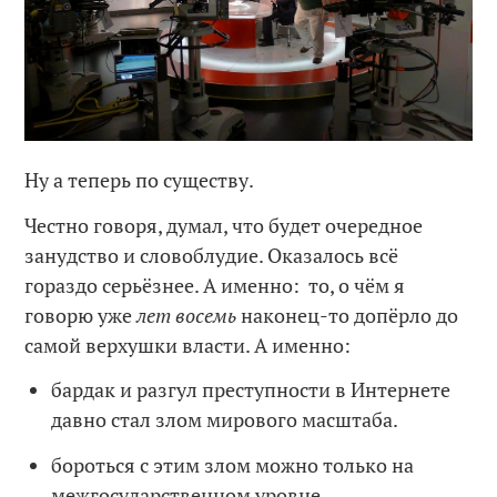
Ну а теперь по существу.
Честно говоря, думал, что будет очередное
занудство и словоблудие. Оказалось всё
гораздо серьёзнее. А именно: то, о чём я
говорю уже
лет восемь
наконец-то допёрло до
самой верхушки власти. А именно:
бардак и разгул преступности в Интернете
давно стал злом мирового масштаба.
бороться с этим злом можно только на
межгосударственном уровне.