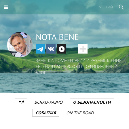
РУССКИЙ
NOTA BENE
ЗАМЕТКИ, КОММЕНТАРИИ И РАЗМЫШЛЕНИЯ
ЕВГЕНИЯ КАСПЕРСКОГО - ОФИЦИАЛЬНЫЙ
БЛОГ
*.*
ВСЯКО-РАЗНО
О БЕЗОПАСНОСТИ
СОБЫТИЯ
ON THE ROAD