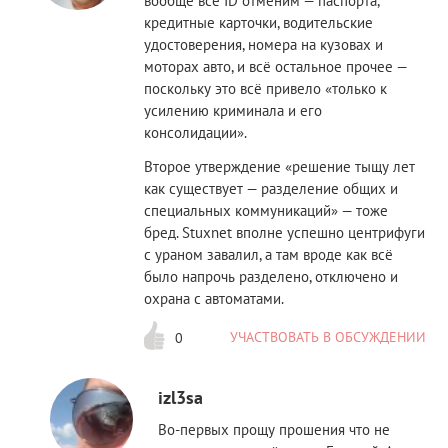
вообще все ID отменим — паспорта,
кредитные карточки, водительские
удостоверения, номера на кузовах и
моторах авто, и всё остальное прочее —
поскольку это всё привело «только к
усилению криминала и его
консолидации».
Второе утверждение «решение тыщу лет
как существует — разделение общих и
специальных коммуникаций» — тоже
бред. Stuxnet вполне успешно центрифуги
с ураном завалил, а там вроде как всё
было напрочь разделено, отключено и
охрана с автоматами.
УЧАСТВОВАТЬ В ОБСУЖДЕНИИ
0
izl3sa
Во-первых прощу прошения что не