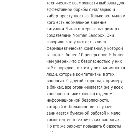
технические возможности выбраны для
эффективной борьбы с малварью и
кибер-преступностью. Только вот мало у
кого есть нормальное видение
ситуации. Читал интервью например с
создателями Norman Sandbox. Они
говорили, что у них есть клиент —
фармацевтическая компания, у которой
в _штате_ более 10 реверсеров. Я более
чем уверен, что с безопасностью у них
всё в порядке, тк этим у них занимаются
люди, которые компетентны в этих
вопросах. С другой стороны, к примеру
в банках, все ограничивается (не у всех
конечно, но таких много) отделом
информационной безопасности,
который в _большинстве_ случаев
занимается бумажной работой и мало
компетентен в технических вопросах.
Но кто же захочет повышать бюджеты