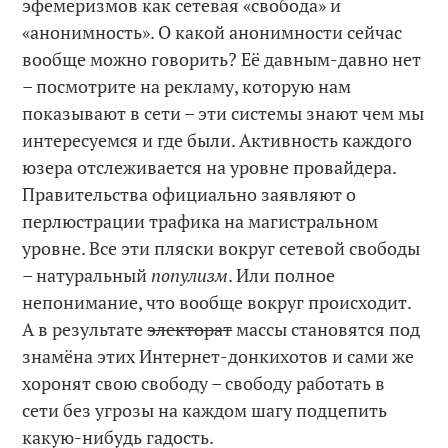
эфемеризмов как сетевая «свобода» и
«анонимность». О какой анонимности сейчас
вообще можно говорить? Её давным-давно нет
– посмотрите на рекламу, которую нам
показывают в сети – эти системы знают чем мы
интересуемся и где были. Активность каждого
юзера отслеживается на уровне провайдера.
Правительства официально заявляют о
перлюстрации трафика на магистральном
уровне. Все эти пляски вокруг сетевой свободы
– натуральный
популизм
. Или полное
непонимание, что вообще вокруг происходит.
А в результате
электорат
массы становятся под
знамёна этих Интернет-донкихотов и сами же
хоронят свою свободу – свободу работать в
сети без угрозы на каждом шагу подцепить
какую-нибудь гадость.