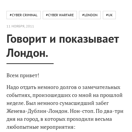
#CYBER CRIMINAL
#CYBER WARFARE
#LONDON
#UK
11 НОЯБРЯ, 2011
Говорит и показывает
Лондон.
Всем привет!
Надо отдать немного долгов о замечательных
событиях, произошедших со мной на прошлой
неделе. Был немного сумасшедший забег
Женева-Дублин-Лондон. Нон-стоп. По два-три
дня на город, в которых проходили весьма
любопытные мероприятия: