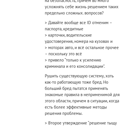
на безопасность, причем во много
усложнять себе жизнь решением таких
предельно сложных. вопросов?
> Давайте вообще все ID отменим –
паспорта, кредитные
> карточки, водительские
удостоверения, номера на кузовах и
> моторах авто, и всё остальное прочее
– поскольку это всё
> привело “только к усилению
криминала и его консолидации”.
Рушить существующую систему, хоть
как-то работающую тоже бред. Но
больший бред пытатся применять
знакомые правила в неприменимой для
этого области, причем в ситуации, когда
есть более эффективные методы
решения проблемы.
> Второе утверждение “решение тыщу