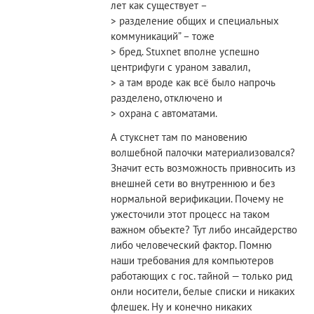
лет как существует –
> разделение общих и специальных
коммуникаций” – тоже
> бред. Stuxnet вполне успешно
центрифуги с ураном завалил,
> а там вроде как всё было напрочь
разделено, отключено и
> охрана с автоматами.
А стукснет там по мановению
волшебной палочки материализовался?
Значит есть возможность привносить из
внешней сети во внутреннюю и без
нормальной верификации. Почему не
ужесточили этот процесс на таком
важном объекте? Тут либо инсайдерство
либо человеческий фактор. Помню
наши требования для компьютеров
работающих с гос. тайной — только рид
онли носители, белые списки и никаких
флешек. Ну и конечно никаких