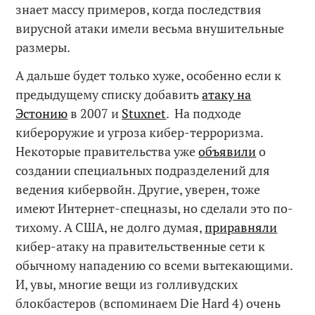
знает массу примеров, когда последствия
вирусной атаки имели весьма внушительные
размеры.
А дальше будет только хуже, особенно если к
предыдущему списку добавить
атаку на
Эстонию
в 2007 и
Stuxnet
. На подходе
кибероружие и угроза кибер-терроризма.
Некоторые правительства уже
объявили
о
создании специальных подразделений для
ведения кибервойн. Другие, уверен, тоже
имеют Интернет-спецназы, но сделали это по-
тихому. А США, не долго думая,
приравняли
кибер-атаку на правительственные сети к
обычному нападению со всеми вытекающими.
И, увы, многие вещи из голливудских
блокбастеров (вспоминаем Die Hard 4) очень