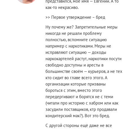
представился, моё имя — Евгений. А то
как-то некрасиво.
>> Первое утверждение – бред
Ну почему же? Запретительные меры
никогда не решали проблему
полностью, вспомните ситуацию
например с наркотиками. Меры не
исправляют ситуацию — доходы
наркокартелей растут, наркотики посути
свободно доступны и аресты в
большинстве своём — курьеров, а не тех
кто сидит во главе всего этого. А
организации которые призваны
бороться с этим, вместо этого
передергивают и борятся не с теми
(читали про историю с хабром или как
засудили поставщиков, ктр продавали
кондитерский мак?). Вот это бред.
С другой стороны ещё даже не все