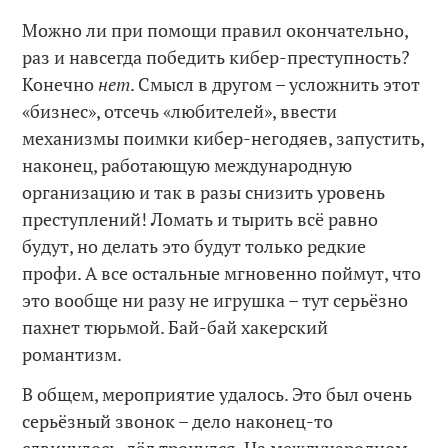
Можно ли при помощи правил окончательно,
раз и навсегда победить кибер-преступность?
Конечно
нет
. Смысл в другом – усложнить этот
«бизнес», отсечь «любителей», ввести
механизмы поимки кибер-негодяев, запустить,
наконец, работающую международную
организацию и так в разы снизить уровень
преступлений! Ломать и тырить всё равно
будут, но делать это будут только редкие
профи. А все остальные мгновенно поймут, что
это вообще ни разу не игрушка – тут серьёзно
пахнет тюрьмой. Бай-бай хакерский
романтизм.
В общем, мероприятие удалось. Это был очень
серьёзный звонок – дело наконец-то