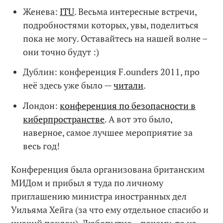
Женева:
ITU
. Весьма интересные встречи,
подробностями которых, увы, поделиться
пока не могу. Оставайтесь на нашей волне –
они точно будут :)
Дублин: конференция F.ounders 2011, про
неё здесь уже было —
читали
.
Лондон:
конференция по безопасности в
киберпространстве
. А вот это было,
наверное, самое лучшее мероприятие за
весь год!
Конференция была организована британским
МИДом и прибыл я туда по личному
приглашению министра иностранных дел
Уильяма Хейга (за что ему отдельное спасибо и
низкий поклон). Любопытно – почему-то из