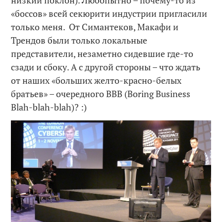
«боссов» всей секюрити индустрии пригласили
только меня. От Симантеков, Макафи и
Трендов были только локальные
представители, незаметно сидевшие где-то
сзади и сбоку. А с другой стороны – что ждать
от наших «больших желто-красно-белых
братьев» – очередного BBB (Boring Business
Blah-blah-blah)? :)