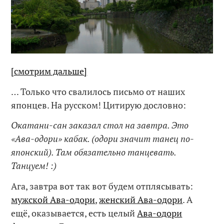
[смотрим дальше]
… Только что свалилось письмо от наших
японцев. На русском! Цитирую дословно:
Окатани-сан заказал стол на завтра. Это
«Ава-одори» кабак. (одори значит танец по-
японский). Там обязательно танцевать.
Танцуем! :)
Ага, завтра вот так вот будем отплясывать:
мужской Ава-одори
,
женский Ава-одори
. А
ещё, оказывается, есть целый
Ава-одори