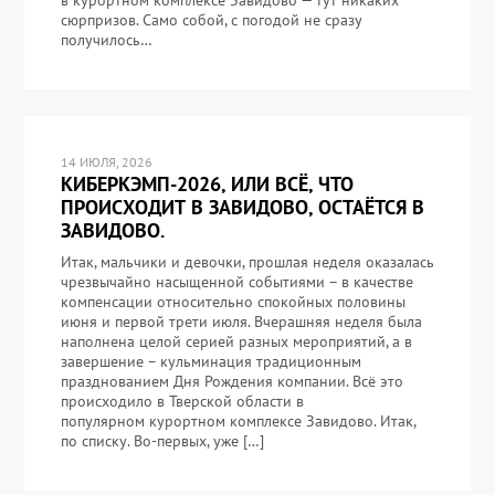
в курортном комплексе Завидово — тут никаких
сюрпризов. Само собой, с погодой не сразу
получилось…
14 ИЮЛЯ, 2026
КИБЕРКЭМП-2026, ИЛИ ВСЁ, ЧТО
ПРОИСХОДИТ В ЗАВИДОВО, ОСТАЁТСЯ В
ЗАВИДОВО.
Итак, мальчики и девочки, прошлая неделя оказалась
чрезвычайно насыщенной событиями – в качестве
компенсации относительно спокойных половины
июня и первой трети июля. Вчерашняя неделя была
наполнена целой серией разных мероприятий, а в
завершение – кульминация традиционным
празднованием Дня Рождения компании. Всё это
происходило в Тверской области в
популярном курортном комплексе Завидово. Итак,
по списку. Во-первых, уже […]