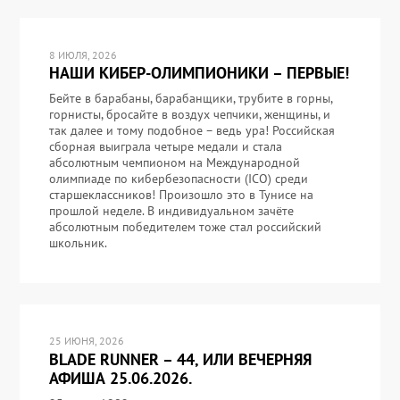
8 ИЮЛЯ, 2026
НАШИ КИБЕР-ОЛИМПИОНИКИ – ПЕРВЫЕ!
Бейте в барабаны, барабанщики, трубите в горны,
горнисты, бросайте в воздух чепчики, женщины, и
так далее и тому подобное – ведь ура! Российская
сборная выиграла четыре медали и стала
абсолютным чемпионом на Международной
олимпиаде по кибербезопасности (ICO) среди
старшеклассников! Произошло это в Тунисе на
прошлой неделе. В индивидуальном зачёте
абсолютным победителем тоже стал российский
школьник.
25 ИЮНЯ, 2026
BLADE RUNNER – 44, ИЛИ ВЕЧЕРНЯЯ
АФИША 25.06.2026.