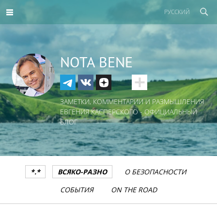
РУССКИЙ
NOTA BENE
ЗАМЕТКИ, КОММЕНТАРИИ И РАЗМЫШЛЕНИЯ
ЕВГЕНИЯ КАСПЕРСКОГО - ОФИЦИАЛЬНЫЙ
БЛОГ
*.*
ВСЯКО-РАЗНО
О БЕЗОПАСНОСТИ
СОБЫТИЯ
ON THE ROAD