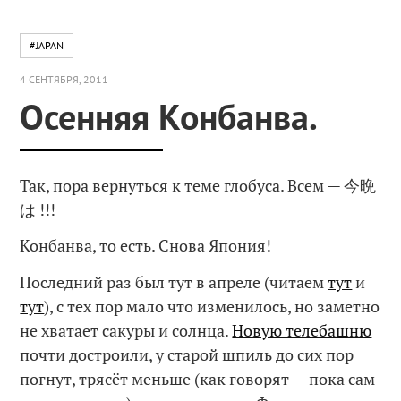
#JAPAN
4 СЕНТЯБРЯ, 2011
Осенняя Конбанва.
Так, пора вернуться к теме глобуса. Всем — 今晩
は !!!
Конбанва, то есть. Снова Япония!
Последний раз был тут в апреле (читаем
тут
и
тут
), с тех пор мало что изменилось, но заметно
не хватает сакуры и солнца.
Новую телебашню
почти достроили, у старой шпиль до сих пор
погнут, трясёт меньше (как говорят — пока сам