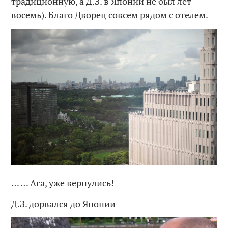
традиционную, а Д.З. в Японии не был лет
восемь). Благо Дворец совсем рядом с отелем.
… … Ага, уже вернулись!
Д.З. дорвался до Японии