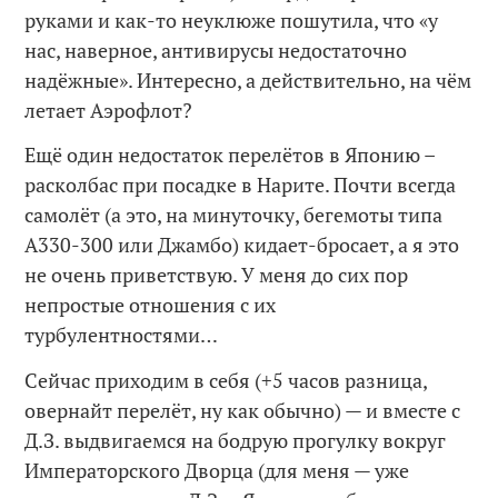
руками и как-то неуклюже пошутила, что «у
нас, наверное, антивирусы недостаточно
надёжные». Интересно, а действительно, на чём
летает Аэрофлот?
Ещё один недостаток перелётов в Японию –
расколбас при посадке в Нарите. Почти всегда
самолёт (а это, на минуточку, бегемоты типа
A330-300 или Джамбо) кидает-бросает, а я это
не очень приветствую. У меня до сих пор
непростые отношения с их
турбулентностями…
Сейчас приходим в себя (+5 часов разница,
овернайт перелёт, ну как обычно) — и вместе с
Д.З. выдвигаемся на бодрую прогулку вокруг
Императорского Дворца (для меня — уже