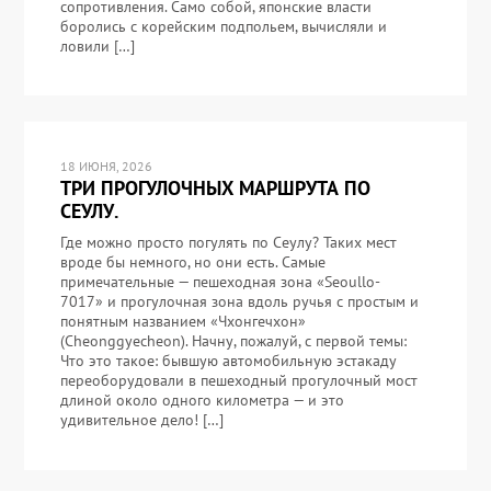
сопротивления. Само собой, японские власти
боролись с корейским подпольем, вычисляли и
ловили […]
18 ИЮНЯ, 2026
ТРИ ПРОГУЛОЧНЫХ МАРШРУТА ПО
СЕУЛУ.
Где можно просто погулять по Сеулу? Таких мест
вроде бы немного, но они есть. Самые
примечательные — пешеходная зона «Seoullo-
7017» и прогулочная зона вдоль ручья с простым и
понятным названием «Чхонгечхон»
(Cheonggyecheon). Начну, пожалуй, с первой темы:
Что это такое: бывшую автомобильную эстакаду
переоборудовали в пешеходный прогулочный мост
длиной около одного километра — и это
удивительное дело! […]