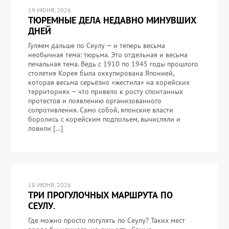
19 ИЮНЯ, 2026
ТЮРЕМНЫЕ ДЕЛА НЕДАВНО МИНУВШИХ
ДНЕЙ
Гуляем дальше по Сеулу — и теперь весьма
необычная тема: тюрьма. Это отдельная и весьма
печальная тема. Ведь с 1910 по 1945 годы прошлого
столетия Корея была оккупирована Японией,
которая весьма серьёзно «жестила» на корейских
территориях — что привело к росту спонтанных
протестов и появлению организованного
сопротивления. Само собой, японские власти
боролись с корейским подпольем, вычисляли и
ловили […]
18 ИЮНЯ, 2026
ТРИ ПРОГУЛОЧНЫХ МАРШРУТА ПО
СЕУЛУ.
Где можно просто погулять по Сеулу? Таких мест