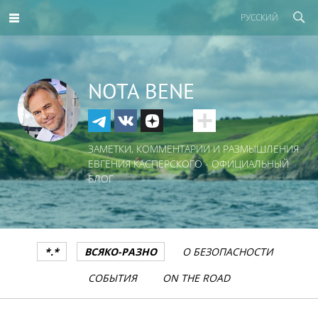
РУССКИЙ
NOTA BENE
ЗАМЕТКИ, КОММЕНТАРИИ И РАЗМЫШЛЕНИЯ
ЕВГЕНИЯ КАСПЕРСКОГО - ОФИЦИАЛЬНЫЙ
БЛОГ
*.*
ВСЯКО-РАЗНО
О БЕЗОПАСНОСТИ
СОБЫТИЯ
ON THE ROAD