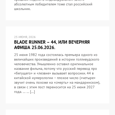
абсолютным победителем тоже стал российский
школьник.
25 ИЮНЯ, 2026
BLADE RUNNER – 44, ИЛИ ВЕЧЕРНЯЯ
АФИША 25.06.2026.
25 июня 1982 года состоялась премьера одного из
величайших произведений в истории голливудского
человечества. Умышленно оставил оригинальное
название фильма, потому что русский перевод про
«бегущего» и «лезвие» вызывает вопросики. 44 в
китайской нумерологии – плохое число («четыре»
звучит очень похоже на «смерть» на мандаринском),
в связи с этим пост переносится на 25 июня 2027
года. … … […]