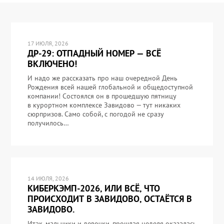
17 ИЮЛЯ, 2026
ДР-29: ОТПАДНЫЙ НОМЕР — ВСЁ
ВКЛЮЧЕНО!
И надо же рассказать про наш очередной День
Рождения всей нашей глобальной и общедоступной
компании! Состоялся он в прошедшую пятницу
в курортном комплексе Завидово — тут никаких
сюрпризов. Само собой, с погодой не сразу
получилось…
14 ИЮЛЯ, 2026
КИБЕРКЭМП-2026, ИЛИ ВСЁ, ЧТО
ПРОИСХОДИТ В ЗАВИДОВО, ОСТАЁТСЯ В
ЗАВИДОВО.
Итак, мальчики и девочки, прошлая неделя оказалась