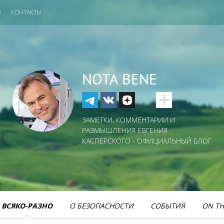
И
КОНТАКТЫ
NOTA BENE
ЗАМЕТКИ, КОММЕНТАРИИ И
РАЗМЫШЛЕНИЯ ЕВГЕНИЯ
КАСПЕРСКОГО - ОФИЦИАЛЬНЫЙ БЛОГ
ВСЯКО-РАЗНО
О БЕЗОПАСНОСТИ
СОБЫТИЯ
ON TH