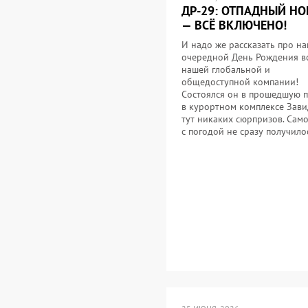
ДР-29: ОТПАДНЫЙ НО
— ВСЁ ВКЛЮЧЕНО!
И надо же рассказать про н
очередной День Рождения в
нашей глобальной и
общедоступной компании!
Состоялся он в прошедшую 
в курортном комплексе Зав
тут никаких сюрпризов. Само
с погодой не сразу получил