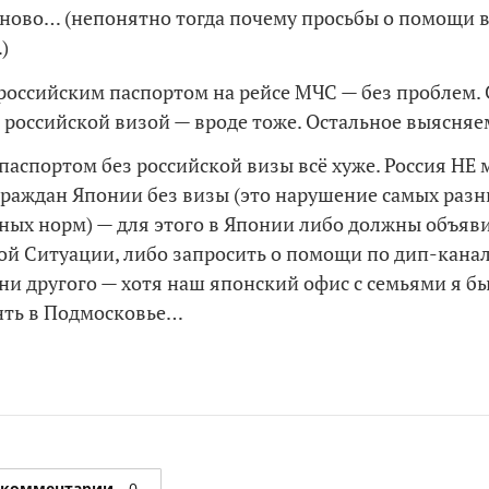
ново… (непонятно тогда почему просьбы о помощи 
)
 российским паспортом на рейсе МЧС — без проблем.
 российской визой — вроде тоже. Остальное выясняе
паспортом без российской визы всё хуже. Россия НЕ
раждан Японии без визы (это нарушение самых раз
ых норм) — для этого в Японии либо должны объяв
й Ситуации, либо запросить о помощи по дип-канал
 ни другого — хотя наш японский офис с семьями я б
нть в Подмосковье…
 комментарии
0