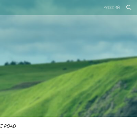
РУССКИЙ
E ROAD