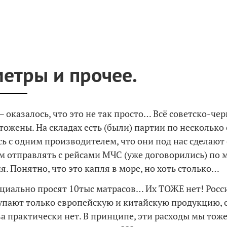
етры и прочее.
 оказалось, что это не так просто… Всё советско-че
тожены. На складах есть (были) партии по несколько 
ь с одним производителем, что они под нас сделают
м отправлять с рейсами МЧС (уже договорились) по 
я. Понятно, что это капля в море, но хоть столько…
иально просят 10тыс матрасов… Их ТОЖЕ нет! Росс
упают только европейскую и китайскую продукцию, 
а практически нет. В принципе, эти расходы мы тож