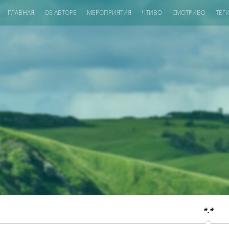
ГЛАВНАЯ
ОБ АВТОРЕ
МЕРОПРИЯТИЯ
ЧТИВО
СМОТРИВО
ТЕГ
*.*