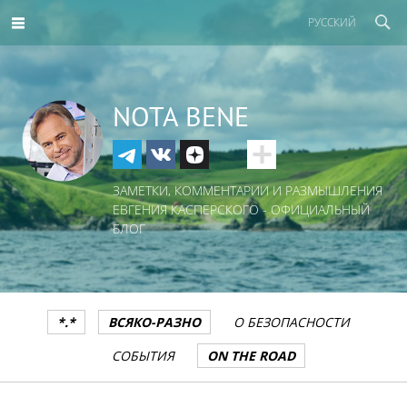
РУССКИЙ
NOTA BENE
ЗАМЕТКИ, КОММЕНТАРИИ И РАЗМЫШЛЕНИЯ
ЕВГЕНИЯ КАСПЕРСКОГО - ОФИЦИАЛЬНЫЙ
БЛОГ
*.*
ВСЯКО-РАЗНО
О БЕЗОПАСНОСТИ
СОБЫТИЯ
ON THE ROAD