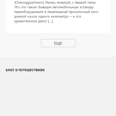
(Cheonggyecheon). Начну, пожалуй, с первой темы:
Что это такое: бывшую автомобильную эстакаду
переоборудовали в пешеходный прогулочный мост
длиной около одного километра — и это
удивительное дело! […]
ЕЩЕ
БЛОГ О ПУТЕШЕСТВИЯХ