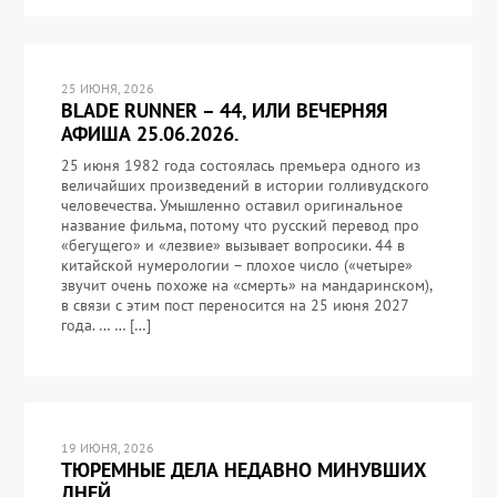
25 ИЮНЯ, 2026
BLADE RUNNER – 44, ИЛИ ВЕЧЕРНЯЯ
АФИША 25.06.2026.
25 июня 1982 года состоялась премьера одного из
величайших произведений в истории голливудского
человечества. Умышленно оставил оригинальное
название фильма, потому что русский перевод про
«бегущего» и «лезвие» вызывает вопросики. 44 в
китайской нумерологии – плохое число («четыре»
звучит очень похоже на «смерть» на мандаринском),
в связи с этим пост переносится на 25 июня 2027
года. … … […]
19 ИЮНЯ, 2026
ТЮРЕМНЫЕ ДЕЛА НЕДАВНО МИНУВШИХ
ДНЕЙ