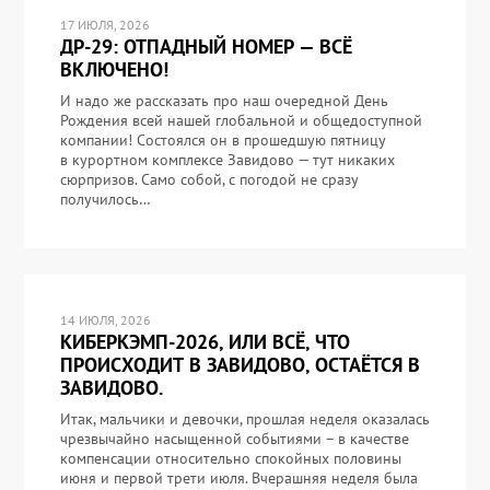
17 ИЮЛЯ, 2026
ДР-29: ОТПАДНЫЙ НОМЕР — ВСЁ
ВКЛЮЧЕНО!
И надо же рассказать про наш очередной День
Рождения всей нашей глобальной и общедоступной
компании! Состоялся он в прошедшую пятницу
в курортном комплексе Завидово — тут никаких
сюрпризов. Само собой, с погодой не сразу
получилось…
14 ИЮЛЯ, 2026
КИБЕРКЭМП-2026, ИЛИ ВСЁ, ЧТО
ПРОИСХОДИТ В ЗАВИДОВО, ОСТАЁТСЯ В
ЗАВИДОВО.
Итак, мальчики и девочки, прошлая неделя оказалась
чрезвычайно насыщенной событиями – в качестве
компенсации относительно спокойных половины
июня и первой трети июля. Вчерашняя неделя была