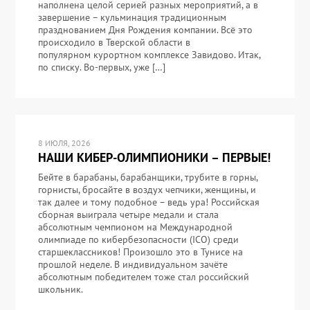
наполнена целой серией разных мероприятий, а в
завершение – кульминация традиционным
празднованием Дня Рождения компании. Всё это
происходило в Тверской области в
популярном курортном комплексе Завидово. Итак,
по списку. Во-первых, уже […]
8 ИЮЛЯ, 2026
НАШИ КИБЕР-ОЛИМПИОНИКИ – ПЕРВЫЕ!
Бейте в барабаны, барабанщики, трубите в горны,
горнисты, бросайте в воздух чепчики, женщины, и
так далее и тому подобное – ведь ура! Российская
сборная выиграла четыре медали и стала
абсолютным чемпионом на Международной
олимпиаде по кибербезопасности (ICO) среди
старшеклассников! Произошло это в Тунисе на
прошлой неделе. В индивидуальном зачёте
абсолютным победителем тоже стал российский
школьник.