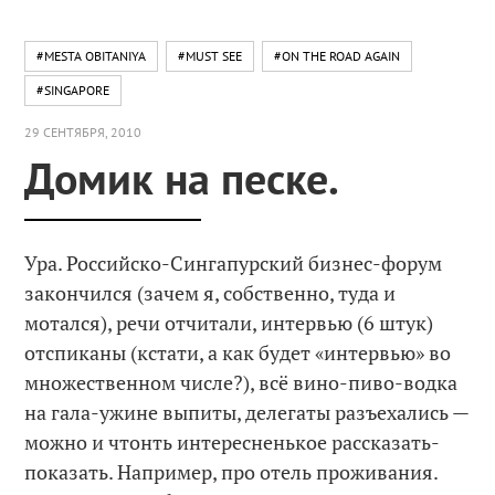
#MESTA OBITANIYA
#MUST SEE
#ON THE ROAD AGAIN
#SINGAPORE
29 СЕНТЯБРЯ, 2010
Домик на песке.
Ура. Российско-Сингапурский бизнес-форум
закончился (зачем я, собственно, туда и
мотался), речи отчитали, интервью (6 штук)
отспиканы (кстати, а как будет «интервью» во
множественном числе?), всё вино-пиво-водка
на гала-ужине выпиты, делегаты разъехались —
можно и чтонть интересненькое рассказать-
показать. Например, про отель проживания.