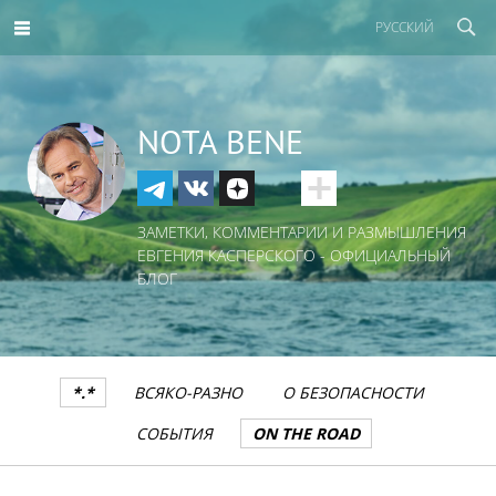
РУССКИЙ
NOTA BENE
ЗАМЕТКИ, КОММЕНТАРИИ И РАЗМЫШЛЕНИЯ
ЕВГЕНИЯ КАСПЕРСКОГО - ОФИЦИАЛЬНЫЙ
БЛОГ
*.*
ВСЯКО-РАЗНО
О БЕЗОПАСНОСТИ
СОБЫТИЯ
ON THE ROAD