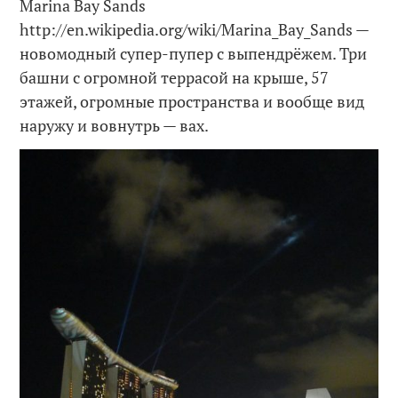
Marina Bay Sands
http://en.wikipedia.org/wiki/Marina_Bay_Sands —
новомодный супер-пупер с выпендрёжем. Три
башни с огромной террасой на крыше, 57
этажей, огромные пространства и вообще вид
наружу и вовнутрь — вах.