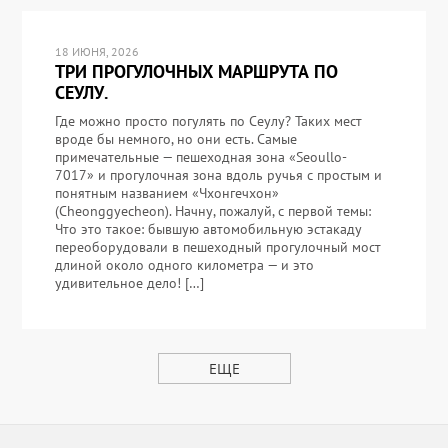
18 ИЮНЯ, 2026
ТРИ ПРОГУЛОЧНЫХ МАРШРУТА ПО
СЕУЛУ.
Где можно просто погулять по Сеулу? Таких мест
вроде бы немного, но они есть. Самые
примечательные — пешеходная зона «Seoullo-
7017» и прогулочная зона вдоль ручья с простым и
понятным названием «Чхонгечхон»
(Cheonggyecheon). Начну, пожалуй, с первой темы:
Что это такое: бывшую автомобильную эстакаду
переоборудовали в пешеходный прогулочный мост
длиной около одного километра — и это
удивительное дело! […]
ЕЩЕ