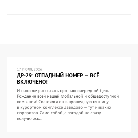
17 ИЮЛЯ, 2026
ДР-29: ОТПАДНЫЙ НОМЕР — ВСЁ
ВКЛЮЧЕНО!
И надо же рассказать про наш очередной День
Рождения всей нашей глобальной и общедоступной
компании! Состоялся он в прошедшую пятницу
в курортном комплексе Завидово — тут никаких
сюрпризов. Само собой, с погодой не сразу
получилось…