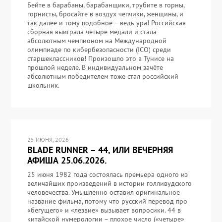
Бейте в барабаны, барабанщики, трубите в горны,
горнисты, бросайте в воздух чепчики, женщины, и
так далее и тому подобное – ведь ура! Российская
сборная выиграла четыре медали и стала
абсолютным чемпионом на Международной
олимпиаде по кибербезопасности (ICO) среди
старшеклассников! Произошло это в Тунисе на
прошлой неделе. В индивидуальном зачёте
абсолютным победителем тоже стал российский
школьник.
25 ИЮНЯ, 2026
BLADE RUNNER – 44, ИЛИ ВЕЧЕРНЯЯ
АФИША 25.06.2026.
25 июня 1982 года состоялась премьера одного из
величайших произведений в истории голливудского
человечества. Умышленно оставил оригинальное
название фильма, потому что русский перевод про
«бегущего» и «лезвие» вызывает вопросики. 44 в
китайской нумерологии – плохое число («четыре»