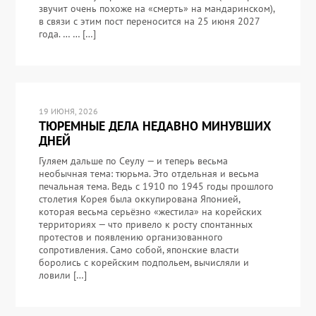
звучит очень похоже на «смерть» на мандаринском),
в связи с этим пост переносится на 25 июня 2027
года. … … […]
19 ИЮНЯ, 2026
ТЮРЕМНЫЕ ДЕЛА НЕДАВНО МИНУВШИХ
ДНЕЙ
Гуляем дальше по Сеулу — и теперь весьма
необычная тема: тюрьма. Это отдельная и весьма
печальная тема. Ведь с 1910 по 1945 годы прошлого
столетия Корея была оккупирована Японией,
которая весьма серьёзно «жестила» на корейских
территориях — что привело к росту спонтанных
протестов и появлению организованного
сопротивления. Само собой, японские власти
боролись с корейским подпольем, вычисляли и
ловили […]