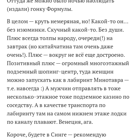
Оттуда же можно было ночью наблюдать
(издали) гонку Формулы.
В целом — круть немеряная, но! Какой-то он…
без изюминки. Скучный какой-то. Без души.
Плюс всегда толпы народу, очереди(!) на
завтрак (но китайчатина там очень даже
очень!). Плюс — вокруг не всё еще достроено.
Позитивный плюс — огромный многоэтажный
подземный шопинг-центр, туда женщин
можно запускать как в лабиринт Минотавра —
т.е. навсегда :) А мужчин отправлять в тоже
несколько-этажное тоже подземное казино по
соседству. А в качестве транспорта по
лабиринту там на самом нижнем этаже лодки
по каналу плавают. Венеция, ага.
Короче, будете в Синге — рекомендую