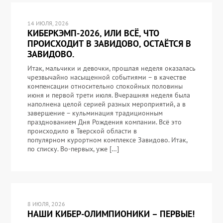
14 ИЮЛЯ, 2026
КИБЕРКЭМП-2026, ИЛИ ВСЁ, ЧТО
ПРОИСХОДИТ В ЗАВИДОВО, ОСТАЁТСЯ В
ЗАВИДОВО.
Итак, мальчики и девочки, прошлая неделя оказалась
чрезвычайно насыщенной событиями – в качестве
компенсации относительно спокойных половины
июня и первой трети июля. Вчерашняя неделя была
наполнена целой серией разных мероприятий, а в
завершение – кульминация традиционным
празднованием Дня Рождения компании. Всё это
происходило в Тверской области в
популярном курортном комплексе Завидово. Итак,
по списку. Во-первых, уже […]
8 ИЮЛЯ, 2026
НАШИ КИБЕР-ОЛИМПИОНИКИ – ПЕРВЫЕ!