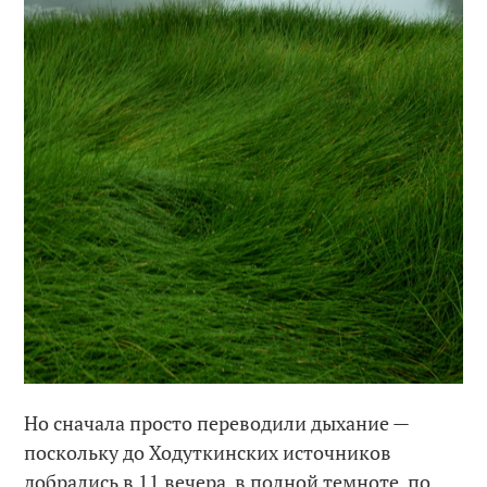
Но сначала просто переводили дыхание —
поскольку до Ходуткинских источников
добрались в 11 вечера, в полной темноте, по