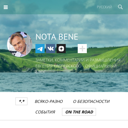
РУССКИЙ
NOTA BENE
ЗАМЕТКИ, КОММЕНТАРИИ И РАЗМЫШЛЕНИЯ
ЕВГЕНИЯ КАСПЕРСКОГО - ОФИЦИАЛЬНЫЙ
БЛОГ
*.*
ВСЯКО-РАЗНО
О БЕЗОПАСНОСТИ
СОБЫТИЯ
ON THE ROAD