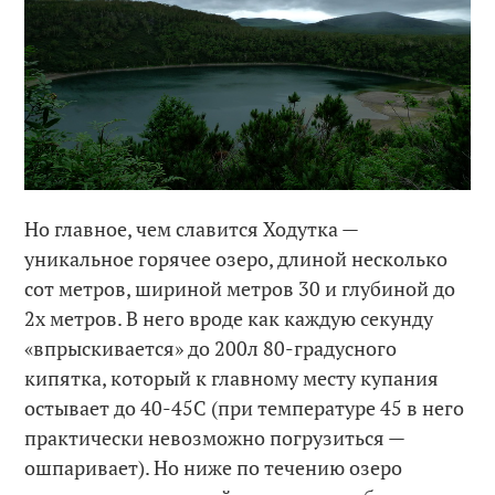
Но главное, чем славится Ходутка —
уникальное горячее озеро, длиной несколько
сот метров, шириной метров 30 и глубиной до
2х метров. В него вроде как каждую секунду
«впрыскивается» до 200л 80-градусного
кипятка, который к главному месту купания
остывает до 40-45С (при температуре 45 в него
практически невозможно погрузиться —
ошпаривает). Но ниже по течению озеро