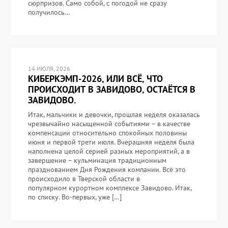
сюрпризов. Само собой, с погодой не сразу
получилось…
14 ИЮЛЯ, 2026
КИБЕРКЭМП-2026, ИЛИ ВСЁ, ЧТО
ПРОИСХОДИТ В ЗАВИДОВО, ОСТАЁТСЯ В
ЗАВИДОВО.
Итак, мальчики и девочки, прошлая неделя оказалась
чрезвычайно насыщенной событиями – в качестве
компенсации относительно спокойных половины
июня и первой трети июля. Вчерашняя неделя была
наполнена целой серией разных мероприятий, а в
завершение – кульминация традиционным
празднованием Дня Рождения компании. Всё это
происходило в Тверской области в
популярном курортном комплексе Завидово. Итак,
по списку. Во-первых, уже […]