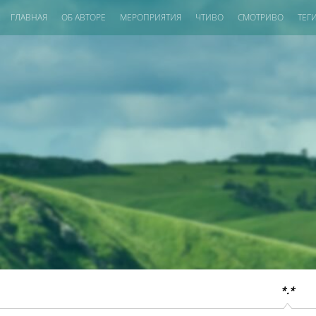
ГЛАВНАЯ
ОБ АВТОРЕ
МЕРОПРИЯТИЯ
ЧТИВО
СМОТРИВО
ТЕГ
*.*