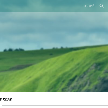
РУССКИЙ
E ROAD