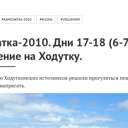
#KAMCHATKA-2010
#RUSSIA
#VOLCANISM
тка-2010. Дни 17-18 (6-7
ние на Ходутку.
до Ходуткинских источников решили прогуляться пе
 напрягать.