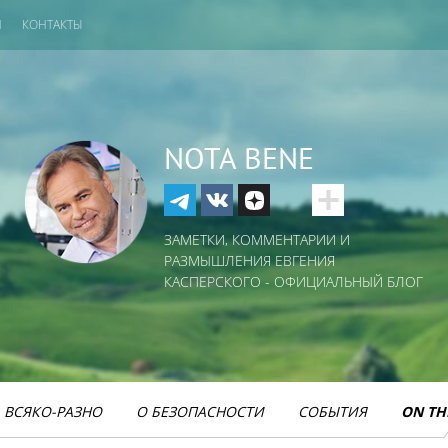
И
КОНТАКТЫ
NOTA BENE
ЗАМЕТКИ, КОММЕНТАРИИ И
РАЗМЫШЛЕНИЯ ЕВГЕНИЯ
КАСПЕРСКОГО - ОФИЦИАЛЬНЫЙ БЛОГ
ВСЯКО-РАЗНО
О БЕЗОПАСНОСТИ
СОБЫТИЯ
ON TH