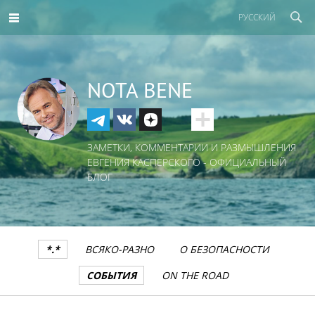
РУССКИЙ
NOTA BENE
ЗАМЕТКИ, КОММЕНТАРИИ И РАЗМЫШЛЕНИЯ
ЕВГЕНИЯ КАСПЕРСКОГО - ОФИЦИАЛЬНЫЙ
БЛОГ
*.*
ВСЯКО-РАЗНО
О БЕЗОПАСНОСТИ
СОБЫТИЯ
ON THE ROAD