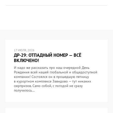
17 ИЮЛЯ, 2026
ДР-29: ОТПАДНЫЙ НОМЕР — ВСЁ
ВКЛЮЧЕНО!
И надо же рассказать про наш очередной День
Рождения всей нашей глобальной и общедоступной
компании! Состоялся он в прошедшую пятницу
в курортном комплексе Завидово — тут никаких
сюрпризов. Само собой, с погодой не сразу
получилось…