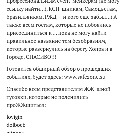
профессиональным event-мейкерам (не могу
ссылку найти…), КСП-шникам, Самоцветам,
бразильянкам, РЖД — и кого еще забыл…) А
также всем гостям, которые не побоялись
присоединиться к … пока не могу найти
правильное название тем безобразиям,
которые развернулись на берегу Хопра и в
Городе. СПАСИБО!!!
Готовится обширный обзор о прошедших
событиях, будет здесь: www.safezone.su
Спасибо всем представителям ЖЖ-шной
тусовки, которые не поленились
проЖЖшиться:
lovigin
dolboeb
gitanes_