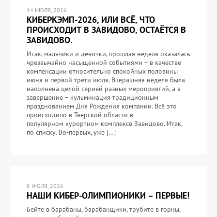
14 ИЮЛЯ, 2026
КИБЕРКЭМП-2026, ИЛИ ВСЁ, ЧТО
ПРОИСХОДИТ В ЗАВИДОВО, ОСТАЁТСЯ В
ЗАВИДОВО.
Итак, мальчики и девочки, прошлая неделя оказалась
чрезвычайно насыщенной событиями – в качестве
компенсации относительно спокойных половины
июня и первой трети июля. Вчерашняя неделя была
наполнена целой серией разных мероприятий, а в
завершение – кульминация традиционным
празднованием Дня Рождения компании. Всё это
происходило в Тверской области в
популярном курортном комплексе Завидово. Итак,
по списку. Во-первых, уже […]
8 ИЮЛЯ, 2026
НАШИ КИБЕР-ОЛИМПИОНИКИ – ПЕРВЫЕ!
Бейте в барабаны, барабанщики, трубите в горны,