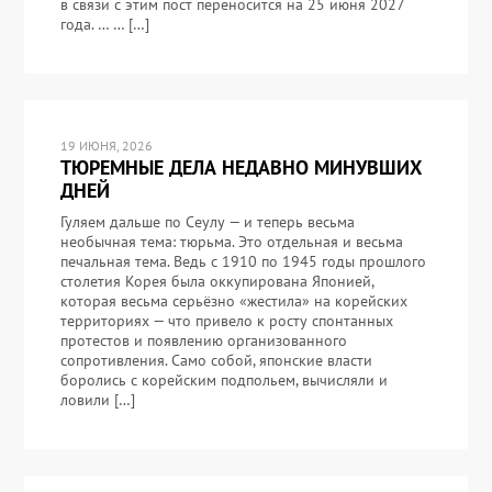
в связи с этим пост переносится на 25 июня 2027
года. … … […]
19 ИЮНЯ, 2026
ТЮРЕМНЫЕ ДЕЛА НЕДАВНО МИНУВШИХ
ДНЕЙ
Гуляем дальше по Сеулу — и теперь весьма
необычная тема: тюрьма. Это отдельная и весьма
печальная тема. Ведь с 1910 по 1945 годы прошлого
столетия Корея была оккупирована Японией,
которая весьма серьёзно «жестила» на корейских
территориях — что привело к росту спонтанных
протестов и появлению организованного
сопротивления. Само собой, японские власти
боролись с корейским подпольем, вычисляли и
ловили […]