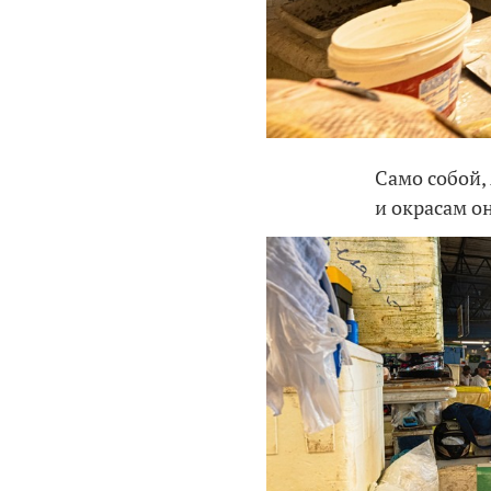
Само собой,
и окрасам о