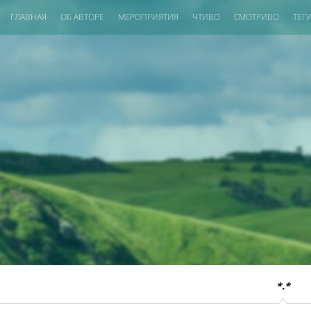
ГЛАВНАЯ
ОБ АВТОРЕ
МЕРОПРИЯТИЯ
ЧТИВО
СМОТРИВО
ТЕГ
*.*