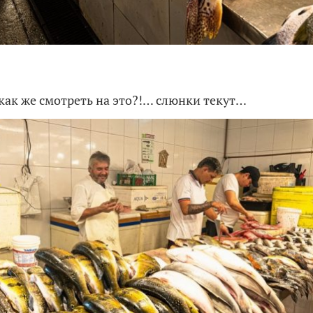
как же смотреть на это?!… слюнки текут…