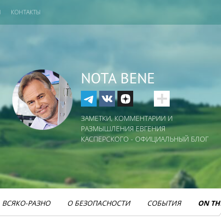
И
КОНТАКТЫ
NOTA BENE
ЗАМЕТКИ, КОММЕНТАРИИ И
РАЗМЫШЛЕНИЯ ЕВГЕНИЯ
КАСПЕРСКОГО - ОФИЦИАЛЬНЫЙ БЛОГ
ВСЯКО-РАЗНО
О БЕЗОПАСНОСТИ
СОБЫТИЯ
ON TH