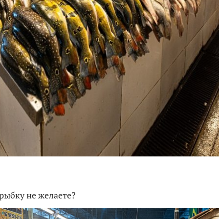
 рыбку не желаете?