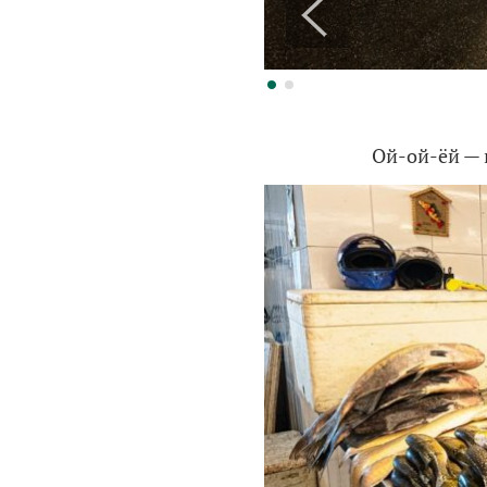
Ой-ой-ёй — 