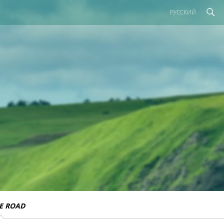
РУССКИЙ
E ROAD