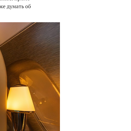
аже думать об