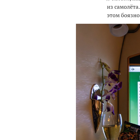
из самолёта
этом боязно