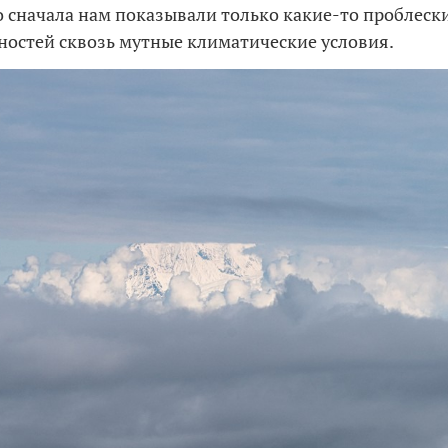
о сначала нам показывали только какие-то проблеск
ностей сквозь мутные климатические условия.