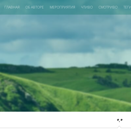
ГЛАВНАЯ
ОБ АВТОРЕ
МЕРОПРИЯТИЯ
ЧТИВО
СМОТРИВО
ТЕГ
*.*