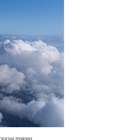
ссказы прямо