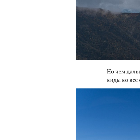
Но чем даль
виды во все