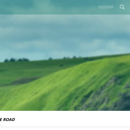
РУССКИЙ
E ROAD