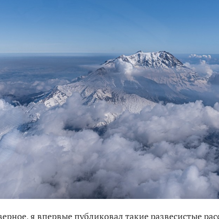
наверное, я впервые публиковал такие развесистые ра