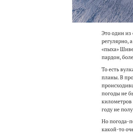
Это один из
регулярно, а
«пыха» Шиве
пардон, боле
То есть вулк
планы. В пр
происходивш
погоды не б
километров в
году не полу
Но погода-п
какой-то оч