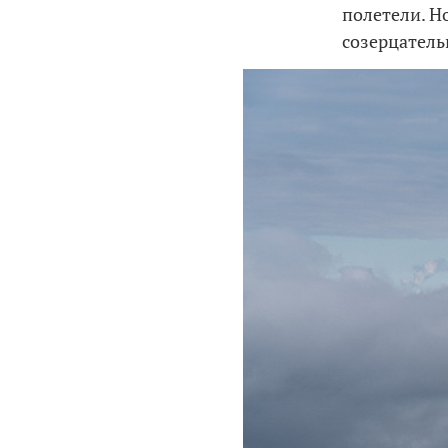
полетели. Н
созерцатель