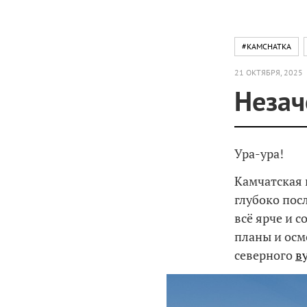
#KAMCHATKA
21 ОКТЯБРЯ, 2025
Незач
Ура-ура!
Камчатская 
глубоко пос
всё ярче и 
планы и осм
северного
в