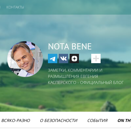
И
КОНТАКТЫ
NOTA BENE
ЗАМЕТКИ, КОММЕНТАРИИ И
РАЗМЫШЛЕНИЯ ЕВГЕНИЯ
КАСПЕРСКОГО - ОФИЦИАЛЬНЫЙ БЛОГ
ВСЯКО-РАЗНО
О БЕЗОПАСНОСТИ
СОБЫТИЯ
ON TH