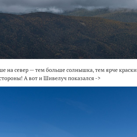
ше на север — тем больше солнышка, тем ярче краски
 стороны! А вот и Шивелуч показался ->