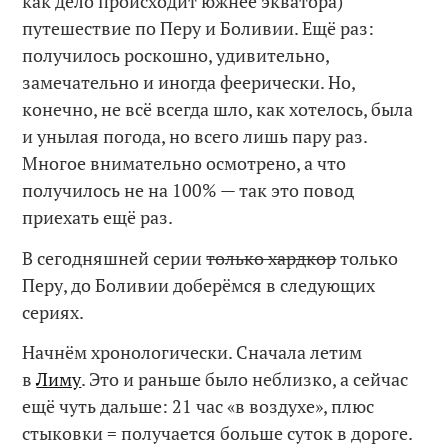
как дело происходит южнее экватора)
путешествие по Перу и Боливии. Ещё раз:
получилось роскошно, удивительно,
замечательно и иногда феерически. Но,
конечно, не всё всегда шло, как хотелось, была
и унылая погода, но всего лишь пару раз.
Многое внимательно осмотрено, а что
получилось не на 100% — так это повод
приехать ещё раз.
В сегодняшней серии
только хардкор
только
Перу, до Боливии доберёмся в следующих
сериях.
Начнём хронологически. Сначала летим
в
Лиму
. Это и раньше было неблизко, а сейчас
ещё чуть дальше: 21 час «в воздухе», плюс
стыковки = получается больше суток в дороге.