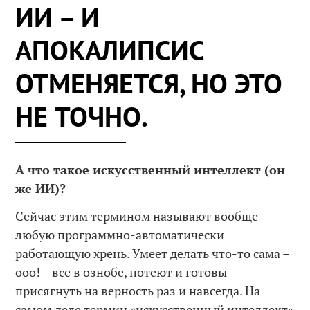
ИИ – И
АПОКАЛИПСИС
ОТМЕНЯЕТСЯ, НО ЭТО
НЕ ТОЧНО.
А что такое искусственный интеллект (он
же ИИ)?
Сейчас этим термином называют вообще
любую программно-автоматически
работающую хрень. Умеет делать что-то сама –
ооо! – все в ознобе, потеют и готовы
присягнуть на верность раз и навсегда. На
самом деле термин «искусственный интеллект»