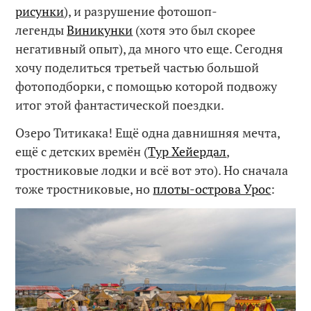
рисунки
), и разрушение фотошоп-
легенды
Виникунки
(хотя это был скорее
негативный опыт), да много что еще. Сегодня
хочу поделиться третьей частью большой
фотоподборки, с помощью которой подвожу
итог этой фантастической поездки.
Озеро Титикака! Ещё одна давнишняя мечта,
ещё с детских времён (
Тур Хейердал
,
тростниковые лодки и всё вот это). Но сначала
тоже тростниковые, но
плоты-острова Урос
: