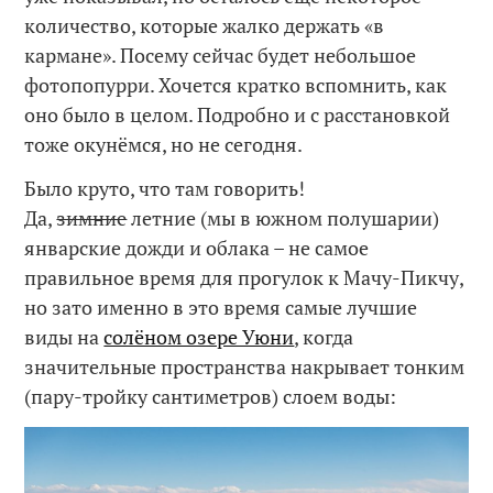
количество, которые жалко держать «в
кармане». Посему сейчас будет небольшое
фотопопурри. Хочется кратко вспомнить, как
оно было в целом. Подробно и с расстановкой
тоже окунёмся, но не сегодня.
Было круто, что там говорить!
Да,
зимние
летние (мы в южном полушарии)
январские дожди и облака – не самое
правильное время для прогулок к Мачу-Пикчу,
но зато именно в это время самые лучшие
виды на
солёном озере Уюни
, когда
значительные пространства накрывает тонким
(пару-тройку сантиметров) слоем воды: