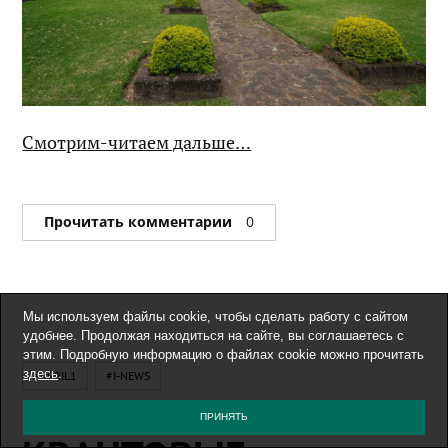
Смотрим-читаем дальше…
Прочитать комментарии
0
Мы используем файлы cookie, чтобы сделать работу с сайтом
удобнее. Продолжая находиться на сайте, вы соглашаетесь с
этим. Подробную информацию о файлах cookie можно прочитать
здесь
.
#APRIL1
#I-NEWS
1 АПРЕЛЯ, 2025
ПРИНЯТЬ