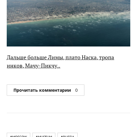
Дальше больше Лимы, плато Наска, тропа
инков, Мачу-Пикчу..
Прочитать комментарии
0
#MOSCOW
#MUSEUM
#RUSSIA