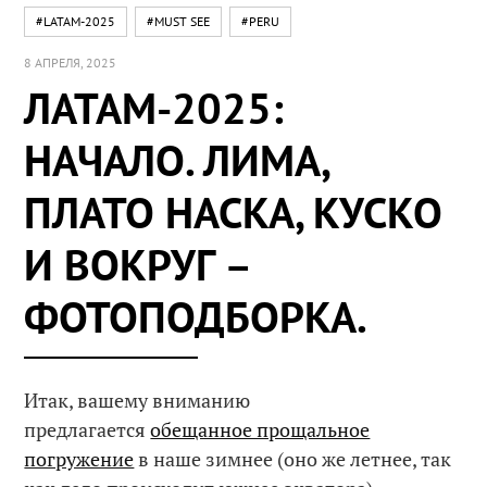
#LATAM-2025
#MUST SEE
#PERU
8 АПРЕЛЯ, 2025
ЛАТАМ-2025:
НАЧАЛО. ЛИМА,
ПЛАТО НАСКА, КУСКО
И ВОКРУГ –
ФОТОПОДБОРКА.
Итак, вашему вниманию
предлагается
обещанное прощальное
погружение
в наше зимнее (оно же летнее, так