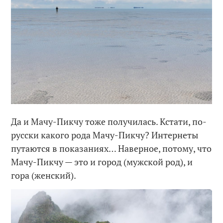
Да и Мачу-Пикчу тоже получилась. Кстати, по-
русски какого рода Мачу-Пикчу? Интернеты
путаются в показаниях… Наверное, потому, что
Мачу-Пикчу — это и город (мужской род), и
гора (женский).