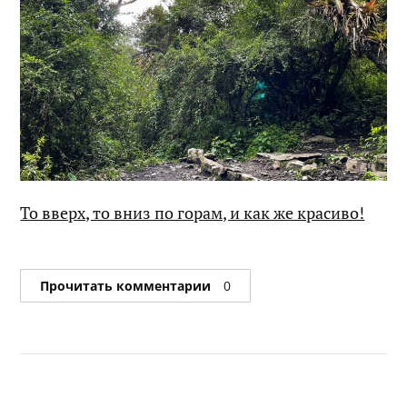
То вверх, то вниз по горам, и как же красиво!
Прочитать комментарии
0