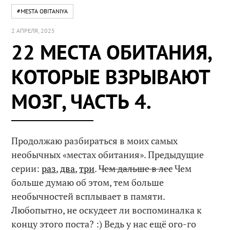
#MESTA OBITANIYA
2 АПРЕЛЯ, 2025
22 МЕСТА ОБИТАНИЯ,
КОТОРЫЕ ВЗРЫВАЮТ
МОЗГ, ЧАСТЬ 4.
Продолжаю разбираться в моих самых
необычных «местах обитания». Предыдущие
серии:
раз
,
два
,
три
.
Чем дальше в лес
Чем
больше думаю об этом, тем больше
необычностей всплывает в памяти.
Любопытно, не оскудеет ли воспоминалка к
концу этого поста? :) Ведь у нас ещё ого-го