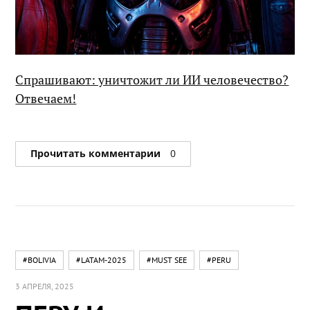
Спрашивают: уничтожит ли ИИ человечество?
Отвечаем!
Прочитать комментарии
0
#BOLIVIA
#LATAM-2025
#MUST SEE
#PERU
3 АПРЕЛЯ, 2025