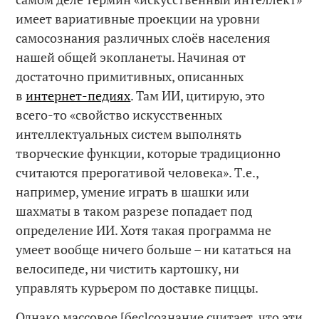
имеет вариативные проекции на уровни
самосознания различных слоёв населения
нашей общей экопланеты. Начиная от
достаточно примитивных, описанных
в
интернет-педиях
. Там ИИ, цитирую, это
всего-то «свойство искусственных
интеллектуальных систем выполнять
творческие функции, которые традиционно
считаются прерогативой человека». Т.е.,
например, умение играть в шашки или
шахматы в таком разрезе попадает под
определение ИИ. Хотя такая программа не
умеет вообще ничего больше – ни кататься на
велосипеде, ни чистить картошку, ни
управлять курьером по доставке пиццы.
Однако массовое [бес]сознание считает, что эти