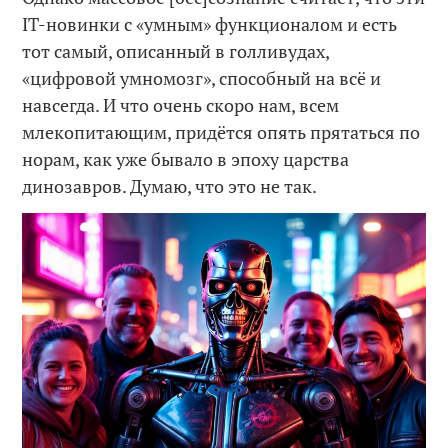
IT-новинки с «умным» функционалом и есть
тот самый, описанный в голливудах,
«цифровой умномозг», способный на всё и
навсегда. И что очень скоро нам, всем
млекопитающим, придётся опять прятаться по
норам, как уже бывало в эпоху царства
динозавров. Думаю, что это не так.