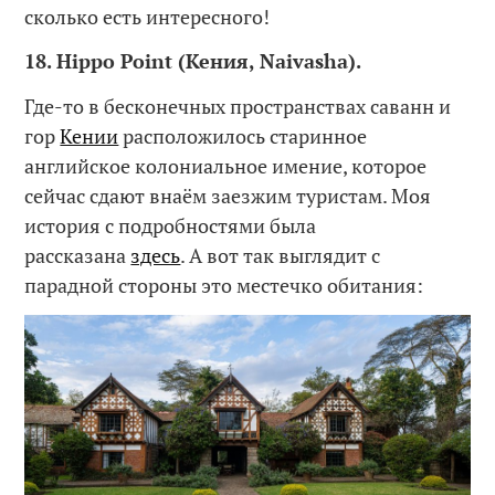
сколько есть интересного!
18. Hippo Point (Кения, Naivasha).
Где-то в бесконечных пространствах саванн и
гор
Кении
расположилось старинное
английское колониальное имение, которое
сейчас сдают внаём заезжим туристам. Моя
история с подробностями была
рассказана
здесь
. А вот так выглядит с
парадной стороны это местечко обитания: