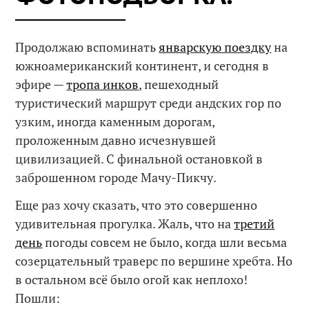
Продолжаю вспоминать
январскую поездку
на
южноамериканский континент, и сегодня в
эфире —
тропа инков
, пешеходный
туристический маршрут среди андских гор по
узким, иногда каменным дорогам,
проложенным давно исчезнувшей
цивилизацией. С финальной остановкой в
заброшенном городе Мачу-Пикчу.
Еще раз хочу сказать, что это совершенно
удивительная прогулка. Жаль, что на
третий
день
погоды совсем не было, когда шли весьма
созерцательный траверс по вершине хребта. Но
в остальном всё было огой как неплохо!
Пошли: