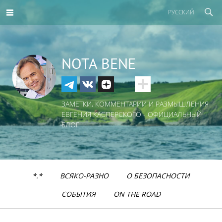
РУССКИЙ
NOTA BENE
ЗАМЕТКИ, КОММЕНТАРИИ И РАЗМЫШЛЕНИЯ
ЕВГЕНИЯ КАСПЕРСКОГО - ОФИЦИАЛЬНЫЙ
БЛОГ
*.*
ВСЯКО-РАЗНО
О БЕЗОПАСНОСТИ
СОБЫТИЯ
ON THE ROAD