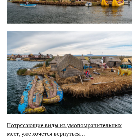
Потрясающие виды из умопомрачительных
мест, уже хочется вернуться…