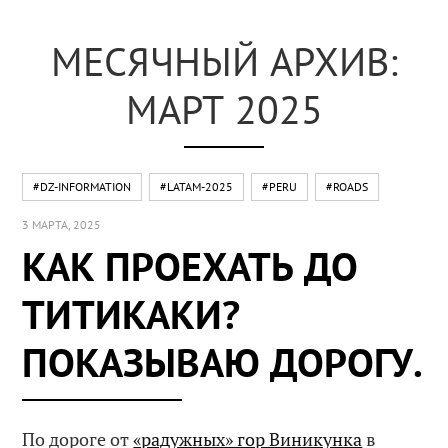
МЕСЯЧНЫЙ АРХИВ:
МАРТ 2025
#DZ-INFORMATION
#LATAM-2025
#PERU
#ROADS
3 МАРТА, 2025
КАК ПРОЕХАТЬ ДО
ТИТИКАКИ?
ПОКАЗЫВАЮ ДОРОГУ.
По дороге от
«радужных» гор Виникунка
в