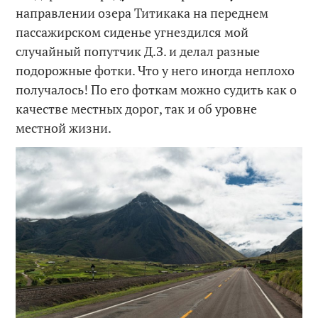
направлении озера Титикака на переднем
пассажирском сиденье угнездился мой
случайный попутчик Д.З. и делал разные
подорожные фотки. Что у него иногда неплохо
получалось! По его фоткам можно судить как о
качестве местных дорог, так и об уровне
местной жизни.