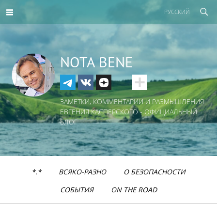
РУССКИЙ
NOTA BENE
ЗАМЕТКИ, КОММЕНТАРИИ И РАЗМЫШЛЕНИЯ
ЕВГЕНИЯ КАСПЕРСКОГО - ОФИЦИАЛЬНЫЙ
БЛОГ
*.*
ВСЯКО-РАЗНО
О БЕЗОПАСНОСТИ
СОБЫТИЯ
ON THE ROAD