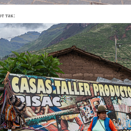
т так: