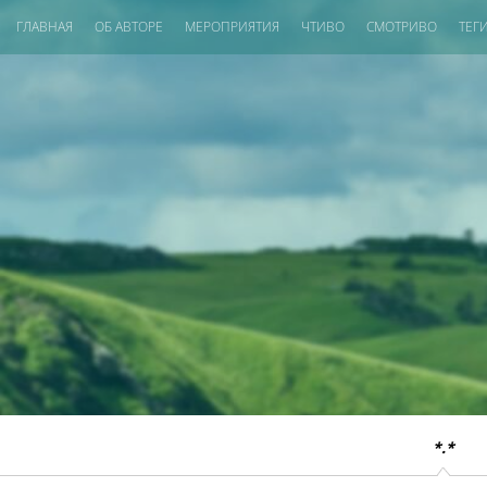
ГЛАВНАЯ
ОБ АВТОРЕ
МЕРОПРИЯТИЯ
ЧТИВО
СМОТРИВО
ТЕГ
*.*