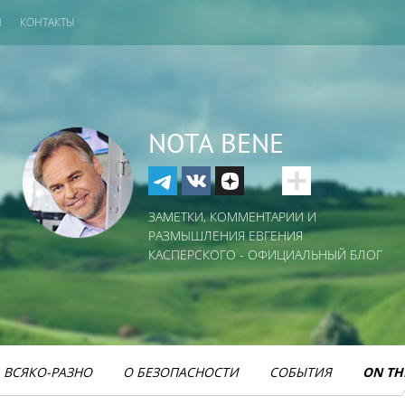
И
КОНТАКТЫ
NOTA BENE
ЗАМЕТКИ, КОММЕНТАРИИ И
РАЗМЫШЛЕНИЯ ЕВГЕНИЯ
КАСПЕРСКОГО - ОФИЦИАЛЬНЫЙ БЛОГ
ВСЯКО-РАЗНО
О БЕЗОПАСНОСТИ
СОБЫТИЯ
ON TH