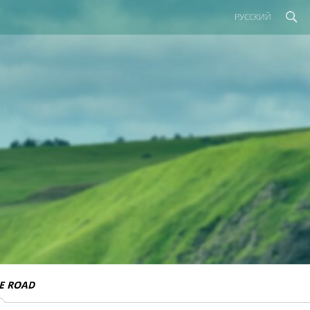
РУССКИЙ
E ROAD