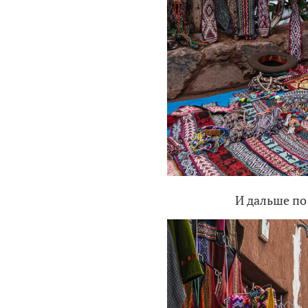
И дальше по