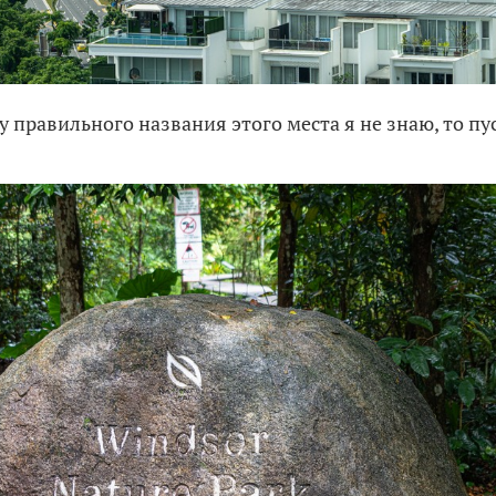
 правильного названия этого места я не знаю, то пус