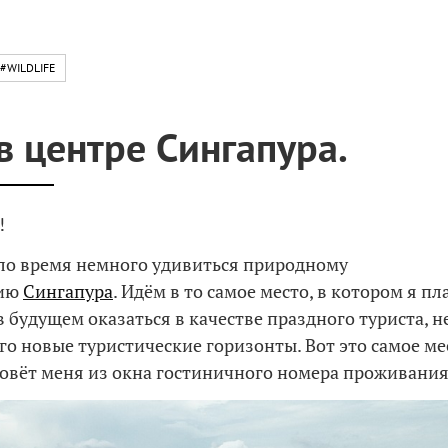
#WILDLIFE
в центре Сингапура.
!
ло время немного удивиться природному
зию
Сингапура
. Идём в то самое место, в котором я п
в будущем оказаться в качестве праздного туриста, н
о новые туристические горизонты. Вот это самое ме
овёт меня из окна гостиничного номера проживания