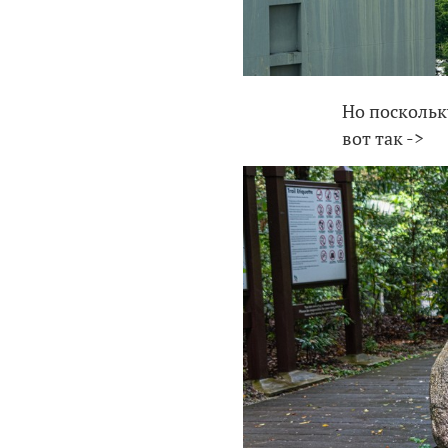
Но поскольку
вот так ->