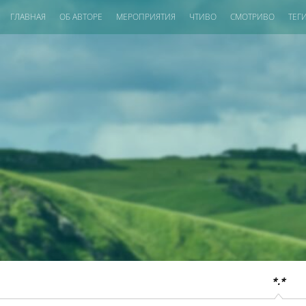
ГЛАВНАЯ
ОБ АВТОРЕ
МЕРОПРИЯТИЯ
ЧТИВО
СМОТРИВО
ТЕГ
*.*