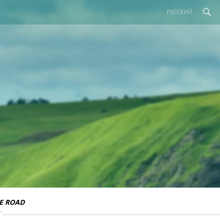
РУССКИЙ
E ROAD