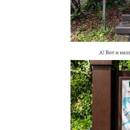
А! Вот и наз