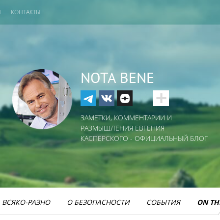
И
КОНТАКТЫ
NOTA BENE
ЗАМЕТКИ, КОММЕНТАРИИ И
РАЗМЫШЛЕНИЯ ЕВГЕНИЯ
КАСПЕРСКОГО - ОФИЦИАЛЬНЫЙ БЛОГ
ВСЯКО-РАЗНО
О БЕЗОПАСНОСТИ
СОБЫТИЯ
ON TH