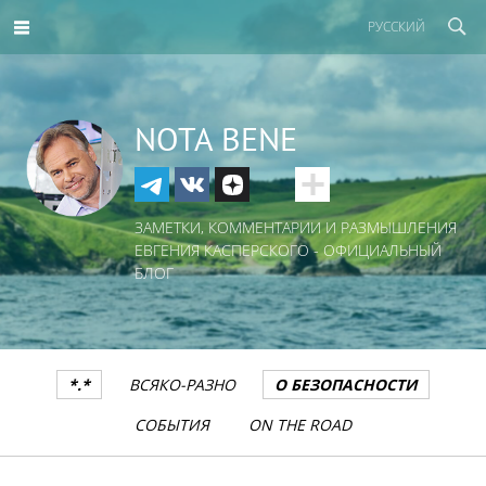
РУССКИЙ
NOTA BENE
ЗАМЕТКИ, КОММЕНТАРИИ И РАЗМЫШЛЕНИЯ
ЕВГЕНИЯ КАСПЕРСКОГО - ОФИЦИАЛЬНЫЙ
БЛОГ
*.*
ВСЯКО-РАЗНО
О БЕЗОПАСНОСТИ
СОБЫТИЯ
ON THE ROAD