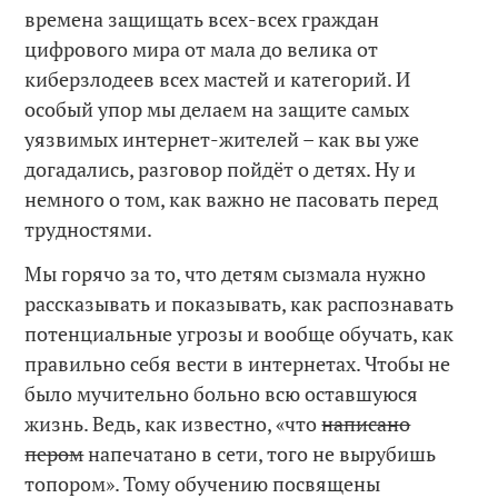
времена защищать всех-всех граждан
цифрового мира от мала до велика от
киберзлодеев всех мастей и категорий. И
особый упор мы делаем на защите самых
уязвимых интернет-жителей – как вы уже
догадались, разговор пойдёт о детях. Ну и
немного о том, как важно не пасовать перед
трудностями.
Мы горячо за то, что детям сызмала нужно
рассказывать и показывать, как распознавать
потенциальные угрозы и вообще обучать, как
правильно себя вести в интернетах. Чтобы не
было мучительно больно всю оставшуюся
жизнь. Ведь, как известно, «что
написано
пером
напечатано в сети, того не вырубишь
топором». Тому обучению посвящены