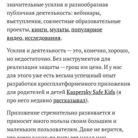
значительные усилия и разнообразная
публичная деятельность: вебинары,
выступления, совместные образовательные
проекты,
книги
,
мульты
,
популярное
видео
,
исследования
.
Усилия и деятельность — это, конечно, хорошо,
но недостаточно. Без инструментов для
реализации защиты — грош им цена. И у нас
для этого уже есть весьма успешный опыт
разработки кроссплатформенного приложения
для родителей и детей
Kaspersky Safe Kids
(я
про него недавно
рассказывал
).
Приложение стремительно развивается и
приносит много пользы своим большим и
маленьким пользователям. Даже не верится,
что всего каких-то пару лет назад нам