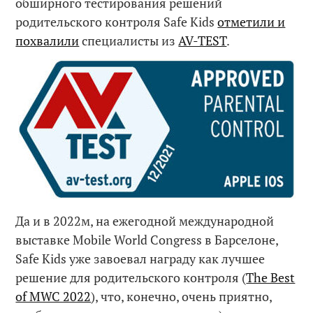
обширного тестирования решений
родительского контроля Safe Kids
отметили и
похвалили
специалисты из
AV-TEST
.
Да и в 2022м, на ежегодной международной
выставке Mobile World Congress в Барселоне,
Safe Kids уже завоевал награду как лучшее
решение для родительского контроля (
The Best
of MWC 2022
), что, конечно, очень приятно,