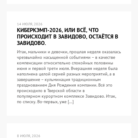
14 ИЮЛЯ, 2026
КИБЕРКЭМП-2026, ИЛИ ВСЁ, ЧТО
ПРОИСХОДИТ В ЗАВИДОВО, ОСТАЁТСЯ В
ЗАВИДОВО.
Итак, мальчики и девочки, прошлая неделя оказалась
чрезвычайно насыщенной событиями – в качестве
компенсации относительно спокойных половины
июня и первой трети июля. Вчерашняя неделя была
наполнена целой серией разных мероприятий, а в
завершение – кульминация традиционным
празднованием Дня Рождения компании. Всё это
происходило в Тверской области в
популярном курортном комплексе Завидово. Итак,
по списку. Во-первых, уже […]
8 ИЮЛЯ, 2026