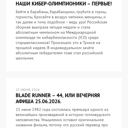
НАШИ КИБЕР-ОЛИМПИОНИКИ – ПЕРВЫЕ!
Бейте в барабаны, барабанщики, трубите в горны,
горнисты, бросайте в воздух чепчики, женщины, и
так далее и тому подобное – ведь ура! Российская
сборная выиграла четыре медали и стала
абсолютным чемпионом на Международной
олимпиаде по кибербезопасности (ICO) среди
старшеклассников! Произошло это в Тунисе на
прошлой неделе. В индивидуальном зачёте
абсолютным победителем тоже стал российский
школьник.
25 ИЮНЯ, 2026
BLADE RUNNER – 44, ИЛИ ВЕЧЕРНЯЯ
АФИША 25.06.2026.
25 июня 1982 года состоялась премьера одного из
величайших произведений в истории голливудского
человечества. Умышленно оставил оригинальное
название фильма, потому что русский перевод про