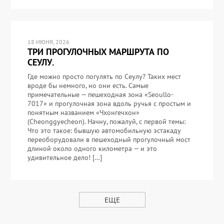
18 ИЮНЯ, 2026
ТРИ ПРОГУЛОЧНЫХ МАРШРУТА ПО
СЕУЛУ.
Где можно просто погулять по Сеулу? Таких мест
вроде бы немного, но они есть. Самые
примечательные — пешеходная зона «Seoullo-
7017» и прогулочная зона вдоль ручья с простым и
понятным названием «Чхонгечхон»
(Cheonggyecheon). Начну, пожалуй, с первой темы:
Что это такое: бывшую автомобильную эстакаду
переоборудовали в пешеходный прогулочный мост
длиной около одного километра — и это
удивительное дело! […]
ЕЩЕ