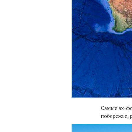
Самые ах-фо
побережье, 