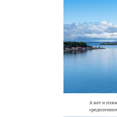
А вот и пляж
средиземном