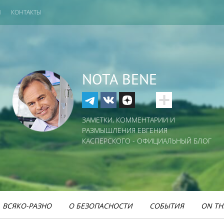
И
КОНТАКТЫ
NOTA BENE
ЗАМЕТКИ, КОММЕНТАРИИ И
РАЗМЫШЛЕНИЯ ЕВГЕНИЯ
КАСПЕРСКОГО - ОФИЦИАЛЬНЫЙ БЛОГ
ВСЯКО-РАЗНО
О БЕЗОПАСНОСТИ
СОБЫТИЯ
ON TH