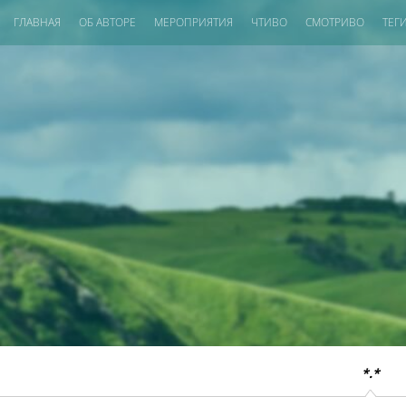
ГЛАВНАЯ
ОБ АВТОРЕ
МЕРОПРИЯТИЯ
ЧТИВО
СМОТРИВО
ТЕГ
*.*