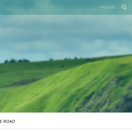
РУССКИЙ
E ROAD