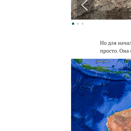
Но для начал
просто. Она