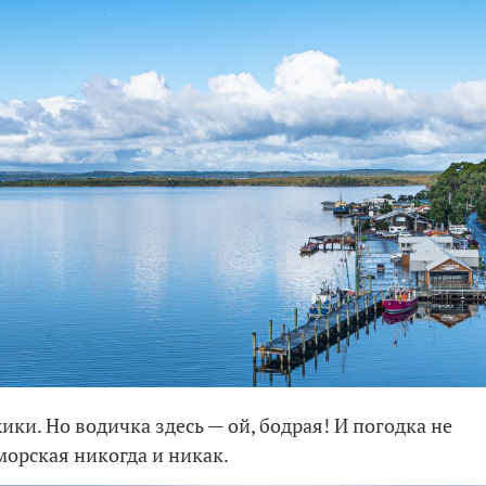
ики. Но водичка здесь — ой, бодрая! И погодка не
орская никогда и никак.