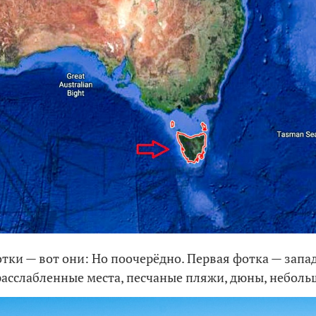
тки — вот они: Но поочерёдно. Первая фотка — запа
расслабленные места, песчаные пляжи, дюны, неболь