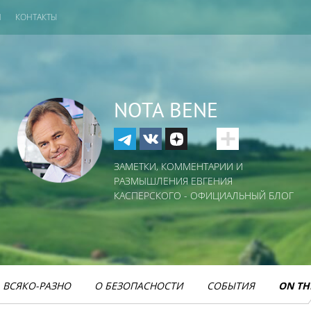
И
КОНТАКТЫ
NOTA BENE
ЗАМЕТКИ, КОММЕНТАРИИ И
РАЗМЫШЛЕНИЯ ЕВГЕНИЯ
КАСПЕРСКОГО - ОФИЦИАЛЬНЫЙ БЛОГ
ВСЯКО-РАЗНО
О БЕЗОПАСНОСТИ
СОБЫТИЯ
ON TH