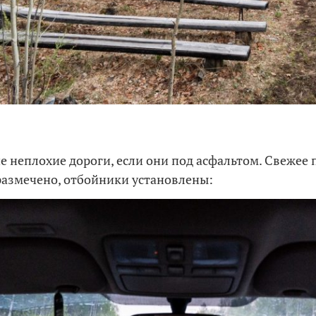
е неплохие дороги, если они под асфальтом. Свежее 
размечено, отбойники установлены: