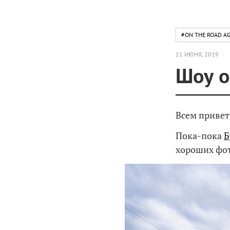
#ON THE ROAD AG
11 ИЮНЯ, 2019
Шоу о
Всем привет
Пока-пока
Б
хороших фо