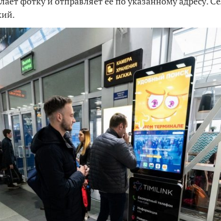
елает фотку и отправляет её по указанному адресу. С
кий.