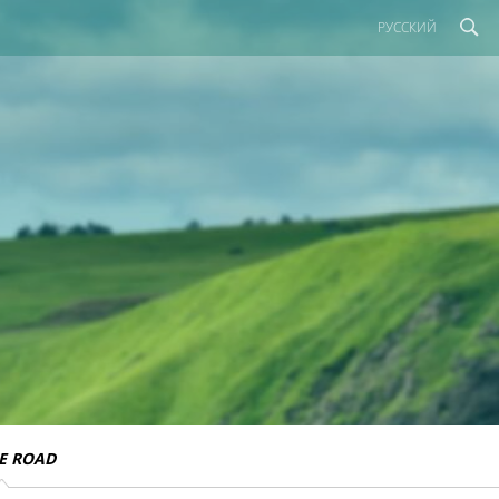
РУССКИЙ
E ROAD