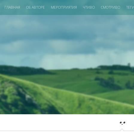
ГЛАВНАЯ
ОБ АВТОРЕ
МЕРОПРИЯТИЯ
ЧТИВО
СМОТРИВО
ТЕГ
*.*