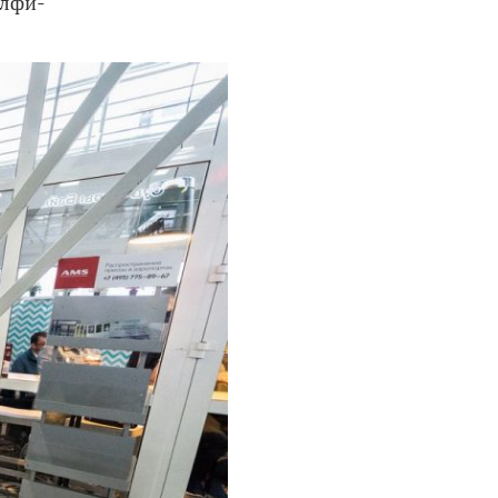
елфи-