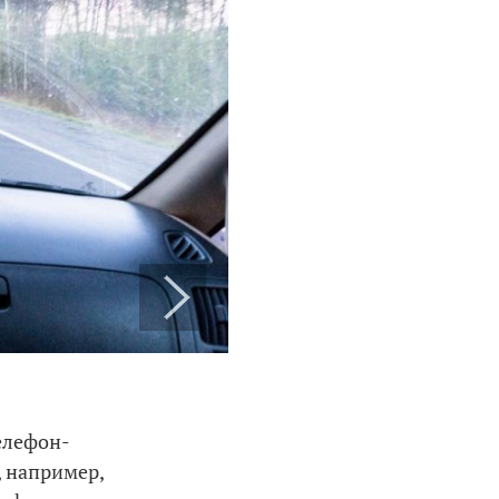
елефон-
, например,