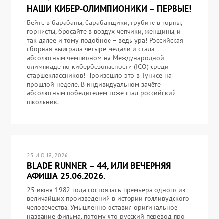
НАШИ КИБЕР-ОЛИМПИОНИКИ – ПЕРВЫЕ!
Бейте в барабаны, барабанщики, трубите в горны,
горнисты, бросайте в воздух чепчики, женщины, и
так далее и тому подобное – ведь ура! Российская
сборная выиграла четыре медали и стала
абсолютным чемпионом на Международной
олимпиаде по кибербезопасности (ICO) среди
старшеклассников! Произошло это в Тунисе на
прошлой неделе. В индивидуальном зачёте
абсолютным победителем тоже стал российский
школьник.
25 ИЮНЯ, 2026
BLADE RUNNER – 44, ИЛИ ВЕЧЕРНЯЯ
АФИША 25.06.2026.
25 июня 1982 года состоялась премьера одного из
величайших произведений в истории голливудского
человечества. Умышленно оставил оригинальное
название фильма, потому что русский перевод про