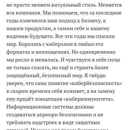
не просто меняем визуальный стиль. Меняется
вся компания. Мы понимаем, что за последние
годы изменился наш подход к бизнесу, к
нашим продуктам, к самим себе и нашему
видению будущего. Все эти годы мы спасали
мир. Боролись с киберзлом в любых его
форматах и воплощениях. Но одновременно
мы росли и менялись. И чувствуем в себе силы
не только спасать, но ещё и строить более
защищённый, безопасный мир. Я твёрдо
уверен, что само понятие «кибербезопасность»
в скором времени себя изживет, а на замену
ему придёт концепция «кибериммунитета».
Информационные системы должны
создаваться априори безопасными и не
требовать надстроек в виде защитных
решений. Именно над таким будущем мы