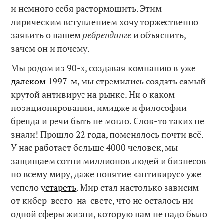
и немного себя растормошить. Этим
лирическим вступлением хочу торжественно
заявить о нашем
ребрендинге
и объяснить,
зачем он и почему.
Мы родом из 90-х, создавая компанию в уже
далеком 1997-м
, мы стремились создать самый
крутой антивирус на рынке. Ни о каком
позиционировании, имидже и философии
бренда и речи быть не могло. Слов-то таких не
знали! Прошло 22 года, поменялось почти всё.
У нас работает больше 4000 человек, мы
защищаем сотни миллионов людей и бизнесов
по всему миру, даже понятие «антивирус» уже
успело
устареть
. Мир стал настолько зависим
от кибер-всего-на-свете, что не осталось ни
одной сферы жизни, которую нам не надо было