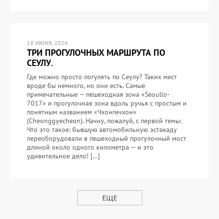
18 ИЮНЯ, 2026
ТРИ ПРОГУЛОЧНЫХ МАРШРУТА ПО
СЕУЛУ.
Где можно просто погулять по Сеулу? Таких мест
вроде бы немного, но они есть. Самые
примечательные — пешеходная зона «Seoullo-
7017» и прогулочная зона вдоль ручья с простым и
понятным названием «Чхонгечхон»
(Cheonggyecheon). Начну, пожалуй, с первой темы:
Что это такое: бывшую автомобильную эстакаду
переоборудовали в пешеходный прогулочный мост
длиной около одного километра — и это
удивительное дело! […]
ЕЩЕ