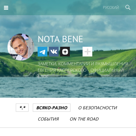
РУССКИЙ
NOTA BENE
ЗАМЕТКИ, КОММЕНТАРИИ И РАЗМЫШЛЕНИЯ
ЕВГЕНИЯ КАСПЕРСКОГО - ОФИЦИАЛЬНЫЙ
БЛОГ
*.*
ВСЯКО-РАЗНО
О БЕЗОПАСНОСТИ
СОБЫТИЯ
ON THE ROAD