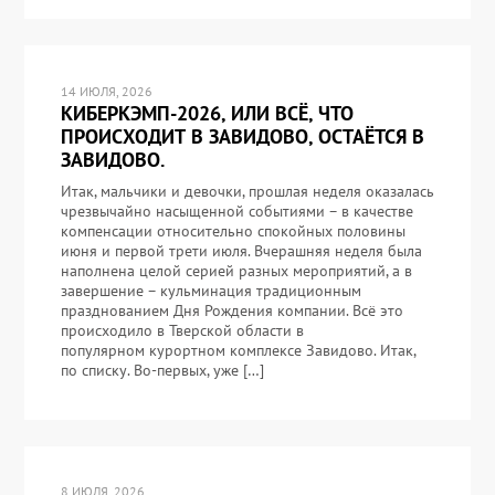
14 ИЮЛЯ, 2026
КИБЕРКЭМП-2026, ИЛИ ВСЁ, ЧТО
ПРОИСХОДИТ В ЗАВИДОВО, ОСТАЁТСЯ В
ЗАВИДОВО.
Итак, мальчики и девочки, прошлая неделя оказалась
чрезвычайно насыщенной событиями – в качестве
компенсации относительно спокойных половины
июня и первой трети июля. Вчерашняя неделя была
наполнена целой серией разных мероприятий, а в
завершение – кульминация традиционным
празднованием Дня Рождения компании. Всё это
происходило в Тверской области в
популярном курортном комплексе Завидово. Итак,
по списку. Во-первых, уже […]
8 ИЮЛЯ, 2026