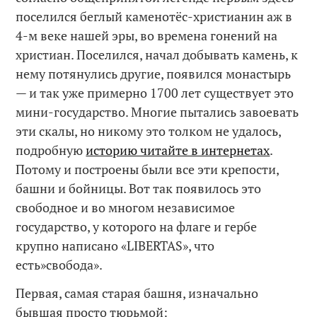
поселился беглый каменотёс-христианин аж в
4-м веке нашей эры, во времена гонений на
христиан. Поселился, начал добывать камень, к
нему потянулись другие, появился монастырь
— и так уже примерно 1700 лет существует это
мини-государство. Многие пытались завоевать
эти скалы, но никому это толком не удалось,
подробную
историю читайте в интернетах
.
Потому и построены были все эти крепости,
башни и бойницы. Вот так появилось это
свободное и во многом независимое
государство, у которого на флаге и гербе
крупно написано «LIBERTAS», что
есть»свобода».
Первая, самая старая башня, изначально
бывшая просто тюрьмой: