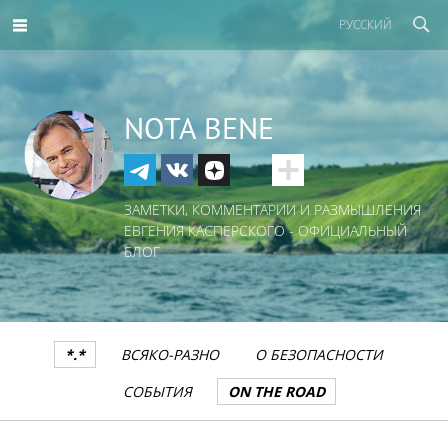
РУССКИЙ
NOTA BENE
ЗАМЕТКИ, КОММЕНТАРИИ И РАЗМЫШЛЕНИЯ
ЕВГЕНИЯ КАСПЕРСКОГО - ОФИЦИАЛЬНЫЙ
БЛОГ
*.*
ВСЯКО-РАЗНО
О БЕЗОПАСНОСТИ
СОБЫТИЯ
ON THE ROAD