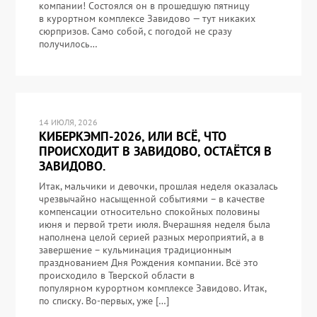
компании! Состоялся он в прошедшую пятницу
в курортном комплексе Завидово — тут никаких
сюрпризов. Само собой, с погодой не сразу
получилось…
14 ИЮЛЯ, 2026
КИБЕРКЭМП-2026, ИЛИ ВСЁ, ЧТО
ПРОИСХОДИТ В ЗАВИДОВО, ОСТАЁТСЯ В
ЗАВИДОВО.
Итак, мальчики и девочки, прошлая неделя оказалась
чрезвычайно насыщенной событиями – в качестве
компенсации относительно спокойных половины
июня и первой трети июля. Вчерашняя неделя была
наполнена целой серией разных мероприятий, а в
завершение – кульминация традиционным
празднованием Дня Рождения компании. Всё это
происходило в Тверской области в
популярном курортном комплексе Завидово. Итак,
по списку. Во-первых, уже […]