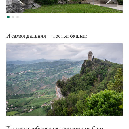
И самая дальняя — третья башня:
Кстати о свободе и независимости. Сан-