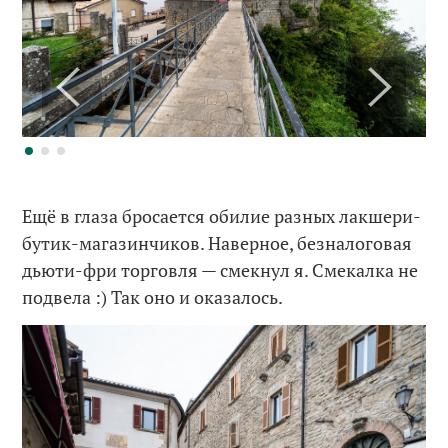
Ещё в глаза бросается обилие разных лакшери-
бутик-магазинчиков. Наверное, безналоговая
дьюти-фри торговля — смекнул я. Смекалка не
подвела :) Так оно и оказалось.