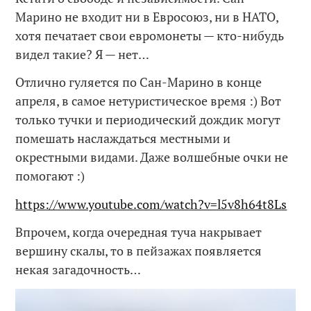
Марино не входит ни в Евросоюз, ни в НАТО,
хотя печатает свои евромонеты — кто-нибудь
видел такие? Я — нет…
Отлично гуляется по Сан-Марино в конце
апреля, в самое нетуристическое время :) Вот
только тучки и периодический дождик могут
помешать наслаждаться местными и
окрестными видами. Даже волшебные очки не
помогают :)
https://www.youtube.com/watch?v=l5v8h64t8Ls
Впрочем, когда очередная туча накрывает
вершину скалы, то в пейзажах появляется
некая загадочность…