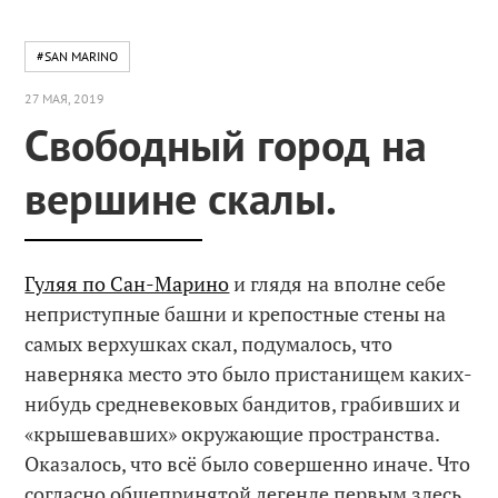
#SAN MARINO
27 МАЯ, 2019
Свободный город на
вершине скалы.
Гуляя по Сан-Марино
и глядя на вполне себе
неприступные башни и крепостные стены на
самых верхушках скал, подумалось, что
наверняка место это было пристанищем каких-
нибудь средневековых бандитов, грабивших и
«крышевавших» окружающие пространства.
Оказалось, что всё было совершенно иначе. Что
согласно общепринятой легенде первым здесь