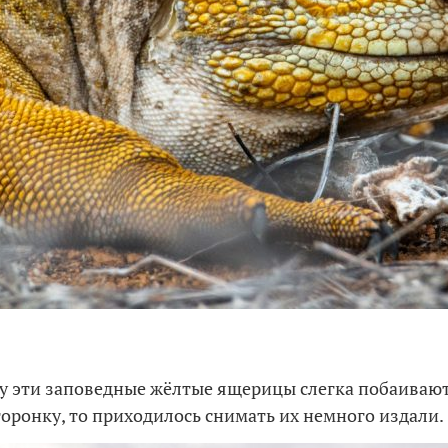
у эти заповедные жёлтые ящерицы слегка побаивают
сторонку, то приходилось снимать их немного издали.