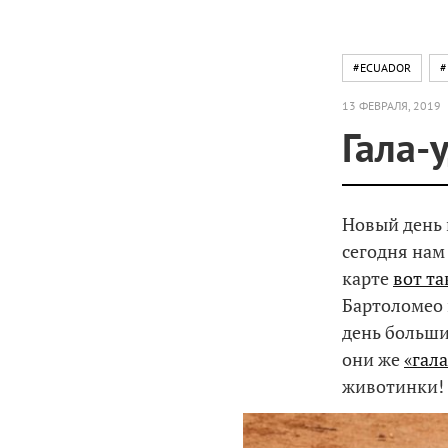
#ECUADOR
#
13 ФЕВРАЛЯ, 2019
Гала-
Новый день
сегодня нам 
карте
вот та
Бартоломео 
день больши
они же
«гал
животинки!