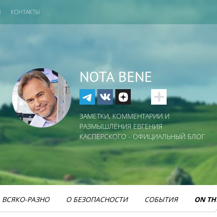
И
КОНТАКТЫ
NOTA BENE
ЗАМЕТКИ, КОММЕНТАРИИ И
РАЗМЫШЛЕНИЯ ЕВГЕНИЯ
КАСПЕРСКОГО - ОФИЦИАЛЬНЫЙ БЛОГ
ВСЯКО-РАЗНО
О БЕЗОПАСНОСТИ
СОБЫТИЯ
ON TH