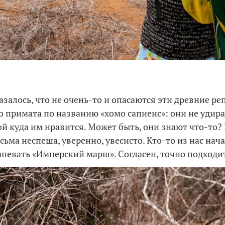
азалось, что не очень-то и опасаются эти древние р
 примата по названию «хомо сапиенс»: они не удира
ой куда им нравится. Может быть, они знают что-то?
сьма неспеша, уверенно, увесисто. Кто-то из нас нача
певать «Имперский марш». Согласен, точно подходи