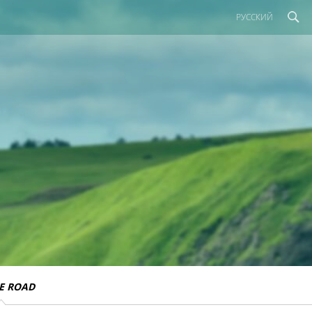
РУССКИЙ
E ROAD