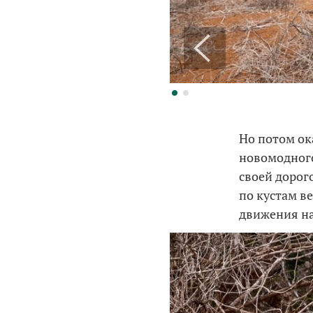
Но потом ок
новомодного
своей дорог
по кустам ве
движения на