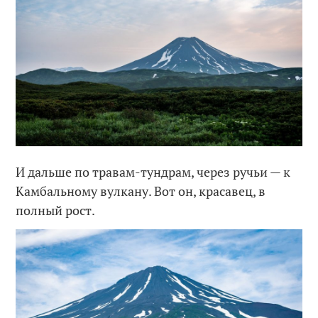
И дальше по травам-тундрам, через ручьи — к
Камбальному вулкану. Вот он, красавец, в
полный рост.