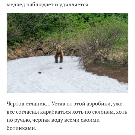
медвед наблюдает и удивляется:
Чёртов стланик… Устав от этой аэробики, уже
все согласны карабкаться хоть по склонам, хоть
по ручью, черпая воду всеми своими
ботинками.