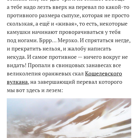
а тебе надо лезть вверх на перевал по какой-то
противного размера сыпухе, которая не просто
скользкая, а ещё и «живая», то есть, некоторые
камушки начинают проворачиваться у тебя
под ногами. Бррр… Мерзко. И спрятаться негде,
и прекратить нельзя, и жалобу написать
некуда. И самое противное — ничего вокруг не
видать! Пропали в свинцовых занавесах все
великолепия оранжевых скал
Кошелевского
вулкана
, на завершающий перевал которого
мы вот здесь и лезем: