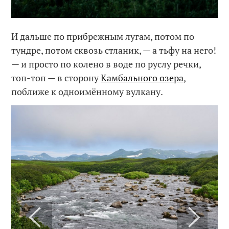
И дальше по прибрежным лугам, потом по
тундре, потом сквозь стланик, — а тьфу на него!
— и просто по колено в воде по руслу речки,
топ-топ — в сторону
Камбального озера
,
поближе к одноимённому вулкану.