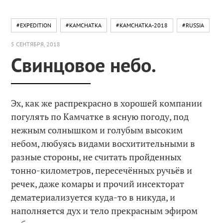
#EXPEDITION
#KAMCHATKA
#KAMCHATKA-2018
#RUSSIA
5 СЕНТЯБРЯ, 2018
Свинцовое небо.
Эх, как же распрекрасно в хорошей компании
погулять по Камчатке в ясную погоду, под
нежным солнышком и голубым высоким
небом, любуясь видами восхитительными в
разные стороны, не считать пройденных
тонно-километров, пересечённых ручьёв и
речек, даже комары и прочий инсекторат
дематериализуется куда-то в никуда, и
наполняется дух и тело прекрасным эфиром