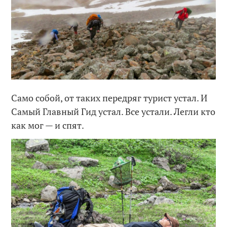
Само собой, от таких передряг турист устал. И
Самый Главный Гид устал. Все устали. Легли кто
как мог — и спят.