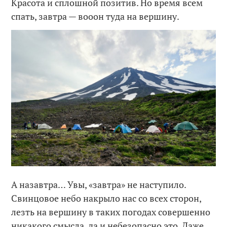
Красота и сплошной позитив. Но время всем
спать, завтра — вооон туда на вершину.
А назавтра… Увы, «завтра» не наступило.
Свинцовое небо накрыло нас со всех сторон,
лезть на вершину в таких погодах совершенно
никакого смысла, да и небезопасно это. Даже