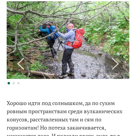
Хорошо идти под солнышком, да по сухим
ровным пространствам среди вулканических
конусов, расставленных там и сям по
горизонтам! Но потеха заканчивается,
начинается дело. И полезли вверх, куда-то в