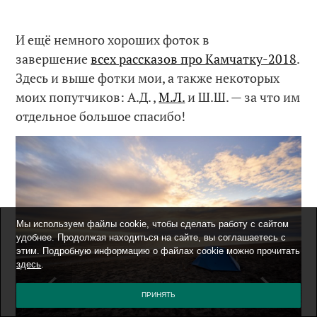
И ещё немного хороших фоток в
завершение
всех рассказов про Камчатку-2018
.
Здесь и выше фотки мои, а также некоторых
моих попутчиков: А.Д. ,
М.Л.
и Ш.Ш. — за что им
отдельное большое спасибо!
Мы используем файлы cookie, чтобы сделать работу с сайтом
удобнее. Продолжая находиться на сайте, вы соглашаетесь с
этим. Подробную информацию о файлах cookie можно прочитать
здесь
.
ПРИНЯТЬ