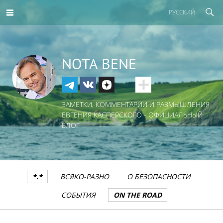
РУССКИЙ
NOTA BENE
ЗАМЕТКИ, КОММЕНТАРИИ И РАЗМЫШЛЕНИЯ
ЕВГЕНИЯ КАСПЕРСКОГО - ОФИЦИАЛЬНЫЙ
БЛОГ
*.*
ВСЯКО-РАЗНО
О БЕЗОПАСНОСТИ
СОБЫТИЯ
ON THE ROAD