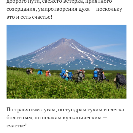
доброго пути, свежего ветерка, приятного
созерцания, умиротворения духа — поскольку
это и есть счастье!
По травяным лугам, по тундрам сухим и слегка
болотным, по шлакам вулканическим —
счастье!