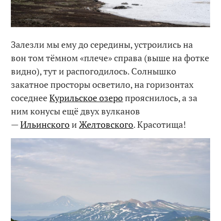
Залезли мы ему до середины, устроились на
вон том тёмном «плече» справа (выше на фотке
видно), тут и распогодилось. Солнышко
закатное просторы осветило, на горизонтах
соседнее
Курильское озеро
прояснилось, а за
ним конусы ещё двух вулканов
—
Ильинского
и
Желтовского
. Красотища!