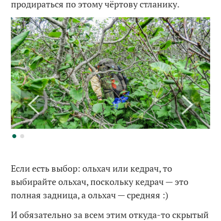
продираться по этому чёртову стланику.
Если есть выбор: ольхач или кедрач, то
выбирайте ольхач, поскольку кедрач — это
полная задница, а ольхач — средняя :)
И обязательно за всем этим откуда-то скрытый