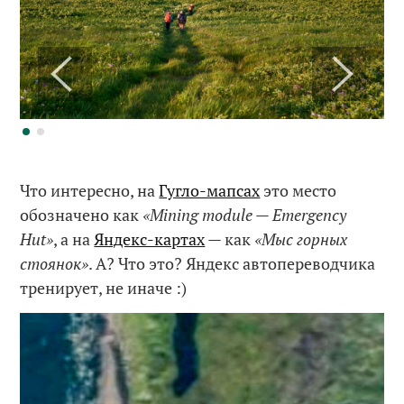
Что интересно, на
Гугло-мапсах
это место
обозначено как
«Mining module — Emergency
Hut»
, а на
Яндекс-картах
— как
«Мыс горных
стоянок»
. А? Что это? Яндекс автопереводчика
тренирует, не иначе :)