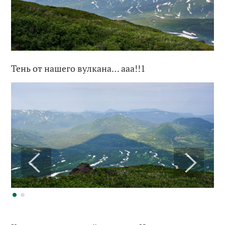
Тень от нашего вулкана… ааа!!1