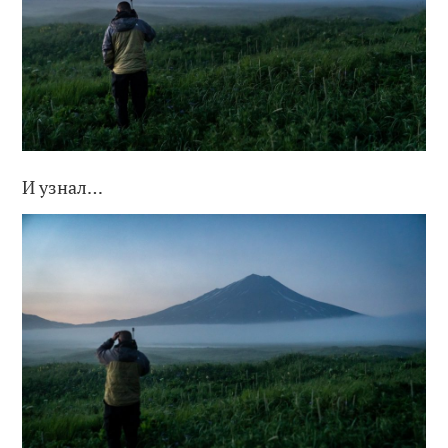
И узнал…