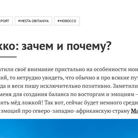
RPORT
#MESTA OBITANIYA
#MOROCCO
ко: зачем и почему?
атили своё внимание пристально на особенности мо
ий, то нетрудно увидеть, что обычно я про всякие п
ода и веси пишу исключительно позитивно. Заметил
 меня для создания баланса по восторгам и эмоциям 
ить мёд ложкой! Так вот, сейчас будет немного средн
 эмоций про северо-западно-африканскую страну
М