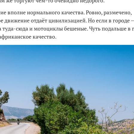
ам же торгуют чем-то очевидно недорого.
ие вполне нормального качества. Ровно, размечено,
е движение отдаёт цивилизацией. Но если в городе —
 туда-сюда и мотоциклы бешеные. Чуть подальше в 
африканское качество.