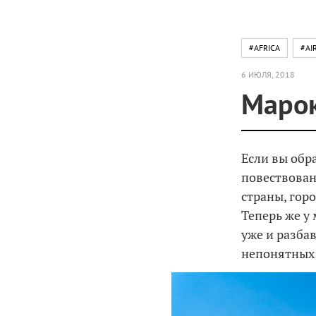
#AFRICA
#AI
6 ИЮЛЯ, 2018
Марок
Если вы обр
повествован
страны, гор
Теперь же у
уже и разбав
непонятных