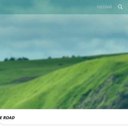
РУССКИЙ
E ROAD