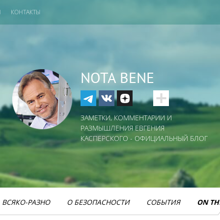
И
КОНТАКТЫ
NOTA BENE
ЗАМЕТКИ, КОММЕНТАРИИ И
РАЗМЫШЛЕНИЯ ЕВГЕНИЯ
КАСПЕРСКОГО - ОФИЦИАЛЬНЫЙ БЛОГ
ВСЯКО-РАЗНО
О БЕЗОПАСНОСТИ
СОБЫТИЯ
ON TH