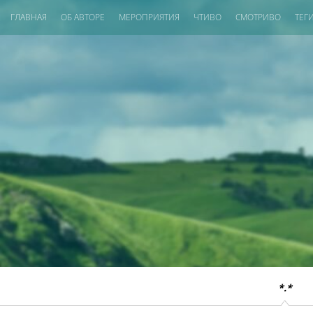
ГЛАВНАЯ
ОБ АВТОРЕ
МЕРОПРИЯТИЯ
ЧТИВО
СМОТРИВО
ТЕГ
*.*