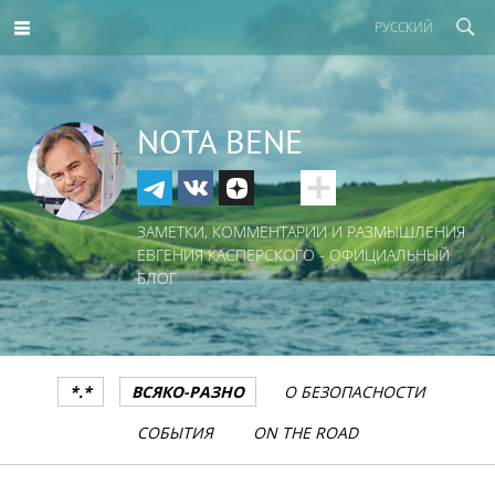
РУССКИЙ
NOTA BENE
ЗАМЕТКИ, КОММЕНТАРИИ И РАЗМЫШЛЕНИЯ
ЕВГЕНИЯ КАСПЕРСКОГО - ОФИЦИАЛЬНЫЙ
БЛОГ
*.*
ВСЯКО-РАЗНО
О БЕЗОПАСНОСТИ
СОБЫТИЯ
ON THE ROAD