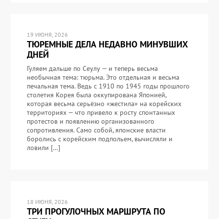
19 ИЮНЯ, 2026
ТЮРЕМНЫЕ ДЕЛА НЕДАВНО МИНУВШИХ
ДНЕЙ
Гуляем дальше по Сеулу — и теперь весьма
необычная тема: тюрьма. Это отдельная и весьма
печальная тема. Ведь с 1910 по 1945 годы прошлого
столетия Корея была оккупирована Японией,
которая весьма серьёзно «жестила» на корейских
территориях — что привело к росту спонтанных
протестов и появлению организованного
сопротивления. Само собой, японские власти
боролись с корейским подпольем, вычисляли и
ловили […]
18 ИЮНЯ, 2026
ТРИ ПРОГУЛОЧНЫХ МАРШРУТА ПО