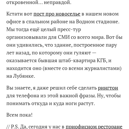
откровенной… неправдой.
Кстати вот
пост про новоселье
в нашем новом
офисе в спальном районе на Водном стадионе.
Мы тогда ещё целый пресс-тур
организовывали для СМИ со всего мира. Вот бы
они удивились, что здание, построенное пару
лет назад, по которому они гуляют —
оказывается бывшая штаб-квартира КГБ, и
находится оно (вместе со всеми журналистами)
на Лубянке.
Вы знаете, я даже решил себе сделать
рингтон
для телефона из этой важной фразы. Ну, чтобы
понимать откуда и куда ноги растут.
Всем пока!
// P.S. Да, сегодня у нас в
приофисном ресторане