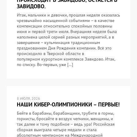
ЗАВИДОВО.
Итак, мальчики и девочки, прошлая неделя оказалась
чрезвычайно насыщенной событиями – в качестве
компенсации относительно спокойных половины
июня и первой трети июля. Вчерашняя неделя была
наполнена целой серией разных мероприятий, а в
завершение – кульминация традиционным
празднованием Дня Рождения компании. Всё это
происходило в Тверской области в
популярном курортном комплексе Завидово. Итак,
по списку. Во-первых, уже […]
8 ИЮЛЯ, 2026
НАШИ КИБЕР-ОЛИМПИОНИКИ – ПЕРВЫЕ!
Бейте в барабаны, барабанщики, трубите в горны,
горнисты, бросайте в воздух чепчики, женщины, и
так далее и тому подобное – ведь ура! Российская
сборная выиграла четыре медали и стала
абсолютным чемпионом на Международной