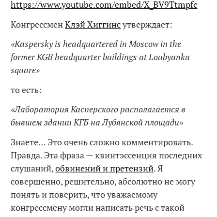
https://www.youtube.com/embed/X_BV9Ttmpfc
Конгрессмен
Клэй Хиггинс
утверждает:
«Kaspersky is headquartered in Moscow in the
former KGB headquarter buildings at Loubyanka
square»
то есть:
«Лаборатория Касперского располагается в
бывшем здании КГБ на Лубянской площади»
Знаете… Это очень сложно комментировать.
Правда. Эта фраза — квинтэссенция последних
слушаний,
обвинений и претензий
. Я
совершенно, решительно, абсолютно не могу
понять и поверить, что уважаемому
конгрессмену могли написать речь с такой