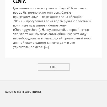
СЕУЛУ.
Где можно просто погулять по Сеулу? Таких мест
вроде бы немного, но они есть. Самые
примечательные — пешеходная зона «Seoullo-
7017» и прогулочная зона вдоль ручья с простым и
понятным названием «Чхонгечхон»
(Cheonggyecheon). Начну, пожалуй, с первой темы:
Что это такое: бывшую автомобильную эстакаду
переоборудовали в пешеходный прогулочный мост
длиной около одного километра — и это
удивительное дело! […]
ЕЩЕ
БЛОГ О ПУТЕШЕСТВИЯХ