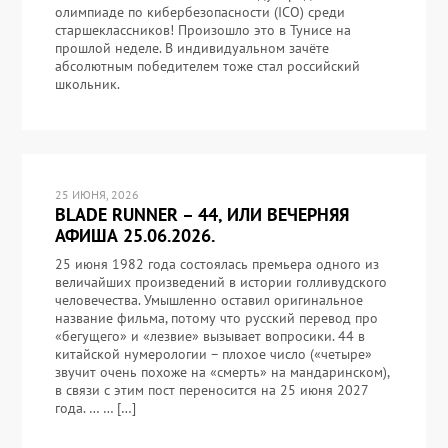
олимпиаде по кибербезопасности (ICO) среди
старшеклассников! Произошло это в Тунисе на
прошлой неделе. В индивидуальном зачёте
абсолютным победителем тоже стал российский
школьник.
25 ИЮНЯ, 2026
BLADE RUNNER – 44, ИЛИ ВЕЧЕРНЯЯ
АФИША 25.06.2026.
25 июня 1982 года состоялась премьера одного из
величайших произведений в истории голливудского
человечества. Умышленно оставил оригинальное
название фильма, потому что русский перевод про
«бегущего» и «лезвие» вызывает вопросики. 44 в
китайской нумерологии – плохое число («четыре»
звучит очень похоже на «смерть» на мандаринском),
в связи с этим пост переносится на 25 июня 2027
года. … … […]