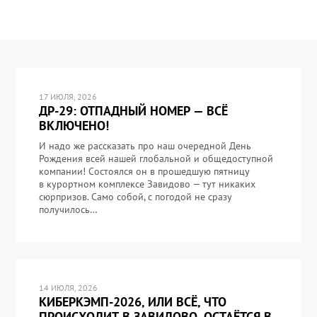
17 ИЮЛЯ, 2026
ДР-29: ОТПАДНЫЙ НОМЕР — ВСЁ
ВКЛЮЧЕНО!
И надо же рассказать про наш очередной День
Рождения всей нашей глобальной и общедоступной
компании! Состоялся он в прошедшую пятницу
в курортном комплексе Завидово — тут никаких
сюрпризов. Само собой, с погодой не сразу
получилось…
14 ИЮЛЯ, 2026
КИБЕРКЭМП-2026, ИЛИ ВСЁ, ЧТО
ПРОИСХОДИТ В ЗАВИДОВО, ОСТАЁТСЯ В