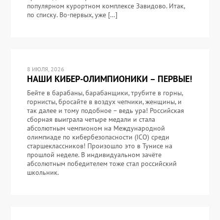
популярном курортном комплексе Завидово. Итак,
по списку. Во-первых, уже […]
8 ИЮЛЯ, 2026
НАШИ КИБЕР-ОЛИМПИОНИКИ – ПЕРВЫЕ!
Бейте в барабаны, барабанщики, трубите в горны,
горнисты, бросайте в воздух чепчики, женщины, и
так далее и тому подобное – ведь ура! Российская
сборная выиграла четыре медали и стала
абсолютным чемпионом на Международной
олимпиаде по кибербезопасности (ICO) среди
старшеклассников! Произошло это в Тунисе на
прошлой неделе. В индивидуальном зачёте
абсолютным победителем тоже стал российский
школьник.