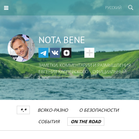
РУССКИЙ
NOTA BENE
ЗАМЕТКИ, КОММЕНТАРИИ И РАЗМЫШЛЕНИЯ
ЕВГЕНИЯ КАСПЕРСКОГО - ОФИЦИАЛЬНЫЙ
БЛОГ
*.*
ВСЯКО-РАЗНО
О БЕЗОПАСНОСТИ
СОБЫТИЯ
ON THE ROAD