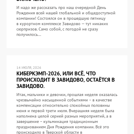
И надо же рассказать про наш очередной День
Рождения всей нашей глобальной и общедоступной
компании! Состоялся он в прошедшую пятницу
в курортном комплексе Завидово — тут никаких
сюрпризов. Само собой, с погодой не сразу
получилось…
14 ИЮЛЯ, 2026
КИБЕРКЭМП-2026, ИЛИ ВСЁ, ЧТО
ПРОИСХОДИТ В ЗАВИДОВО, ОСТАЁТСЯ В
ЗАВИДОВО.
Итак, мальчики и девочки, прошлая неделя оказалась
чрезвычайно насыщенной событиями – в качестве
компенсации относительно спокойных половины
июня и первой трети июля. Вчерашняя неделя была
наполнена целой серией разных мероприятий, а в
завершение – кульминация традиционным
празднованием Дня Рождения компании. Всё это
происходило в Тверской области в