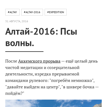
#ALTAY
#ALTAY-2016
#EXPEDITION
31 АВГУСТА, 2016
Алтай-2016: Псы
волны.
После
Аккемского прорыва
— ещё целый день
чистой медитации и созерцательной
деятельности, изредка прерываемой
командами рулевого: "погребём немножко",
"давайте выйдем на центр", "в шивере бочка —
пойдём?"