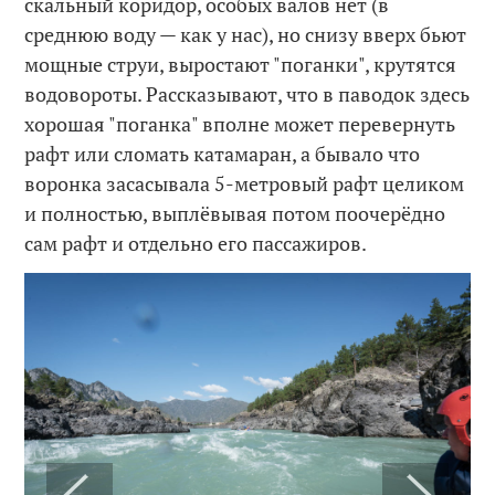
скальный коридор, особых валов нет (в
среднюю воду — как у нас), но снизу вверх бьют
мощные струи, выростают "поганки", крутятся
водовороты. Рассказывают, что в паводок здесь
хорошая "поганка" вполне может перевернуть
рафт или сломать катамаран, а бывало что
воронка засасывала 5-метровый рафт целиком
и полностью, выплёвывая потом поочерёдно
сам рафт и отдельно его пассажиров.