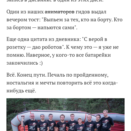
Один из наших
аниматоров
гидов выдал
вечером тост: "Выпьем за тех, кто на борту. Кто
за бортом — напьются сами".
Еще одна цитата из дневника: "С верой в
розетку — дао роботов". К чему это — я уже не
помню. Наверное, у кого-то все батарейки
закончились :)
Всё. Конец пути. Печаль по пройденному,
ностальгия и мечты повторить всё это когда-
нибудь ещё.