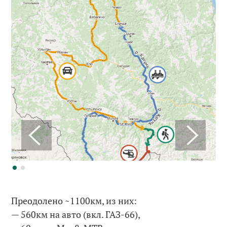
Преодолено ~1100км, из них:
— 560км на авто (вкл. ГАЗ-66),