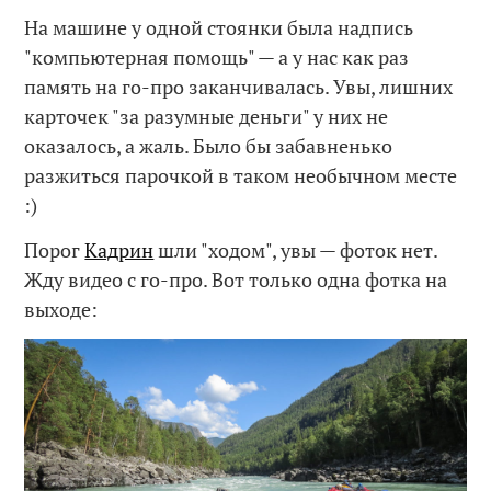
На машине у одной стоянки была надпись
"компьютерная помощь" — а у нас как раз
память на го-про заканчивалась. Увы, лишних
карточек "за разумные деньги" у них не
оказалось, а жаль. Было бы забавненько
разжиться парочкой в таком необычном месте
:)
Порог
Кадрин
шли "ходом", увы — фоток нет.
Жду видео с го-про. Вот только одна фотка на
выходе: