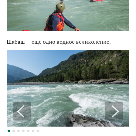
Шабаш
— ещё одно водное великолепие.