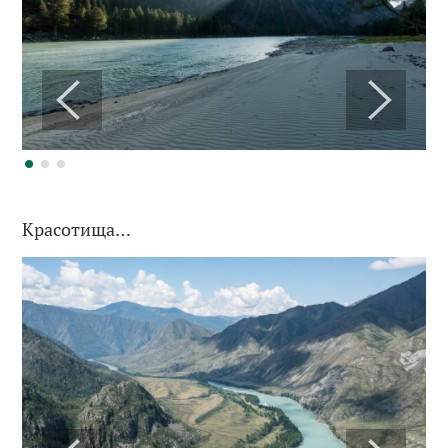
Красотища…