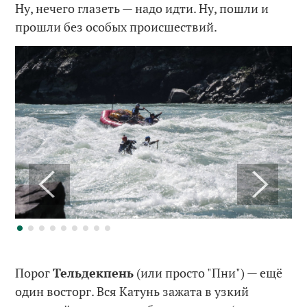
Ну, нечего глазеть — надо идти. Ну, пошли и
прошли без особых происшествий.
Порог
Тельдекпень
(или просто "Пни") — ещё
один восторг. Вся Катунь зажата в узкий