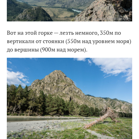
Вот на этой горке — лезть немного, 350м по
вертикали от стоянки (550м над уровнем моря)
до вершины (900м над морем).