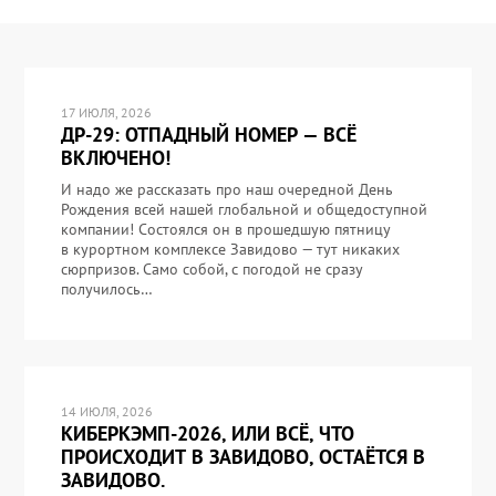
17 ИЮЛЯ, 2026
ДР-29: ОТПАДНЫЙ НОМЕР — ВСЁ
ВКЛЮЧЕНО!
И надо же рассказать про наш очередной День
Рождения всей нашей глобальной и общедоступной
компании! Состоялся он в прошедшую пятницу
в курортном комплексе Завидово — тут никаких
сюрпризов. Само собой, с погодой не сразу
получилось…
14 ИЮЛЯ, 2026
КИБЕРКЭМП-2026, ИЛИ ВСЁ, ЧТО
ПРОИСХОДИТ В ЗАВИДОВО, ОСТАЁТСЯ В
ЗАВИДОВО.