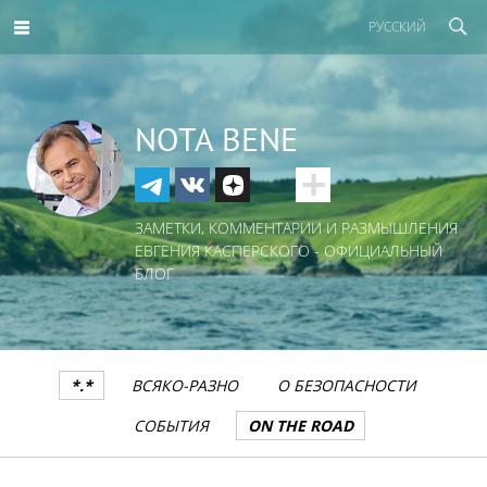
РУССКИЙ
NOTA BENE
ЗАМЕТКИ, КОММЕНТАРИИ И РАЗМЫШЛЕНИЯ
ЕВГЕНИЯ КАСПЕРСКОГО - ОФИЦИАЛЬНЫЙ
БЛОГ
*.*
ВСЯКО-РАЗНО
О БЕЗОПАСНОСТИ
СОБЫТИЯ
ON THE ROAD