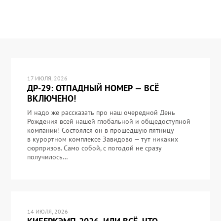
17 ИЮЛЯ, 2026
ДР-29: ОТПАДНЫЙ НОМЕР — ВСЁ
ВКЛЮЧЕНО!
И надо же рассказать про наш очередной День
Рождения всей нашей глобальной и общедоступной
компании! Состоялся он в прошедшую пятницу
в курортном комплексе Завидово — тут никаких
сюрпризов. Само собой, с погодой не сразу
получилось…
14 ИЮЛЯ, 2026