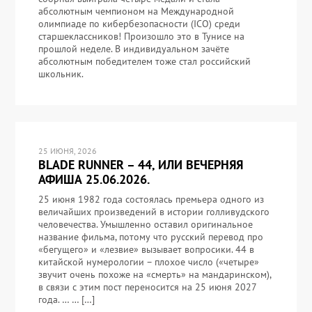
абсолютным чемпионом на Международной
олимпиаде по кибербезопасности (ICO) среди
старшеклассников! Произошло это в Тунисе на
прошлой неделе. В индивидуальном зачёте
абсолютным победителем тоже стал российский
школьник.
25 ИЮНЯ, 2026
BLADE RUNNER – 44, ИЛИ ВЕЧЕРНЯЯ
АФИША 25.06.2026.
25 июня 1982 года состоялась премьера одного из
величайших произведений в истории голливудского
человечества. Умышленно оставил оригинальное
название фильма, потому что русский перевод про
«бегущего» и «лезвие» вызывает вопросики. 44 в
китайской нумерологии – плохое число («четыре»
звучит очень похоже на «смерть» на мандаринском),
в связи с этим пост переносится на 25 июня 2027
года. … … […]