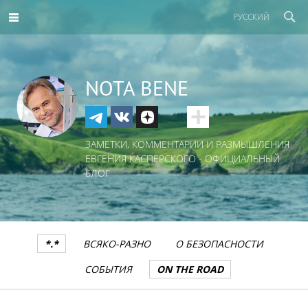
РУССКИЙ
NOTA BENE
ЗАМЕТКИ, КОММЕНТАРИИ И РАЗМЫШЛЕНИЯ
ЕВГЕНИЯ КАСПЕРСКОГО - ОФИЦИАЛЬНЫЙ
БЛОГ
*.*
ВСЯКО-РАЗНО
О БЕЗОПАСНОСТИ
СОБЫТИЯ
ON THE ROAD