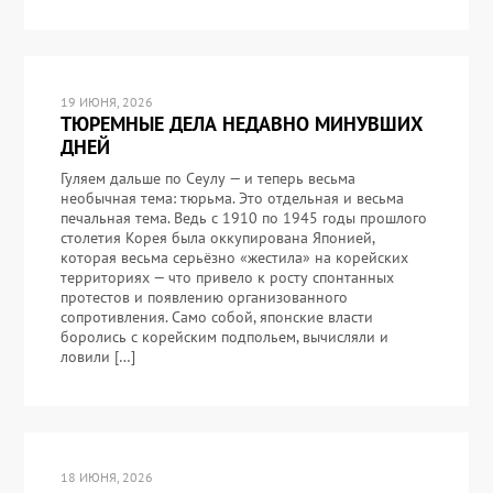
19 ИЮНЯ, 2026
ТЮРЕМНЫЕ ДЕЛА НЕДАВНО МИНУВШИХ
ДНЕЙ
Гуляем дальше по Сеулу — и теперь весьма
необычная тема: тюрьма. Это отдельная и весьма
печальная тема. Ведь с 1910 по 1945 годы прошлого
столетия Корея была оккупирована Японией,
которая весьма серьёзно «жестила» на корейских
территориях — что привело к росту спонтанных
протестов и появлению организованного
сопротивления. Само собой, японские власти
боролись с корейским подпольем, вычисляли и
ловили […]
18 ИЮНЯ, 2026