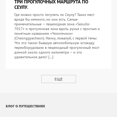
ТРИ ПРОГУЛОЧНЫХ МАРШРУТА ПО
СЕУЛУ.
Где можно просто погулять по Сеулу? Таких мест
вроде бы немного, но они есть. Самые
примечательные — пешеходная зона «Seoullo-
7017» и прогулочная зона вдоль ручья с простым и
понятным названием «Чхонгечхон»
(Cheonggyecheon). Начну, пожалуй, с первой темы:
Что это такое: бывшую автомобильную эстакаду
переоборудовали в пешеходный прогулочный мост
длиной около одного километра — и это
удивительное дело! […]
ЕЩЕ
БЛОГ О ПУТЕШЕСТВИЯХ