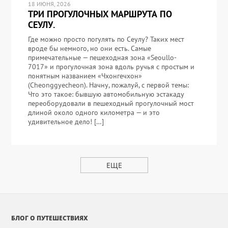
18 ИЮНЯ, 2026
ТРИ ПРОГУЛОЧНЫХ МАРШРУТА ПО
СЕУЛУ.
Где можно просто погулять по Сеулу? Таких мест
вроде бы немного, но они есть. Самые
примечательные — пешеходная зона «Seoullo-
7017» и прогулочная зона вдоль ручья с простым и
понятным названием «Чхонгечхон»
(Cheonggyecheon). Начну, пожалуй, с первой темы:
Что это такое: бывшую автомобильную эстакаду
переоборудовали в пешеходный прогулочный мост
длиной около одного километра — и это
удивительное дело! […]
ЕЩЕ
БЛОГ О ПУТЕШЕСТВИЯХ