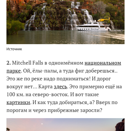
Источник
2.
Mitchell Falls в одноимённом
национальном
парке
. Ой, ёлы-палы, а туда фиг доберешься..
Это же по реке надо подниматься! И дорог
вокруг нет… Карта
здесь
. Это примерно ещё на
100 км. на северо-восток. И вот такие
картинки
. И как туда добираться, а? Вверх по
порогам и через прибрежные заросли?