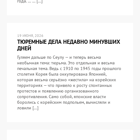
года. … … […]
19 ИЮНЯ, 2026
ТЮРЕМНЫЕ ДЕЛА НЕДАВНО МИНУВШИХ
ДНЕЙ
Гуляем дальше по Сеулу — и теперь весьма
необычная тема: тюрьма. Это отдельная и весьма
печальная тема. Ведь с 1910 по 1945 годы прошлого
столетия Корея была оккупирована Японией,
которая весьма серьёзно «жестила» на корейских
территориях — что привело к росту спонтанных
протестов и появлению организованного
сопротивления. Само собой, японские власти
боролись с корейским подпольем, вычисляли и
ловили […]