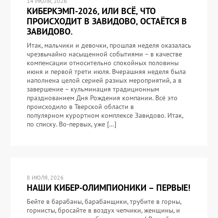
14 ИЮЛЯ, 2026
КИБЕРКЭМП-2026, ИЛИ ВСЁ, ЧТО
ПРОИСХОДИТ В ЗАВИДОВО, ОСТАЁТСЯ В
ЗАВИДОВО.
Итак, мальчики и девочки, прошлая неделя оказалась
чрезвычайно насыщенной событиями – в качестве
компенсации относительно спокойных половины
июня и первой трети июля. Вчерашняя неделя была
наполнена целой серией разных мероприятий, а в
завершение – кульминация традиционным
празднованием Дня Рождения компании. Всё это
происходило в Тверской области в
популярном курортном комплексе Завидово. Итак,
по списку. Во-первых, уже […]
8 ИЮЛЯ, 2026
НАШИ КИБЕР-ОЛИМПИОНИКИ – ПЕРВЫЕ!
Бейте в барабаны, барабанщики, трубите в горны,
горнисты, бросайте в воздух чепчики, женщины, и