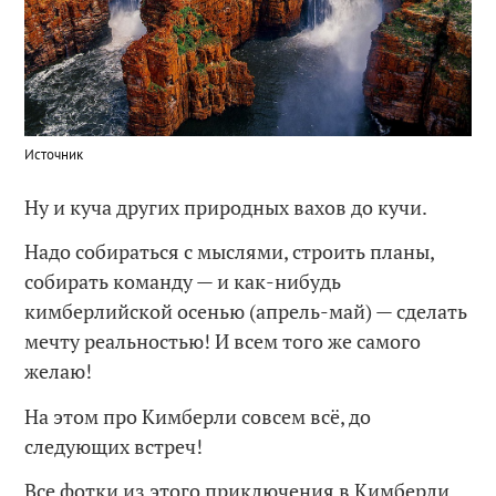
Источник
Ну и куча других природных вахов до кучи.
Надо собираться с мыслями, строить планы,
собирать команду — и как-нибудь
кимберлийской осенью (апрель-май) — сделать
мечту реальностью! И всем того же самого
желаю!
На этом про Кимберли совсем всё, до
следующих встреч!
Все фотки из этого приключения в Кимберли