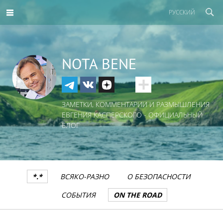
РУССКИЙ
NOTA BENE
ЗАМЕТКИ, КОММЕНТАРИИ И РАЗМЫШЛЕНИЯ
ЕВГЕНИЯ КАСПЕРСКОГО - ОФИЦИАЛЬНЫЙ
БЛОГ
*.*
ВСЯКО-РАЗНО
О БЕЗОПАСНОСТИ
СОБЫТИЯ
ON THE ROAD