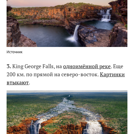
Источник
3.
King George Falls, на
одноимённой реке
. Еще
200 км. по прямой на северо-восток.
Картинки
втыкают
.