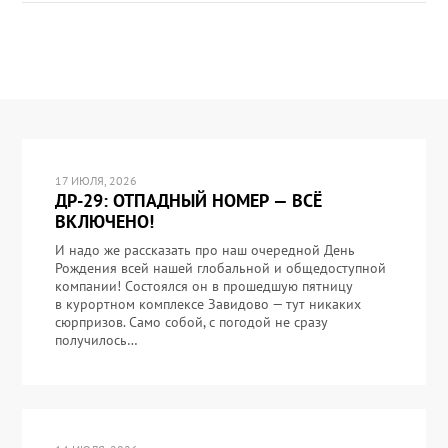
17 ИЮЛЯ, 2026
ДР-29: ОТПАДНЫЙ НОМЕР — ВСЁ
ВКЛЮЧЕНО!
И надо же рассказать про наш очередной День
Рождения всей нашей глобальной и общедоступной
компании! Состоялся он в прошедшую пятницу
в курортном комплексе Завидово — тут никаких
сюрпризов. Само собой, с погодой не сразу
получилось…