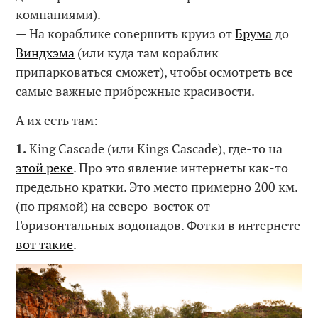
компаниями).
— На кораблике совершить круиз от
Брума
до
Виндхэма
(или куда там кораблик
припарковаться сможет), чтобы осмотреть все
самые важные прибрежные красивости.
А их есть там:
1.
King Cascade (или Kings Cascade), где-то на
этой реке
. Про это явление интернеты как-то
предельно кратки. Это место примерно 200 км.
(по прямой) на северо-восток от
Горизонтальных водопадов. Фотки в интернете
вот такие
.