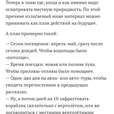
Теперь я знаю где, когда и как именно надо
осматривать местную природность. По этой
причине излагаемый ниже материал можно
принимать как план действий на будущее.
А план примерно такой:
— Сезон посещения: апрель-май, сразу после
сезона дождей. Чтобы водопады были
«потолще».
— Время поездки: новая или полная луна.
Чтобы приливы-отливы были помощнее.
— Один-два дня на авиа- или авто-туры, чтобы
увидеть перечисленное в предыдущих
рассказах.
— Ну, а потом дней на 10 зафрахтовать
кораблик (желательно с вертолётом, или же
договориться с местными вертолётными