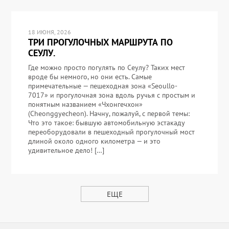
18 ИЮНЯ, 2026
ТРИ ПРОГУЛОЧНЫХ МАРШРУТА ПО
СЕУЛУ.
Где можно просто погулять по Сеулу? Таких мест
вроде бы немного, но они есть. Самые
примечательные — пешеходная зона «Seoullo-
7017» и прогулочная зона вдоль ручья с простым и
понятным названием «Чхонгечхон»
(Cheonggyecheon). Начну, пожалуй, с первой темы:
Что это такое: бывшую автомобильную эстакаду
переоборудовали в пешеходный прогулочный мост
длиной около одного километра — и это
удивительное дело! […]
ЕЩЕ