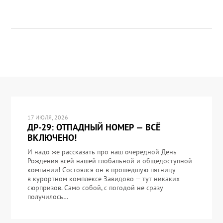
17 ИЮЛЯ, 2026
ДР-29: ОТПАДНЫЙ НОМЕР — ВСЁ
ВКЛЮЧЕНО!
И надо же рассказать про наш очередной День
Рождения всей нашей глобальной и общедоступной
компании! Состоялся он в прошедшую пятницу
в курортном комплексе Завидово — тут никаких
сюрпризов. Само собой, с погодой не сразу
получилось…