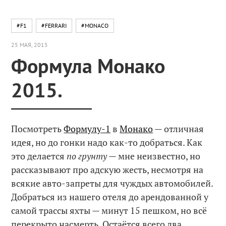
#F1
#FERRARI
#MONACO
25 МАЯ, 2015
Формула Монако
2015.
Посмотреть
Формулу-1
в
Монако
— отличная
идея, но до гонки надо как-то добраться. Как
это делается
по грунту
— мне неизвестно, но
рассказывают про адскую жесть, несмотря на
всякие авто-запреты для чуждых автомобилей.
Добраться из нашего отеля до арендованной у
самой трассы яхты — минут 15 пешком, но всё
перекрыто насмерть. Остаётся всего два