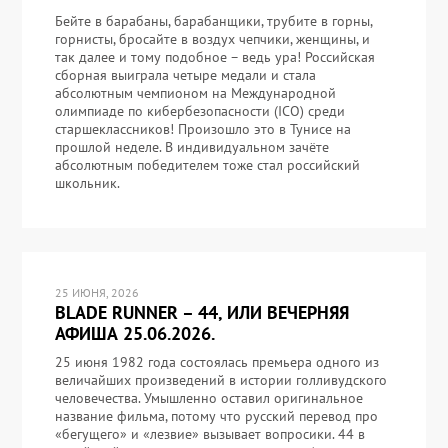
Бейте в барабаны, барабанщики, трубите в горны,
горнисты, бросайте в воздух чепчики, женщины, и
так далее и тому подобное – ведь ура! Российская
сборная выиграла четыре медали и стала
абсолютным чемпионом на Международной
олимпиаде по кибербезопасности (ICO) среди
старшеклассников! Произошло это в Тунисе на
прошлой неделе. В индивидуальном зачёте
абсолютным победителем тоже стал российский
школьник.
25 ИЮНЯ, 2026
BLADE RUNNER – 44, ИЛИ ВЕЧЕРНЯЯ
АФИША 25.06.2026.
25 июня 1982 года состоялась премьера одного из
величайших произведений в истории голливудского
человечества. Умышленно оставил оригинальное
название фильма, потому что русский перевод про
«бегущего» и «лезвие» вызывает вопросики. 44 в