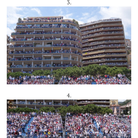
3.
4.