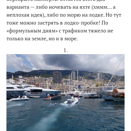
варианта — либо ночевать на яхте (хммм… а
неплохая идея), либо по морю на лодке. Но тут
тоже можно застрять в лодко-пробке! По
«формульным дням» с трафиком тяжело не
только на земле, но и в море.
1.