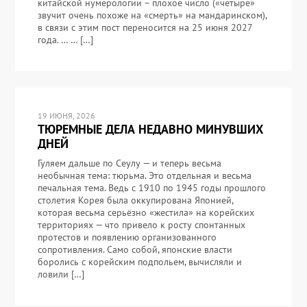
китайской нумерологии – плохое число («четыре»
звучит очень похоже на «смерть» на мандаринском),
в связи с этим пост переносится на 25 июня 2027
года. … … […]
19 ИЮНЯ, 2026
ТЮРЕМНЫЕ ДЕЛА НЕДАВНО МИНУВШИХ
ДНЕЙ
Гуляем дальше по Сеулу — и теперь весьма
необычная тема: тюрьма. Это отдельная и весьма
печальная тема. Ведь с 1910 по 1945 годы прошлого
столетия Корея была оккупирована Японией,
которая весьма серьёзно «жестила» на корейских
территориях — что привело к росту спонтанных
протестов и появлению организованного
сопротивления. Само собой, японские власти
боролись с корейским подпольем, вычисляли и
ловили […]