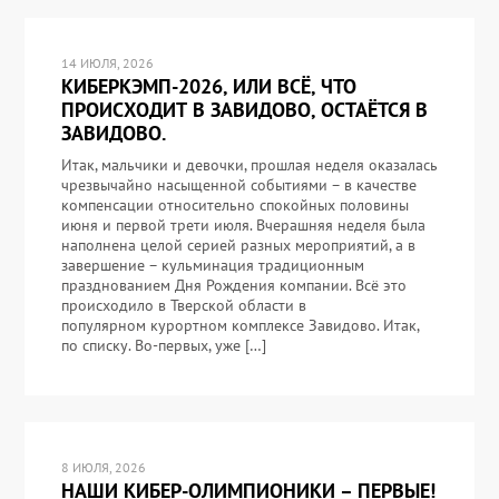
14 ИЮЛЯ, 2026
КИБЕРКЭМП-2026, ИЛИ ВСЁ, ЧТО
ПРОИСХОДИТ В ЗАВИДОВО, ОСТАЁТСЯ В
ЗАВИДОВО.
Итак, мальчики и девочки, прошлая неделя оказалась
чрезвычайно насыщенной событиями – в качестве
компенсации относительно спокойных половины
июня и первой трети июля. Вчерашняя неделя была
наполнена целой серией разных мероприятий, а в
завершение – кульминация традиционным
празднованием Дня Рождения компании. Всё это
происходило в Тверской области в
популярном курортном комплексе Завидово. Итак,
по списку. Во-первых, уже […]
8 ИЮЛЯ, 2026
НАШИ КИБЕР-ОЛИМПИОНИКИ – ПЕРВЫЕ!