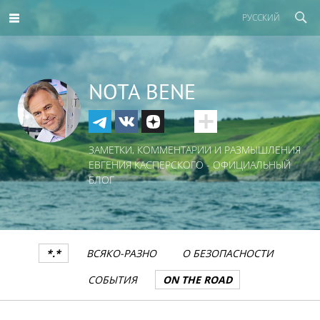
РУССКИЙ
NOTA BENE
ЗАМЕТКИ, КОММЕНТАРИИ И РАЗМЫШЛЕНИЯ
ЕВГЕНИЯ КАСПЕРСКОГО - ОФИЦИАЛЬНЫЙ
БЛОГ
*.*
ВСЯКО-РАЗНО
О БЕЗОПАСНОСТИ
СОБЫТИЯ
ON THE ROAD