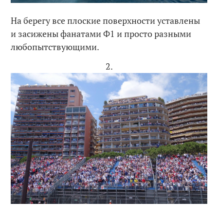
На берегу все плоские поверхности уставлены
и засижены фанатами Ф1 и просто разными
любопытствующими.
2.