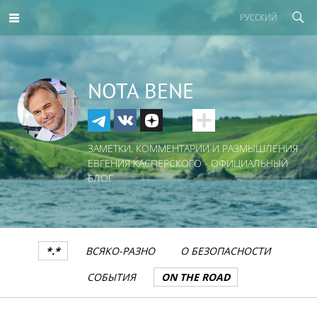
РУССКИЙ
NOTA BENE
ЗАМЕТКИ, КОММЕНТАРИИ И РАЗМЫШЛЕНИЯ
ЕВГЕНИЯ КАСПЕРСКОГО - ОФИЦИАЛЬНЫЙ
БЛОГ
*.*
ВСЯКО-РАЗНО
О БЕЗОПАСНОСТИ
СОБЫТИЯ
ON THE ROAD