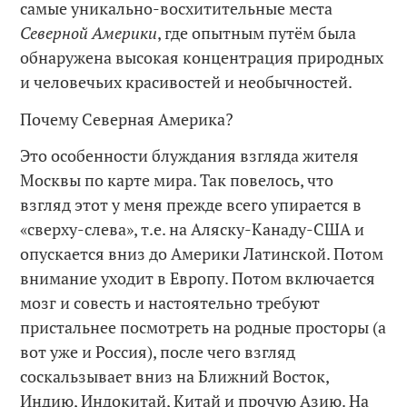
самые уникально-восхитительные места
Северной Америки
, где опытным путём была
обнаружена высокая концентрация природных
и человечьих красивостей и необычностей.
Почему Северная Америка?
Это особенности блуждания взгляда жителя
Москвы по карте мира. Так повелось, что
взгляд этот у меня прежде всего упирается в
«сверху-слева», т.е. на Аляску-Канаду-США и
опускается вниз до Америки Латинской. Потом
внимание уходит в Европу. Потом включается
мозг и совесть и настоятельно требуют
пристальнее посмотреть на родные просторы (а
вот уже и Россия), после чего взгляд
соскальзывает вниз на Ближний Восток,
Индию, Индокитай, Китай и прочую Азию. На