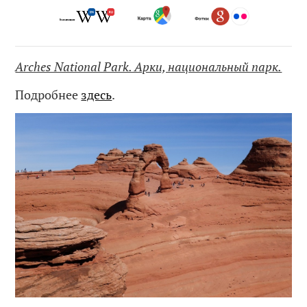
Arches National Park. Арки, национальный парк.
Подробнее
здесь
.