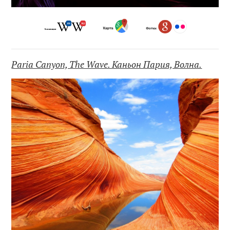
Paria Canyon, The Wave. Каньон Пария, Волна.