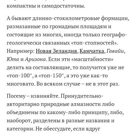
компактны и самодостаточны.
А бывают длинно-стокилометровые формации,
размазанные по громадным площадям и
состоящие из многих, иногда только географо-
геологически связанных «топ-стопностей».
Например:
Новая Зеландия
,
Камчатка
,
Гавайи
,
Юта
и
Аризона
. Если эти «масштабности»
делить на составляющие, то получится уже не
«топ-100″, а «топ-150″, а это уже как-то
многовато. Во всяком случае – не в этот раз.
Посему – извиняйте. Принудительно-
авторитарно природные алмазности либо
объединены по какому-либо принципу, либо,
наоборот, разделены в разные названия и
категории. Не обессудьте, если вдруг