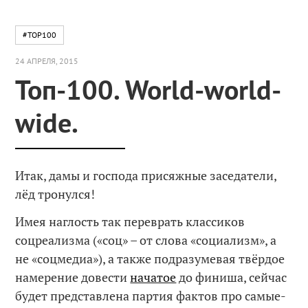
#TOP100
24 АПРЕЛЯ, 2015
Топ-100. World-world-
wide.
Итак, дамы и господа присяжные заседатели,
лёд тронулся!
Имея наглость так переврать классиков
соцреализма («соц» – от слова «социализм», а
не «соцмедиа»), а также подразумевая твёрдое
намерение довести
начатое
до финиша, сейчас
будет представлена партия фактов про самые-