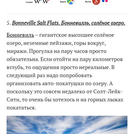
5.
Bonneville Salt Flats. Бонневилль, солёное озеро.
Бонневиль
– гигантское высохшее солёное
озеро, неземные пейзажи, горы вокруг,
миражи. Прогулка на пару часов просто
обязательна. Если отойти на пару километров
вглубь, то ощущения просто нереальные. В
следующий раз надо попробовать
организовать авто-покатушки по озеру. А
поскольку это совсем недалеко от Солт-Лейк-
Сити, то очень бы хотелось и на горных лыжах
покататься.