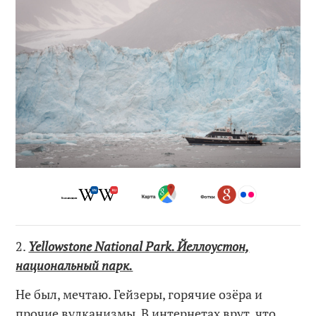
2.
Yellowstone National Park. Йеллоустон,
национальный парк.
Не был, мечтаю. Гейзеры, горячие озёра и
прочие вулканизмы. В интернетах врут, что