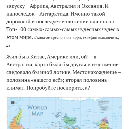
закуску – Африка, Австралия и Океания. И
напоследок – Антарктида. Именно такой
дорожкой и последует изложение планов по
Топ-100 самых-самых-самых чудесных чудес в
этом мире.
// мякгое кресло, поп-корн, телефон выключить,
да.
Жил бы в Китае, Америке или, ой! – в
Австралии, карта была бы другая и изложение
следовало бы иной логике. Местонахождение –
половина «нашего всё»; вторая половина –
климат. Попробуйте поспорить, а?