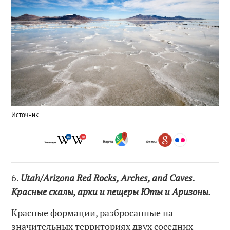
Источник
6.
Utah/Arizona Red Rocks, Arches, and Caves.
Красные скалы, арки и пещеры Юты и Аризоны.
Красные формации, разбросанные на
значительных территориях двух соседних