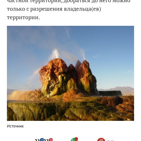
частной территории, добраться до него можно
только с разрешения владельца(ев)
территории.
Источник