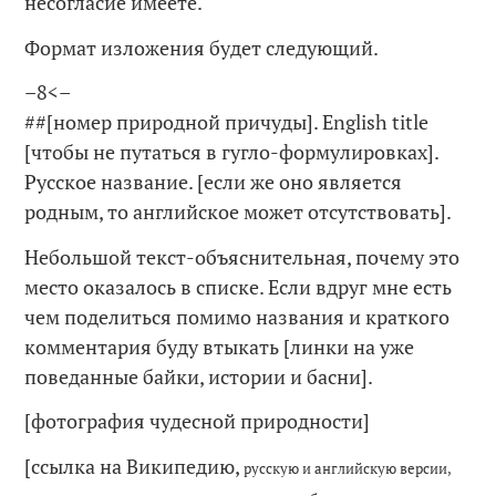
несогласие имеете.
Формат изложения будет следующий.
–8<–
##[номер природной причуды]. English title
[чтобы не путаться в гугло-формулировках].
Русское название. [если же оно является
родным, то английское может отсутствовать].
Небольшой текст-объяснительная, почему это
место оказалось в списке. Если вдруг мне есть
чем поделиться помимо названия и краткого
комментария буду втыкать [линки на уже
поведанные байки, истории и басни].
[фотография чудесной природности]
[ссылка на Википедию,
русскую и английскую версии,