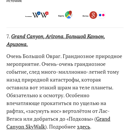
Источник
7.
Grand Canyon, Arizona. Большой Каньон,
Аризона.
Очень Большой Овраг. Грандиозное природное
мероприятие. Очень-очень грандиозное
событие, след много-миллионно-летней тому
назад природной катастрофы, которая
оставила вот этакий шрам на теле планеты.
Обязательно к осмотру. Особенно
впечатляюще прокатиться по ущелью на
рафтах, «засунуть нос» вертолётом от Лас-
Вегаса или добраться до «Подковы» (
Grand
Canyon SkyWalk
). Подробнее
здесь
.