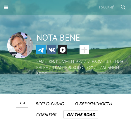
РУССКИЙ
NOTA BENE
ЗАМЕТКИ, КОММЕНТАРИИ И РАЗМЫШЛЕНИЯ
ЕВГЕНИЯ КАСПЕРСКОГО - ОФИЦИАЛЬНЫЙ
БЛОГ
*.*
ВСЯКО-РАЗНО
О БЕЗОПАСНОСТИ
СОБЫТИЯ
ON THE ROAD