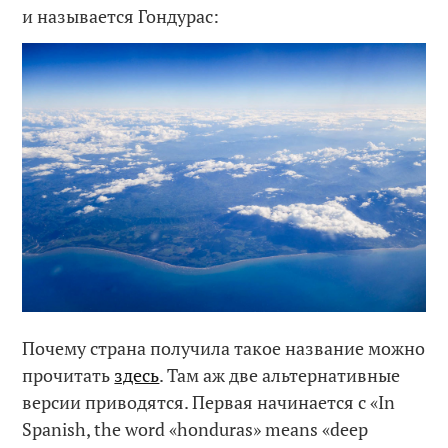
и называется Гондурас:
Почему страна получила такое название можно
прочитать
здесь
. Там аж две альтернативные
версии приводятся. Первая начинается с «In
Spanish, the word «honduras» means «deep