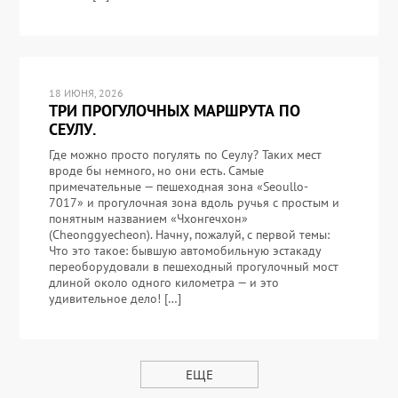
18 ИЮНЯ, 2026
ТРИ ПРОГУЛОЧНЫХ МАРШРУТА ПО
СЕУЛУ.
Где можно просто погулять по Сеулу? Таких мест
вроде бы немного, но они есть. Самые
примечательные — пешеходная зона «Seoullo-
7017» и прогулочная зона вдоль ручья с простым и
понятным названием «Чхонгечхон»
(Cheonggyecheon). Начну, пожалуй, с первой темы:
Что это такое: бывшую автомобильную эстакаду
переоборудовали в пешеходный прогулочный мост
длиной около одного километра — и это
удивительное дело! […]
ЕЩЕ