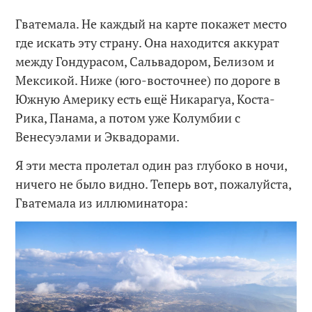
Гватемала. Не каждый на карте покажет место
где искать эту страну. Она находится аккурат
между Гондурасом, Сальвадором, Белизом и
Мексикой. Ниже (юго-восточнее) по дороге в
Южную Америку есть ещё Никарагуа, Коста-
Рика, Панама, а потом уже Колумбии с
Венесуэлами и Эквадорами.
Я эти места пролетал один раз глубоко в ночи,
ничего не было видно. Теперь вот, пожалуйста,
Гватемала из иллюминатора: