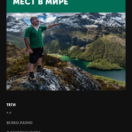
ТЕГИ
*.*
ВСЯКО-РАЗНО