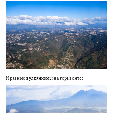
И разные
вулканизмы
на горизонте: