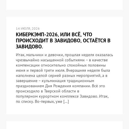
14 ИЮЛЯ, 2026
КИБЕРКЭМП-2026, ИЛИ ВСЁ, ЧТО
ПРОИСХОДИТ В ЗАВИДОВО, ОСТАЁТСЯ В
ЗАВИДОВО.
Итак, мальчики и девочки, прошлая неделя оказалась
чрезвычайно насыщенной событиями – в качестве
компенсации относительно спокойных половины
июня и первой трети июля. Вчерашняя неделя была
наполнена целой серией разных мероприятий, а в
завершение – кульминация традиционным
празднованием Дня Рождения компании. Всё это
происходило в Тверской области в
популярном курортном комплексе Завидово. Итак,
по списку. Во-первых, уже […]