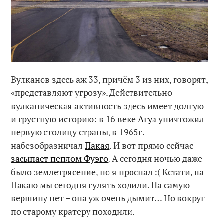
Вулканов здесь аж 33, причём 3 из них, говорят,
«представляют угрозу». Действительно
вулканическая активность здесь имеет долгую
и грустную историю: в 16 веке
Агуа
уничтожил
первую столицу страны, в 1965г.
набезобразничал
Пакая
. И вот прямо сейчас
засыпает пеплом Фуэго
. А сегодня ночью даже
было землетрясение, но я проспал :( Кстати, на
Пакаю мы сегодня гулять ходили. На самую
вершину нет – она уж очень дымит… Но вокруг
по старому кратеру походили.