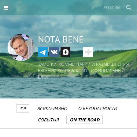
РУССКИЙ
NOTA BENE
ЗАМЕТКИ, КОММЕНТАРИИ И РАЗМЫШЛЕНИЯ
ЕВГЕНИЯ КАСПЕРСКОГО - ОФИЦИАЛЬНЫЙ
БЛОГ
*.*
ВСЯКО-РАЗНО
О БЕЗОПАСНОСТИ
СОБЫТИЯ
ON THE ROAD