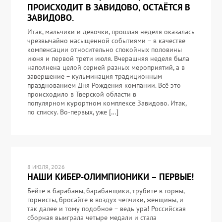
ПРОИСХОДИТ В ЗАВИДОВО, ОСТАЁТСЯ В
ЗАВИДОВО.
Итак, мальчики и девочки, прошлая неделя оказалась
чрезвычайно насыщенной событиями – в качестве
компенсации относительно спокойных половины
июня и первой трети июля. Вчерашняя неделя была
наполнена целой серией разных мероприятий, а в
завершение – кульминация традиционным
празднованием Дня Рождения компании. Всё это
происходило в Тверской области в
популярном курортном комплексе Завидово. Итак,
по списку. Во-первых, уже […]
8 ИЮЛЯ, 2026
НАШИ КИБЕР-ОЛИМПИОНИКИ – ПЕРВЫЕ!
Бейте в барабаны, барабанщики, трубите в горны,
горнисты, бросайте в воздух чепчики, женщины, и
так далее и тому подобное – ведь ура! Российская
сборная выиграла четыре медали и стала