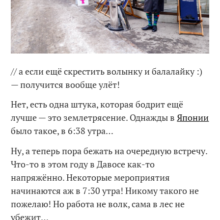
// а если ещё скрестить волынку и балалайку :)
— получится вообще улёт!
Нет, есть одна штука, которая бодрит ещё
лучше — это землетрясение. Однажды в
Японии
было такое, в 6:38 утра…
Ну, а теперь пора бежать на очередную встречу.
Что-то в этом году в Давосе как-то
напряжённо. Некоторые мероприятия
начинаются аж в 7:30 утра! Никому такого не
пожелаю! Но работа не волк, сама в лес не
убежит…