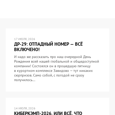
17 ИЮЛЯ, 2026
ДР-29: ОТПАДНЫЙ НОМЕР — ВСЁ
ВКЛЮЧЕНО!
И надо же рассказать про наш очередной День
Рождения всей нашей глобальной и общедоступной
компании! Состоялся он в прошедшую пятницу
в курортном комплексе Завидово — тут никаких
сюрпризов. Само собой, с погодой не сразу
получилось…
14 ИЮЛЯ, 2026
КИБЕРКЭМП-2026, ИЛИ ВСЁ, ЧТО