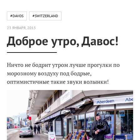
#DAVOS
#SWITZERLAND
23 ЯНВАРЯ, 2015
Доброе утро, Давос!
Ничто не бодрит утром лучше прогулки по
морозному воздуху под бодрые,
оптимистичные такие звуки волынки!