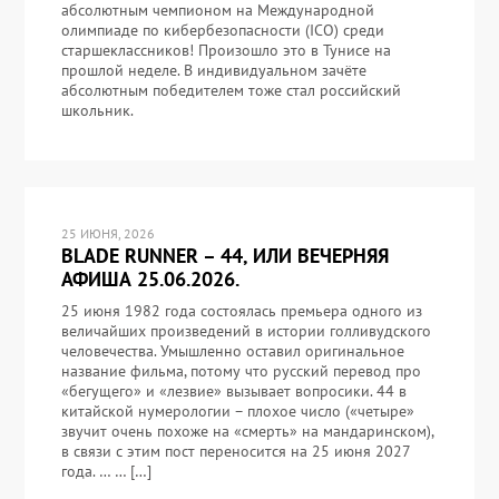
абсолютным чемпионом на Международной
олимпиаде по кибербезопасности (ICO) среди
старшеклассников! Произошло это в Тунисе на
прошлой неделе. В индивидуальном зачёте
абсолютным победителем тоже стал российский
школьник.
25 ИЮНЯ, 2026
BLADE RUNNER – 44, ИЛИ ВЕЧЕРНЯЯ
АФИША 25.06.2026.
25 июня 1982 года состоялась премьера одного из
величайших произведений в истории голливудского
человечества. Умышленно оставил оригинальное
название фильма, потому что русский перевод про
«бегущего» и «лезвие» вызывает вопросики. 44 в
китайской нумерологии – плохое число («четыре»
звучит очень похоже на «смерть» на мандаринском),
в связи с этим пост переносится на 25 июня 2027
года. … … […]