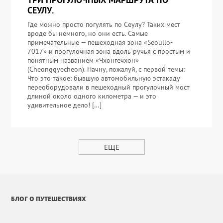
СЕУЛУ.
Где можно просто погулять по Сеулу? Таких мест
вроде бы немного, но они есть. Самые
примечательные — пешеходная зона «Seoullo-
7017» и прогулочная зона вдоль ручья с простым и
понятным названием «Чхонгечхон»
(Cheonggyecheon). Начну, пожалуй, с первой темы:
Что это такое: бывшую автомобильную эстакаду
переоборудовали в пешеходный прогулочный мост
длиной около одного километра — и это
удивительное дело! […]
ЕЩЕ
БЛОГ О ПУТЕШЕСТВИЯХ