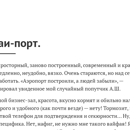
и-порт.
росторный, заново построенный, современный и кр
едленно, неудобно, вязко. Очень стараются, но над 
работать. «Аэропорт построили, а людей забыли», —
ировал увиденное мой случайный попутчик А.Ш.
ой бизнес-зал, красота, вкусно кормят и обильно на
рого и удобного (как почти везде) — нету! Тормозит,
 твой телефон для подтверждения и секюрности… Ну,
пецифика. Нет, нафиг, не нужно мне такого вайфая! 