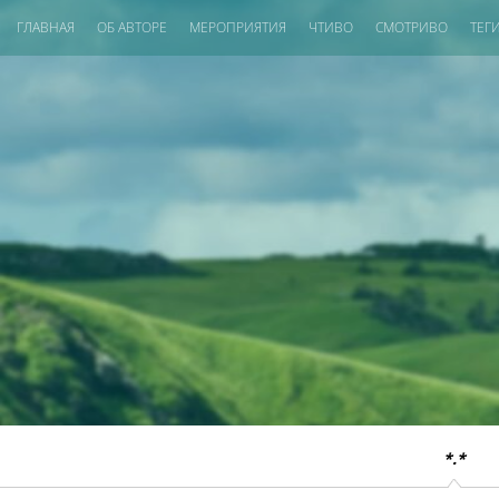
ГЛАВНАЯ
ОБ АВТОРЕ
МЕРОПРИЯТИЯ
ЧТИВО
СМОТРИВО
ТЕГ
*.*