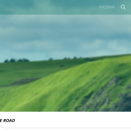
РУССКИЙ
E ROAD