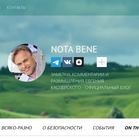
И
КОНТАКТЫ
NOTA BENE
ЗАМЕТКИ, КОММЕНТАРИИ И
РАЗМЫШЛЕНИЯ ЕВГЕНИЯ
КАСПЕРСКОГО - ОФИЦИАЛЬНЫЙ БЛОГ
ВСЯКО-РАЗНО
О БЕЗОПАСНОСТИ
СОБЫТИЯ
ON TH