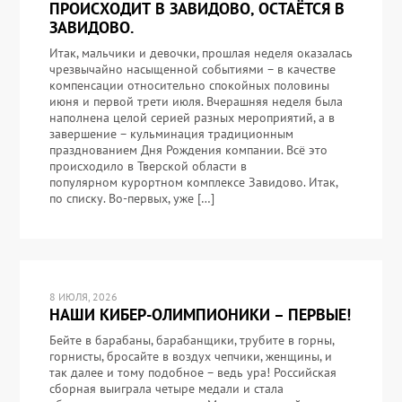
ПРОИСХОДИТ В ЗАВИДОВО, ОСТАЁТСЯ В
ЗАВИДОВО.
Итак, мальчики и девочки, прошлая неделя оказалась
чрезвычайно насыщенной событиями – в качестве
компенсации относительно спокойных половины
июня и первой трети июля. Вчерашняя неделя была
наполнена целой серией разных мероприятий, а в
завершение – кульминация традиционным
празднованием Дня Рождения компании. Всё это
происходило в Тверской области в
популярном курортном комплексе Завидово. Итак,
по списку. Во-первых, уже […]
8 ИЮЛЯ, 2026
НАШИ КИБЕР-ОЛИМПИОНИКИ – ПЕРВЫЕ!
Бейте в барабаны, барабанщики, трубите в горны,
горнисты, бросайте в воздух чепчики, женщины, и
так далее и тому подобное – ведь ура! Российская
сборная выиграла четыре медали и стала