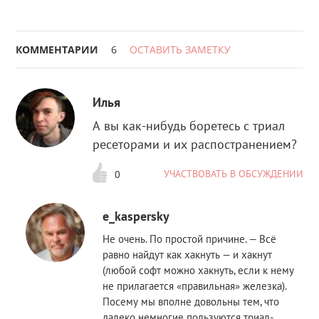
КОММЕНТАРИИ
6
ОСТАВИТЬ ЗАМЕТКУ
Илья
А вы как-нибудь боретесь с триал
ресеторами и их распостранением?
УЧАСТВОВАТЬ В ОБСУЖДЕНИИ
0
e_kaspersky
Не очень. По простой причине. — Всё
равно найдут как хакнуть — и хакнут
(любой софт можно хакнуть, если к нему
не прилагается «правильная» железка).
Посему мы вполне довольны тем, что
далеко немногие пользуются триал-