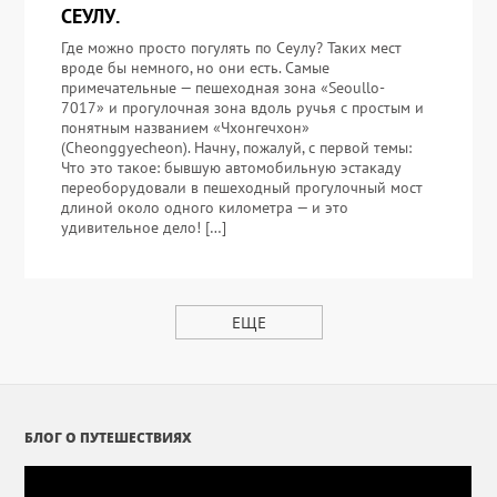
СЕУЛУ.
Где можно просто погулять по Сеулу? Таких мест
вроде бы немного, но они есть. Самые
примечательные — пешеходная зона «Seoullo-
7017» и прогулочная зона вдоль ручья с простым и
понятным названием «Чхонгечхон»
(Cheonggyecheon). Начну, пожалуй, с первой темы:
Что это такое: бывшую автомобильную эстакаду
переоборудовали в пешеходный прогулочный мост
длиной около одного километра — и это
удивительное дело! […]
ЕЩЕ
БЛОГ О ПУТЕШЕСТВИЯХ