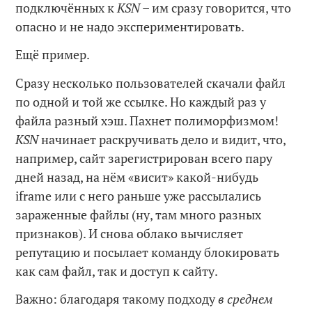
подключённых к
KSN
– им сразу говорится, что
опасно и не надо экспериментировать.
Ещё пример.
Сразу несколько пользователей скачали файл
по одной и той же ссылке. Но каждый раз у
файла разный хэш. Пахнет полиморфизмом!
KSN
начинает раскручивать дело и видит, что,
например, сайт зарегистрирован всего пару
дней назад, на нём «висит» какой-нибудь
iframe или с него раньше уже рассылались
зараженные файлы (ну, там много разных
признаков). И снова облако вычисляет
репутацию и посылает команду блокировать
как сам файл, так и доступ к сайту.
Важно: благодаря такому подходу
в среднем