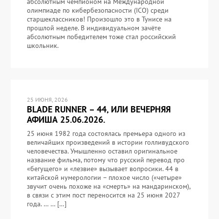
абсолютным чемпионом на Международной
олимпиаде по кибербезопасности (ICO) среди
старшеклассников! Произошло это в Тунисе на
прошлой неделе. В индивидуальном зачёте
абсолютным победителем тоже стал российский
школьник.
25 ИЮНЯ, 2026
BLADE RUNNER – 44, ИЛИ ВЕЧЕРНЯЯ
АФИША 25.06.2026.
25 июня 1982 года состоялась премьера одного из
величайших произведений в истории голливудского
человечества. Умышленно оставил оригинальное
название фильма, потому что русский перевод про
«бегущего» и «лезвие» вызывает вопросики. 44 в
китайской нумерологии – плохое число («четыре»
звучит очень похоже на «смерть» на мандаринском),
в связи с этим пост переносится на 25 июня 2027
года. … … […]