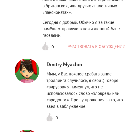
в британских, или других аналогичных
«пансионатах».
Сегодня я добрый. Обычно я за такие
намёки отправляю в пожизненный бан с
гвоздями.
УЧАСТВОВАТЬ В ОБСУЖДЕНИИ
0
Dmitry Myachin
Ммм, у Вас ложное срабатывание
троллинга случилось, я свой :) Говоря
«вирусов» я намекнул, что не
использовалось слово «зловред» или
«вредонос». Прошу прощения за то, что
ввел в заблуждение.
0