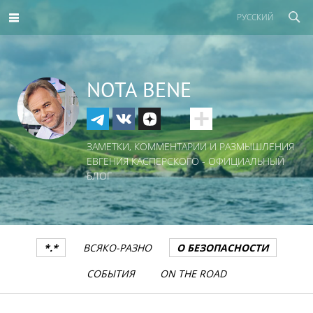
РУССКИЙ
NOTA BENE
ЗАМЕТКИ, КОММЕНТАРИИ И РАЗМЫШЛЕНИЯ
ЕВГЕНИЯ КАСПЕРСКОГО - ОФИЦИАЛЬНЫЙ
БЛОГ
*.*
ВСЯКО-РАЗНО
О БЕЗОПАСНОСТИ
СОБЫТИЯ
ON THE ROAD