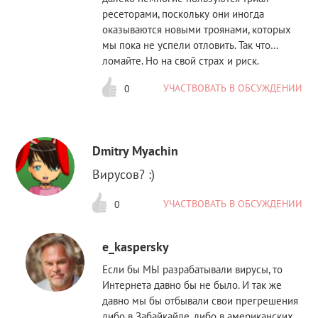
ресеторами, поскольку они иногда
оказываются новыми троянами, которых
мы пока не успели отловить. Так что…
ломайте. Но на свой страх и риск.
УЧАСТВОВАТЬ В ОБСУЖДЕНИИ
0
Dmitry Myachin
Вирусов? :)
УЧАСТВОВАТЬ В ОБСУЖДЕНИИ
0
e_kaspersky
Если бы МЫ разрабатывали вирусы, то
Интернета давно бы не было. И так же
давно мы бы отбывали свои прегрешения
либо в Забайкайле, либо в американских,