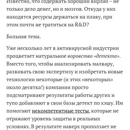
Известно, что содержать хороший вирлаб – не
только дело денег, но и мозгов. Откуда у них
находятся ресурсы держаться на плаву, при
этом почти не тратиться на R&D?
Больная тема.
Уже несколько лет в антивирусной индустрии
процветает натуральное
воровство «детекта»
.
Вместо того, чтобы анализировать малвару,
развивать свою экспертизу и изобретать новые
технологии некоторые (и этих «некоторых»
около десятка!) компании просто
подсматривают результаты работы других и
тупо добавляют в свои базы детект по хэшу. Им
помогают
некомпетентные тесты
, которые не
отражают уровень защиты в реальных
условиях. В результате наверх проползает не