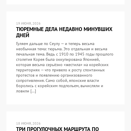
19 ИЮНЯ, 2026
ТЮРЕМНЫЕ ДЕЛА НЕДАВНО МИНУВШИХ
ДНЕЙ
Гуляем дальше по Сеулу — и теперь весьма
необычная тема: тюрьма. Это отдельная и весьма
печальная тема. Ведь с 1910 по 1945 годы прошлого
столетия Корея была оккупирована Японией,
которая весьма серьёзно «жестила» на корейских
территориях — что привело к росту спонтанных
протестов и появлению организованного
сопротивления. Само собой, японские власти
боролись с корейским подпольем, вычисляли и
ловили […]
18 ИЮНЯ, 2026
ТРИ ПРОГУЛОЧНЫХ МАРШРУТА ПО