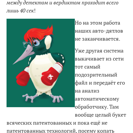
между детектом и вердиктом проходит всего
лишь 40 сек
!
Но на этом работа
наших авто-дятлов
не заканчивается.
Уже другая система
выкачивает из сети
тот самый
подозрительный
файл и передаёт его
на анализ
автоматическому
обработчику. Там
вообще целый букет
всяческих патентованных и пока ещё не
патентованных технологий, посему копать