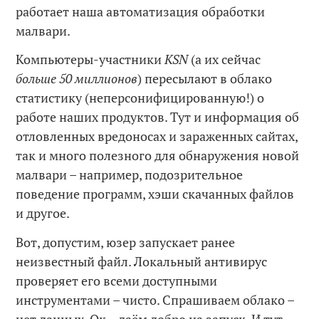
работает наша автоматизация обработки
малвари.
Компьютеры-участники
KSN
(а их сейчас
больше 50 миллионов
) пересылают в облако
статистику (неперсонифицированную!) о
работе наших продуктов. Тут и информация об
отловленных вредоносах и зараженных сайтах,
так и много полезного для обнаружения новой
малвари – например, подозрительное
поведение программ, хэши скачанных файлов
и другое.
Вот, допустим, юзер запускает ранее
неизвестный файл. Локальный антивирус
проверяет его всеми доступными
инструментами – чисто. Спрашиваем облако –
нет данных. Ок – даём добро на запуск. И тут