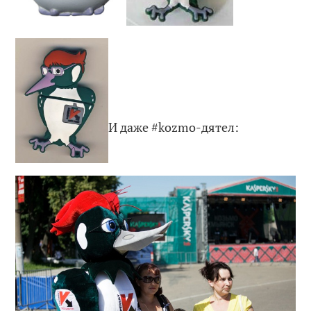
И даже #kozmo-дятел: