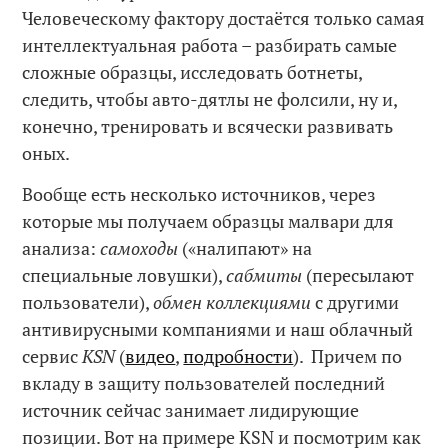
Человеческому фактору достаётся только самая
интеллектуальная работа – разбирать самые
сложные образцы, исследовать ботнеты,
следить, чтобы авто-дятлы не фолсили, ну и,
конечно, тренировать и всячески развивать
оных.
Вообще есть несколько источников, через
которые мы получаем образцы малвари для
анализа:
самоходы
(«налипают» на
специальные ловушки),
сабмиты
(пересылают
пользователи),
обмен коллекциями
с другими
антивирусными компаниями и наш облачный
сервис
KSN
(
видео
,
подробности
). Причем по
вкладу в защиту пользователей последний
источник сейчас занимает лидирующие
позиции. Вот на примере KSN и посмотрим как