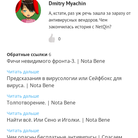
Dmitry Myachin
А, кстати, раз уж речь зашла за заразу от
антивирусных вендоров. Чем
закончилась история с NetQin?
0
Обратные ссылки
6
Фичи невидимого фронта-3. | Nota Bene
Читать дальше
Предсказания в вирусологии или Сейфбокс для
вируса. | Nota Bene
Читать дальше
Толпотворение. | Nota Bene
Читать дальше
Найти всё. Или Сено и Иголки. | Nota Bene
Читать дальше
Чем опасны бесплатные антивирусы | Спасаем