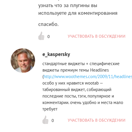
узнать что за плугины вы
используете для коментирования
спасибо.
УЧАСТВОВАТЬ В ОБСУЖДЕНИИ
0
e_kaspersky
стандартные виджеты + специфические
виджеты премиум темы Headlines
(
http://www.woothemes.com/2009/11/headline
особо у них нравится wootab —
табированный виджет, собирающий
последние посты, тэги, популярное и
комментарии. очень удобно и места мало
требует
УЧАСТВОВАТЬ В ОБСУЖДЕНИИ
0