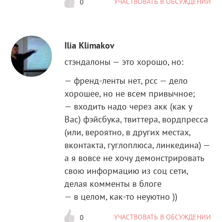
УЧАСТВОВАТЬ В ОБСУЖДЕНИИ
0
Ilia Klimakov
стэндалоны — это хорошо, но:
— френд-ленты нет, рсс — дело
хорошее, но не всем привычное;
— входить надо через акк (как у
Вас) фэйсбука, твиттера, вордпресса
(или, вероятно, в других местах,
вконтакта, гуглоплюса, линкедина) —
а я вовсе не хочу демонстрировать
свою информацию из соц сети,
делая комменты в блоге
— в целом, как-то неуютно ))
УЧАСТВОВАТЬ В ОБСУЖДЕНИИ
0