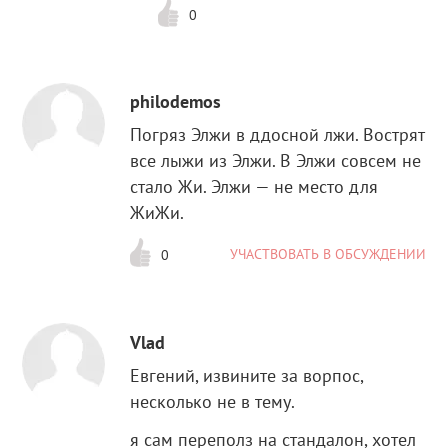
0
philodemos
Погряз Элжи в ддосной лжи. Вострят
все лыжи из Элжи. В Элжи совсем не
стало Жи. Элжи — не место для
ЖиЖи.
УЧАСТВОВАТЬ В ОБСУЖДЕНИИ
0
Vlad
Евгений, извините за ворпос,
несколько не в тему.
я сам переполз на стандалон, хотел