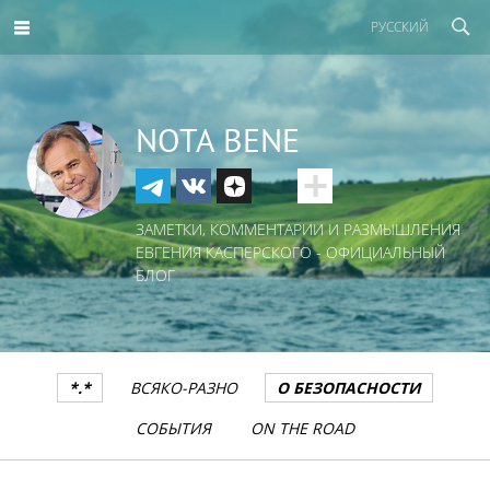
РУССКИЙ
NOTA BENE
ЗАМЕТКИ, КОММЕНТАРИИ И РАЗМЫШЛЕНИЯ
ЕВГЕНИЯ КАСПЕРСКОГО - ОФИЦИАЛЬНЫЙ
БЛОГ
*.*
ВСЯКО-РАЗНО
О БЕЗОПАСНОСТИ
СОБЫТИЯ
ON THE ROAD