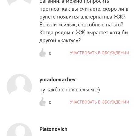
Евгений, а можно попросить
прогноз: как вы считаете, скоро ли в
рунете появится альтернатива ЖЖ?
Есть ли «силы», способные на это?
Когда рядом с ЖЖ вырастет хотя бы
другой «кактус»?
УЧАСТВОВАТЬ В ОБСУЖДЕНИИ
0
yuradomrachev
ну какбэ с новосельем :-)
УЧАСТВОВАТЬ В ОБСУЖДЕНИИ
0
Platonovich