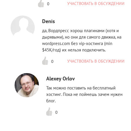
УЧАСТВОВАТЬ В ОБСУЖДЕНИИ
0
Denis
да, Вордпресс хорош плагинами (хотя и
дырявыми), но они для самого движка, на
wordpress.com без vip-хостинга (min
$45K/год) их нельзя подключить.
УЧАСТВОВАТЬ В ОБСУЖДЕНИИ
0
Alexey Orlov
Так можно поставить на бесплатный
хостинг. Пока не поймешь зачем нужен
блог.
0