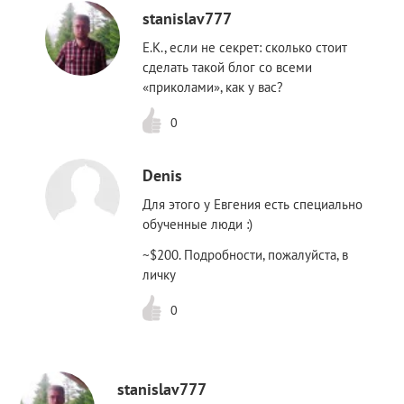
stanislav777
Е.К., если не секрет: сколько стоит
сделать такой блог со всеми
«приколами», как у вас?
0
Denis
Для этого у Евгения есть специально
обученные люди :)
~$200. Подробности, пожалуйста, в
личку
0
stanislav777