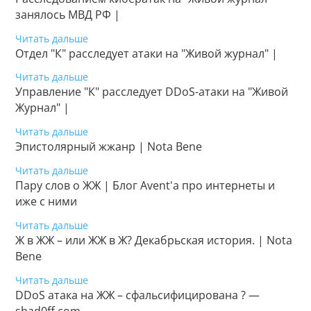
занялось МВД РФ |
Читать дальше
Отдел "К" расследует атаки на "Живой журнал" |
Читать дальше
Управление "К" расследует DDoS-атаки на "Живой
Журнал" |
Читать дальше
Эпистолярный жжанр | Nota Bene
Читать дальше
Пару слов о ЖЖ | Блог Avent'а про интернеты и
иже с ними
Читать дальше
Ж в ЖЖ – или ЖЖ в Ж? Декабрьская история. | Nota
Bene
Читать дальше
DDoS атака на ЖЖ – сфальсифицирована ? —
shad0ff.com