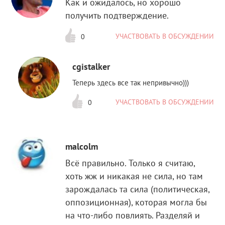
Как и ожидалось, но хорошо
получить подтверждение.
УЧАСТВОВАТЬ В ОБСУЖДЕНИИ
0
cgistalker
Теперь здесь все так непривычно)))
УЧАСТВОВАТЬ В ОБСУЖДЕНИИ
0
malcolm
Всё правильно. Только я считаю,
хоть жж и никакая не сила, но там
зарождалась та сила (политическая,
оппозиционная), которая могла бы
на что-либо повлиять. Разделяй и