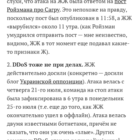
слухи, что атака на ЖЖ была ответом на
пост
Ройзмана про Сагру
. Это непохоже на правду,
поскольку пост был опубликован в 11:58, а ЖЖ
«вырубился» около 11 утра. (как Ройзман
умудрился отправить пост — мне неизвестно,
видимо, ЖЖ в тот момент еще подавал какие-
то признаки Ж).
2.
DDoS тоже не при делах.
ЖЖ
действительно досили (конкретно — досили
блог
Украинской оппозиции
). Атака велась с
четверга 21-го июля, команда на стоп атаки
была зафиксирована в 6 утра в понедельник
25-го июля (т.е. еще до того, как ЖЖ
окончательно ушел в оффлайн). Атака велась
двумя известными ботнетами, причём не
сказать, что они уж очень «злые». Других