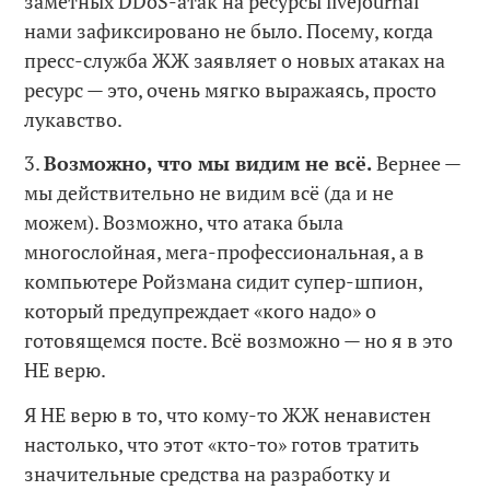
заметных DDoS-атак на ресурсы livejournal
нами зафиксировано не было. Посему, когда
пресс-служба ЖЖ заявляет о новых атаках на
ресурс — это, очень мягко выражаясь, просто
лукавство.
3.
Возможно, что мы видим не всё.
Вернее —
мы действительно не видим всё (да и не
можем). Возможно, что атака была
многослойная, мега-профессиональная, а в
компьютере Ройзмана сидит супер-шпион,
который предупреждает «кого надо» о
готовящемся посте. Всё возможно — но я в это
НЕ верю.
Я НЕ верю в то, что кому-то ЖЖ ненавистен
настолько, что этот «кто-то» готов тратить
значительные средства на разработку и