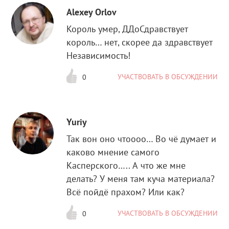
Alexey Orlov
Король умер, ДДоСдравствует
король… нет, скорее да здравствует
Независимость!
УЧАСТВОВАТЬ В ОБСУЖДЕНИИ
0
Yuriy
Так вон оно чтоооо… Во чё думает и
каково мнение самого
Касперского….. А что же мне
делать? У меня там куча материала?
Всё пойдё прахом? Или как?
УЧАСТВОВАТЬ В ОБСУЖДЕНИИ
0