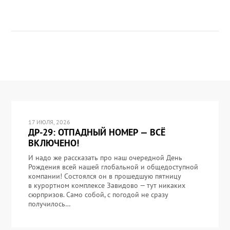
17 ИЮЛЯ, 2026
ДР-29: ОТПАДНЫЙ НОМЕР — ВСЁ
ВКЛЮЧЕНО!
И надо же рассказать про наш очередной День
Рождения всей нашей глобальной и общедоступной
компании! Состоялся он в прошедшую пятницу
в курортном комплексе Завидово — тут никаких
сюрпризов. Само собой, с погодой не сразу
получилось…