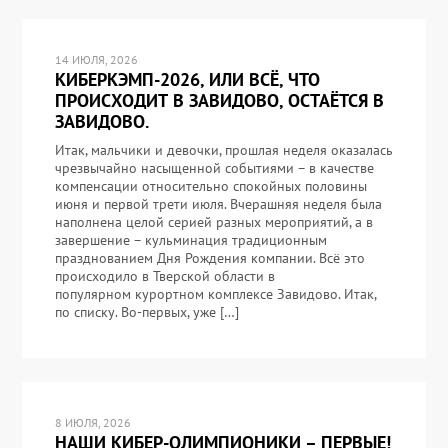
14 ИЮЛЯ, 2026
КИБЕРКЭМП-2026, ИЛИ ВСЁ, ЧТО
ПРОИСХОДИТ В ЗАВИДОВО, ОСТАЁТСЯ В
ЗАВИДОВО.
Итак, мальчики и девочки, прошлая неделя оказалась
чрезвычайно насыщенной событиями – в качестве
компенсации относительно спокойных половины
июня и первой трети июля. Вчерашняя неделя была
наполнена целой серией разных мероприятий, а в
завершение – кульминация традиционным
празднованием Дня Рождения компании. Всё это
происходило в Тверской области в
популярном курортном комплексе Завидово. Итак,
по списку. Во-первых, уже […]
8 ИЮЛЯ, 2026
НАШИ КИБЕР-ОЛИМПИОНИКИ – ПЕРВЫЕ!