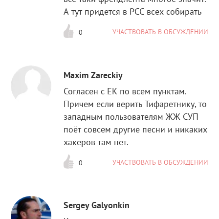
А тут придется в РСС всех собирать
УЧАСТВОВАТЬ В ОБСУЖДЕНИИ
0
Maxim Zareckiy
Согласен с ЕК по всем пунктам.
Причем если верить Тифаретнику, то
западным пользователям ЖЖ СУП
поёт совсем другие песни и никаких
хакеров там нет.
УЧАСТВОВАТЬ В ОБСУЖДЕНИИ
0
Sergey Galyonkin