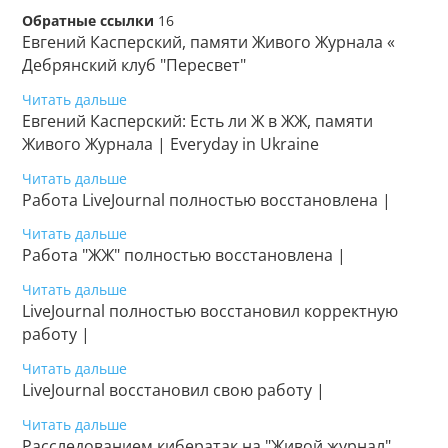
Обратные ссылки
16
Евгений Касперский, памяти Живого Журнала «
Дебрянский клуб "Пересвет"
Читать дальше
Евгений Касперский: Есть ли Ж в ЖЖ, памяти
Живого Журнала | Everyday in Ukraine
Читать дальше
Работа LiveJournal полностью восстановлена |
Читать дальше
Работа "ЖЖ" полностью восстановлена |
Читать дальше
LiveJournal полностью восстановил корректную
работу |
Читать дальше
LiveJournal восстановил свою работу |
Читать дальше
Расследованием кибератак на "Живой журнал"