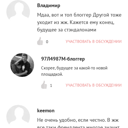
Владимир
Мдаа, вот и топ блоггер Другой тоже
уходит из жж. Кажется ему конец,
будущее за стэндалонами
УЧАСТВОВАТЬ В ОБСУЖДЕНИИ
0
97Л4987М-блоггер
Скорее, будущее за какой-то новой
площадкой.
УЧАСТВОВАТЬ В ОБСУЖДЕНИИ
1
keemon
Не очень удобно, если честно. В жж
все таки френдлента многое значит.