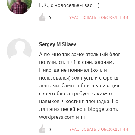
Е.К., с новосельем вас! :-)
УЧАСТВОВАТЬ В ОБСУЖДЕНИИ
0
Sergey M Silaev
А по мне так замечательный блог
получился, я +1 к стэндалонам.
Никогда не понимал (хоть и
пользовался) жж пусть и с френд-
лентами. Само собой реализация
своего блога требует каких-то
навыков + хостинг площадка. Но
для этих целей есть blogger.com,
wordpress.com и тп.
УЧАСТВОВАТЬ В ОБСУЖДЕНИИ
0