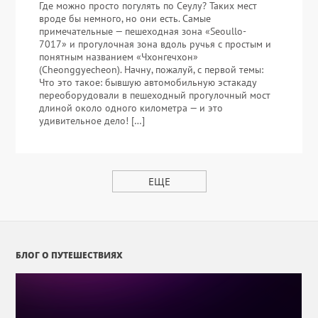
Где можно просто погулять по Сеулу? Таких мест
вроде бы немного, но они есть. Самые
примечательные — пешеходная зона «Seoullo-
7017» и прогулочная зона вдоль ручья с простым и
понятным названием «Чхонгечхон»
(Cheonggyecheon). Начну, пожалуй, с первой темы:
Что это такое: бывшую автомобильную эстакаду
переоборудовали в пешеходный прогулочный мост
длиной около одного километра — и это
удивительное дело! […]
ЕЩЕ
БЛОГ О ПУТЕШЕСТВИЯХ