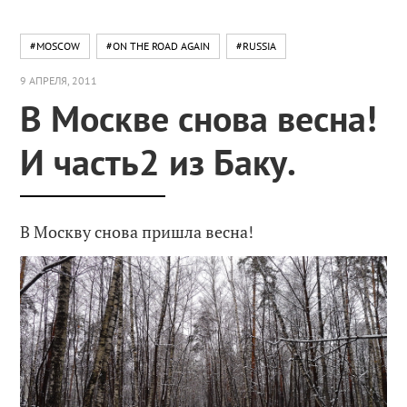
#MOSCOW
#ON THE ROAD AGAIN
#RUSSIA
9 АПРЕЛЯ, 2011
В Москве снова весна!
И часть2 из Баку.
В Москву снова пришла весна!