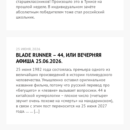
старшеклассников! Произошло это в Тунисе на
прошлой неделе. В индивидуальном зачёте
абсолютным победителем тоже стал российский
школьник.
25 ИЮНЯ, 2026
BLADE RUNNER – 44, ИЛИ ВЕЧЕРНЯЯ
АФИША 25.06.2026.
25 июня 1982 года состоялась премьера одного из
величайших произведений в истории голливудского
человечества. Умышленно оставил оригинальное
название фильма, потому что русский перевод про
«бегущего» и «лезвие» вызывает вопросики. 44 в
китайской нумерологии – плохое число («четыре»
звучит очень похоже на «смерть» на мандаринском),
в связи с этим пост переносится на 25 июня 2027
года. … … […]