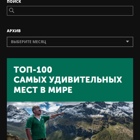
ПОИСК
AРХИВ
ВЫБЕРИТЕ МЕСЯЦ