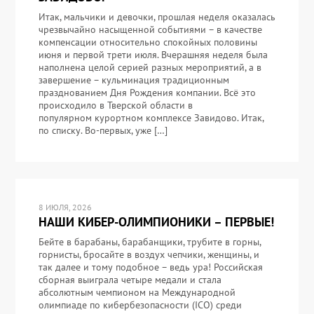
Итак, мальчики и девочки, прошлая неделя оказалась
чрезвычайно насыщенной событиями – в качестве
компенсации относительно спокойных половины
июня и первой трети июля. Вчерашняя неделя была
наполнена целой серией разных мероприятий, а в
завершение – кульминация традиционным
празднованием Дня Рождения компании. Всё это
происходило в Тверской области в
популярном курортном комплексе Завидово. Итак,
по списку. Во-первых, уже […]
8 ИЮЛЯ, 2026
НАШИ КИБЕР-ОЛИМПИОНИКИ – ПЕРВЫЕ!
Бейте в барабаны, барабанщики, трубите в горны,
горнисты, бросайте в воздух чепчики, женщины, и
так далее и тому подобное – ведь ура! Российская
сборная выиграла четыре медали и стала
абсолютным чемпионом на Международной
олимпиаде по кибербезопасности (ICO) среди