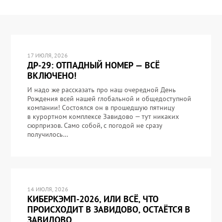
17 ИЮЛЯ, 2026
ДР-29: ОТПАДНЫЙ НОМЕР — ВСЁ
ВКЛЮЧЕНО!
И надо же рассказать про наш очередной День
Рождения всей нашей глобальной и общедоступной
компании! Состоялся он в прошедшую пятницу
в курортном комплексе Завидово — тут никаких
сюрпризов. Само собой, с погодой не сразу
получилось…
14 ИЮЛЯ, 2026
КИБЕРКЭМП-2026, ИЛИ ВСЁ, ЧТО
ПРОИСХОДИТ В ЗАВИДОВО, ОСТАЁТСЯ В
ЗАВИДОВО.