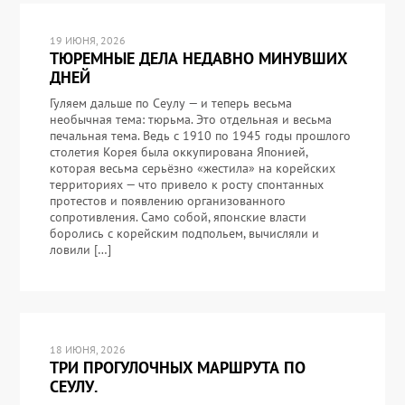
19 ИЮНЯ, 2026
ТЮРЕМНЫЕ ДЕЛА НЕДАВНО МИНУВШИХ
ДНЕЙ
Гуляем дальше по Сеулу — и теперь весьма
необычная тема: тюрьма. Это отдельная и весьма
печальная тема. Ведь с 1910 по 1945 годы прошлого
столетия Корея была оккупирована Японией,
которая весьма серьёзно «жестила» на корейских
территориях — что привело к росту спонтанных
протестов и появлению организованного
сопротивления. Само собой, японские власти
боролись с корейским подпольем, вычисляли и
ловили […]
18 ИЮНЯ, 2026
ТРИ ПРОГУЛОЧНЫХ МАРШРУТА ПО
СЕУЛУ.