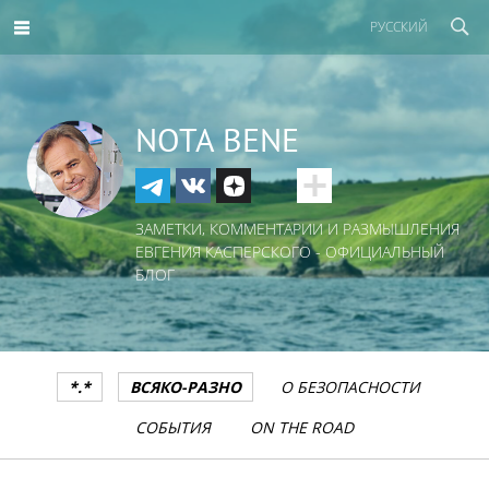
РУССКИЙ
NOTA BENE
ЗАМЕТКИ, КОММЕНТАРИИ И РАЗМЫШЛЕНИЯ
ЕВГЕНИЯ КАСПЕРСКОГО - ОФИЦИАЛЬНЫЙ
БЛОГ
*.*
ВСЯКО-РАЗНО
О БЕЗОПАСНОСТИ
СОБЫТИЯ
ON THE ROAD