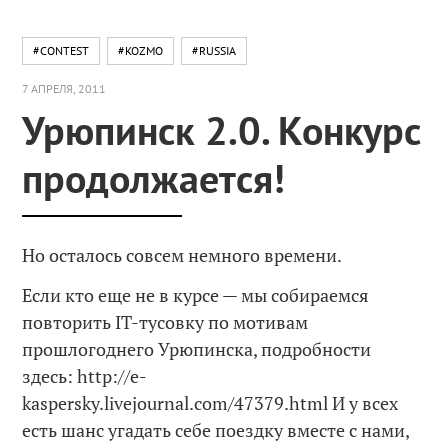
#CONTEST
#KOZMO
#RUSSIA
7 АПРЕЛЯ, 2011
Урюпинск 2.0. Конкурс
продолжается!
Но осталось совсем немного времени.
Если кто еще не в курсе — мы собираемся
повторить IT-тусовку по мотивам
прошлогоднего Урюпинска, подробности
здесь: http://e-
kaspersky.livejournal.com/47379.html И у всех
есть шанс угадать себе поездку вместе с нами,