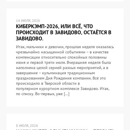
14 ИЮЛЯ, 2026
КИБЕРКЭМП-2026, ИЛИ ВСЁ, ЧТО
ПРОИСХОДИТ В ЗАВИДОВО, ОСТАЁТСЯ В
ЗАВИДОВО.
Итак, мальчики и девочки, прошлая неделя оказалась
чрезвычайно насыщенной событиями – в качестве
компенсации относительно спокойных половины
июня и первой трети июля. Вчерашняя неделя была
наполнена целой серией разных мероприятий, а в
завершение – кульминация традиционным
празднованием Дня Рождения компании. Всё это
происходило в Тверской области в
популярном курортном комплексе Завидово. Итак,
по списку. Во-первых, уже […]
8 ИЮЛЯ, 2026