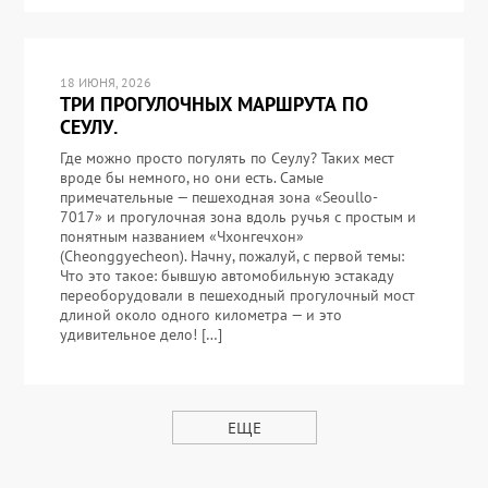
18 ИЮНЯ, 2026
ТРИ ПРОГУЛОЧНЫХ МАРШРУТА ПО
СЕУЛУ.
Где можно просто погулять по Сеулу? Таких мест
вроде бы немного, но они есть. Самые
примечательные — пешеходная зона «Seoullo-
7017» и прогулочная зона вдоль ручья с простым и
понятным названием «Чхонгечхон»
(Cheonggyecheon). Начну, пожалуй, с первой темы:
Что это такое: бывшую автомобильную эстакаду
переоборудовали в пешеходный прогулочный мост
длиной около одного километра — и это
удивительное дело! […]
ЕЩЕ