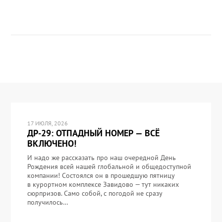
17 ИЮЛЯ, 2026
ДР-29: ОТПАДНЫЙ НОМЕР — ВСЁ
ВКЛЮЧЕНО!
И надо же рассказать про наш очередной День
Рождения всей нашей глобальной и общедоступной
компании! Состоялся он в прошедшую пятницу
в курортном комплексе Завидово — тут никаких
сюрпризов. Само собой, с погодой не сразу
получилось…