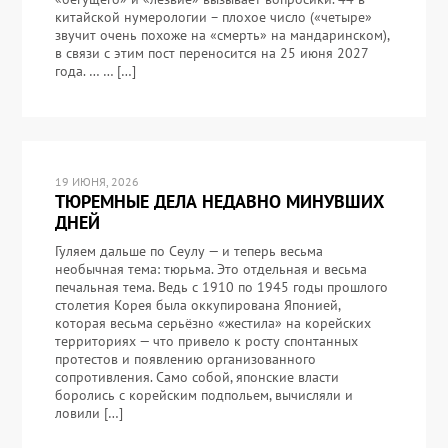
китайской нумерологии – плохое число («четыре»
звучит очень похоже на «смерть» на мандаринском),
в связи с этим пост переносится на 25 июня 2027
года. … … […]
19 ИЮНЯ, 2026
ТЮРЕМНЫЕ ДЕЛА НЕДАВНО МИНУВШИХ
ДНЕЙ
Гуляем дальше по Сеулу — и теперь весьма
необычная тема: тюрьма. Это отдельная и весьма
печальная тема. Ведь с 1910 по 1945 годы прошлого
столетия Корея была оккупирована Японией,
которая весьма серьёзно «жестила» на корейских
территориях — что привело к росту спонтанных
протестов и появлению организованного
сопротивления. Само собой, японские власти
боролись с корейским подпольем, вычисляли и
ловили […]