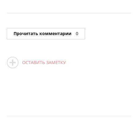
Прочитать комментарии
0
ОСТАВИТЬ ЗАМЕТКУ