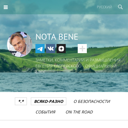
РУССКИЙ
NOTA BENE
ЗАМЕТКИ, КОММЕНТАРИИ И РАЗМЫШЛЕНИЯ
ЕВГЕНИЯ КАСПЕРСКОГО - ОФИЦИАЛЬНЫЙ
БЛОГ
*.*
ВСЯКО-РАЗНО
О БЕЗОПАСНОСТИ
СОБЫТИЯ
ON THE ROAD