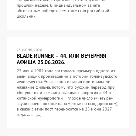
прошлой неделе. В индивидуальном зачёте
абсолютным победителем тоже стал российский
школьник.
25 ИЮНЯ, 2026
BLADE RUNNER – 44, ИЛИ ВЕЧЕРНЯЯ
АФИША 25.06.2026.
25 июня 1982 года состоялась премьера одного из
величайших произведений в истории голливудского
человечества. Умышленно оставил оригинальное
название фильма, потому что русский перевод про
«бегущего» и «лезвие» вызывает вопросики. 44 в
китайской нумерологии – плохое число («четыре»
звучит очень похоже на «смерть» на мандаринском),
в связи с этим пост переносится на 25 июня 2027
года. … … […]