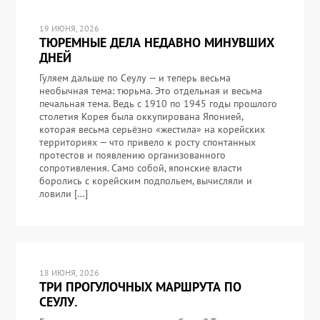
19 ИЮНЯ, 2026
ТЮРЕМНЫЕ ДЕЛА НЕДАВНО МИНУВШИХ
ДНЕЙ
Гуляем дальше по Сеулу — и теперь весьма
необычная тема: тюрьма. Это отдельная и весьма
печальная тема. Ведь с 1910 по 1945 годы прошлого
столетия Корея была оккупирована Японией,
которая весьма серьёзно «жестила» на корейских
территориях — что привело к росту спонтанных
протестов и появлению организованного
сопротивления. Само собой, японские власти
боролись с корейским подпольем, вычисляли и
ловили […]
18 ИЮНЯ, 2026
ТРИ ПРОГУЛОЧНЫХ МАРШРУТА ПО
СЕУЛУ.