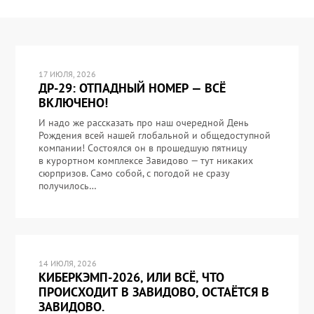
17 ИЮЛЯ, 2026
ДР-29: ОТПАДНЫЙ НОМЕР — ВСЁ
ВКЛЮЧЕНО!
И надо же рассказать про наш очередной День
Рождения всей нашей глобальной и общедоступной
компании! Состоялся он в прошедшую пятницу
в курортном комплексе Завидово — тут никаких
сюрпризов. Само собой, с погодой не сразу
получилось…
14 ИЮЛЯ, 2026
КИБЕРКЭМП-2026, ИЛИ ВСЁ, ЧТО
ПРОИСХОДИТ В ЗАВИДОВО, ОСТАЁТСЯ В
ЗАВИДОВО.