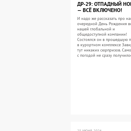
ДР-29: ОТПАДНЫЙ НО
— ВСЁ ВКЛЮЧЕНО!
И надо же рассказать про н
очередной День Рождения в
нашей глобальной и
общедоступной компании!
Состоялся он в прошедшую 
в курортном комплексе Зав
тут никаких сюрпризов. Само
с погодой не сразу получил
25 ИЮНЯ, 2026