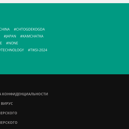
CHINA
CHTOGDEKOGDA
JAPAN
KAMCHATKA
E
NONE
TECHNOLOGY
TIKSI-2024
А КОНФИДЕНЦИАЛЬНОСТИ
 ВИРУС
ПЕРСКОГО
ПЕРСКОГО