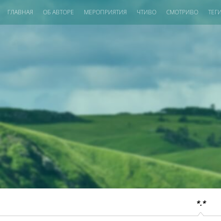
ГЛАВНАЯ
ОБ АВТОРЕ
МЕРОПРИЯТИЯ
ЧТИВО
СМОТРИВО
ТЕГ
*.*