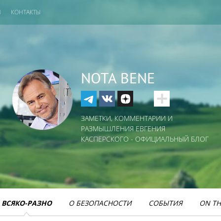
И
КОНТАКТЫ
NOTA BENE
ЗАМЕТКИ, КОММЕНТАРИИ И
РАЗМЫШЛЕНИЯ ЕВГЕНИЯ
КАСПЕРСКОГО - ОФИЦИАЛЬНЫЙ БЛОГ
ВСЯКО-РАЗНО
О БЕЗОПАСНОСТИ
СОБЫТИЯ
ON TH