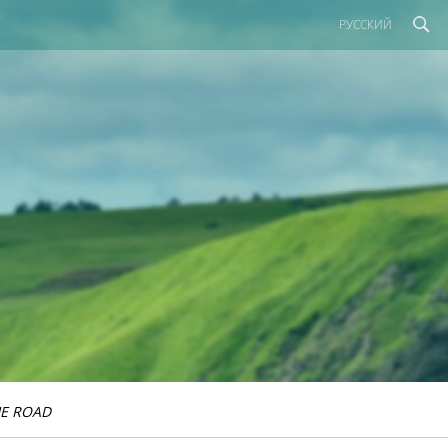
РУССКИЙ
E ROAD